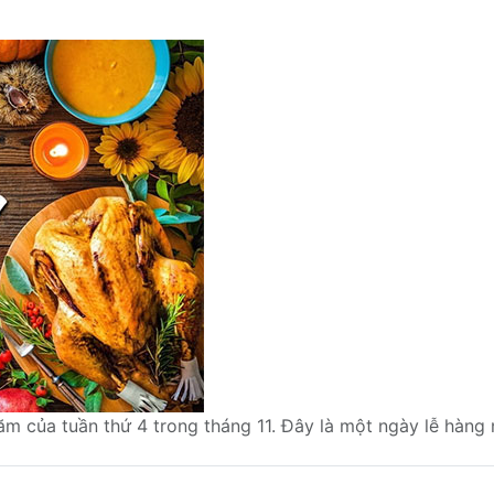
m của tuần thứ 4 trong tháng 11. Đây là một ngày lễ hàng n