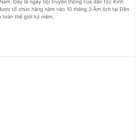
Nam. Đây là ngày hội truyền thống của dân tộc Kinh
ược tổ chức hàng năm vào 10 tháng 3 Âm lịch tại Đền
 toàn thế giới kỷ niệm.