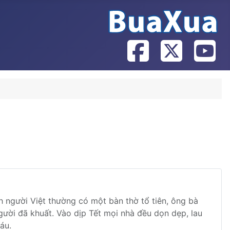
nh người Việt thường có một bàn thờ tổ tiên, ông bà
người đã khuất. Vào dịp Tết mọi nhà đều dọn dẹp, lau
áu.