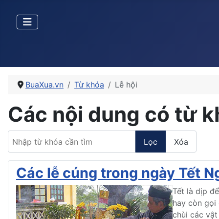
BuaXua.vn
Từ khóa
Lễ hội
Các nội dung có từ k
Nhập từ khóa cần tìm
Lọc
Xóa
Các lễ cúng trong ngày Tết 
Tết là dịp đ
hay còn gọi 
chùi các vật