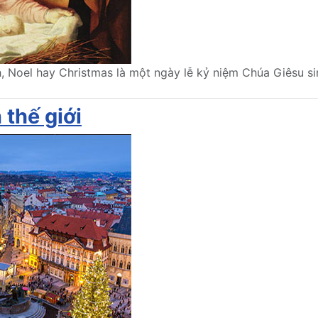
h, Noel hay Christmas là một ngày lễ kỷ niệm Chúa Giêsu s
 thế giới