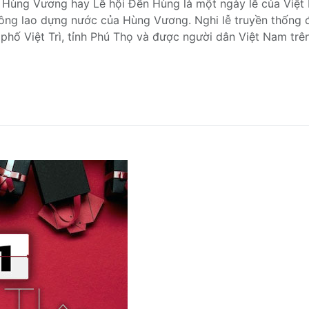
 Hùng Vương hay Lễ hội Đền Hùng là một ngày lễ của Việt 
ông lao dựng nước của Hùng Vương. Nghi lễ truyền thống đ
phố Việt Trì, tỉnh Phú Thọ và được người dân Việt Nam trên