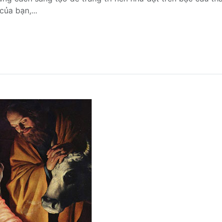
ủa bạn,...