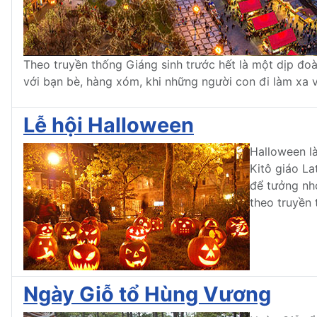
Theo truyền thống Giáng sinh trước hết là một dịp đoàn
với bạn bè, hàng xóm, khi những người con đi làm xa về
Lễ hội Halloween
Halloween là
Kitô giáo La
để tưởng nhớ
theo truyền 
Ngày Giỗ tổ Hùng Vương