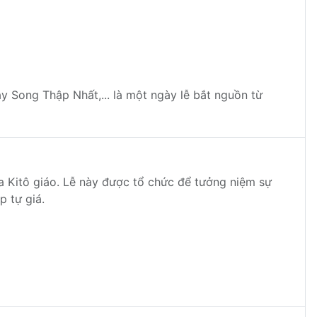
y Song Thập Nhất,... là một ngày lễ bắt nguồn từ
a Kitô giáo. Lễ này được tổ chức để tưởng niệm sự
p tự giá.