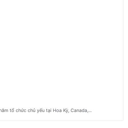
ăm tổ chức chủ yếu tại Hoa Kỳ, Canada,...