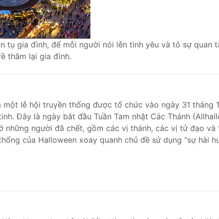
 tụ gia đình, để mỗi người nói lên tình yêu và tỏ sự quan 
 thăm lại gia đình.
 một lễ hội truyền thống được tổ chức vào ngày 31 tháng 
tinh. Đây là ngày bắt đầu Tuần Tam nhật Các Thánh (Allhal
 những người đã chết, gồm các vị thánh, các vị tử đạo và t
thống của Halloween xoay quanh chủ đề sử dụng "sự hài hướ