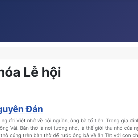
hóa Lễ hội
Nguyên Đán
ể người Việt nhớ về cội nguồn, ông bà tổ tiên. Trong gia đì
ông Vải. Bàn thờ là nơi tưởng nhớ, là thế giới thu nhỏ của 
 thờ cúng trên bàn thờ để rước ông bà về ăn Tết với con ch