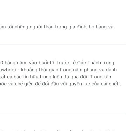
tâm tới những người thân trong gia đình, họ hàng và
10 hàng năm, vào buổi tối trước Lễ Các Thánh trong
lowtide) - khoảng thời gian trong năm phụng vụ dành
ất cả các tín hữu trung kiên đã qua đời. Trọng tâm
c và chế giễu để đối đầu với quyền lực của cái chết".