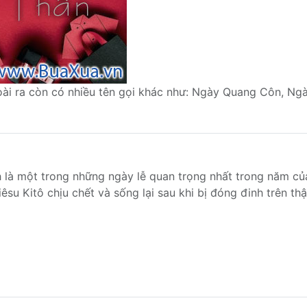
oài ra còn có nhiều tên gọi khác như: Ngày Quang Côn, Ngà
h là một trong những ngày lễ quan trọng nhất trong năm củ
êsu Kitô chịu chết và sống lại sau khi bị đóng đinh trên thậ