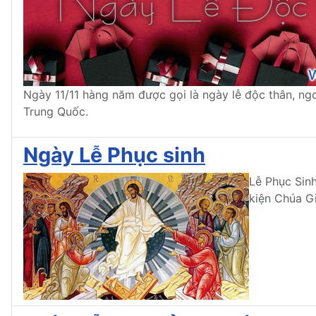
Ngày 11/11 hàng năm được gọi là ngày lễ độc thân, ng
Trung Quốc.
Ngày Lễ Phục sinh
Lễ Phục Sin
kiện Chúa Gi