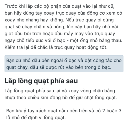
Trước khi lắp các bộ phận của quạt vào lại như cũ,
bạn hãy dùng tay xoay trục quay của động cơ xem có
xoay nhẹ nhàng hay không. Nếu trục quay bị cứng
quạt sẽ chạy chậm và nóng, lúc này bạn hãy nhỏ vài
giọt dầu bôi trơn hoặc dầu máy may vào trục quay
ngay chỗ tiếp xúc với ổ bạc - một ống nhỏ bằng thau.
Kiểm tra lại để chắc là trục quay hoạt động tốt.
Bạn cứ nhỏ dầu bên ngoài ổ bạc và bật công tắc cho
quạt chạy, dầu sẽ được rút vào bên trong ổ bạc.
Lắp lồng quạt phía sau
Lắp lồng quạt phía sau lại và xoay vòng chặn bằng
nhựa theo chiều kim đồng hồ để giữ chặt lồng quạt.
Bạn lưu ý tay xách quạt nằm bên trên và có 2 hoặc 3
lỗ nhỏ để định vị lồng quạt.