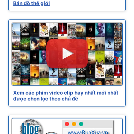
Bản đồ thế giới
Xem các phim video clip hay nhất mới nhất
được chọn lọc theo chủ đề