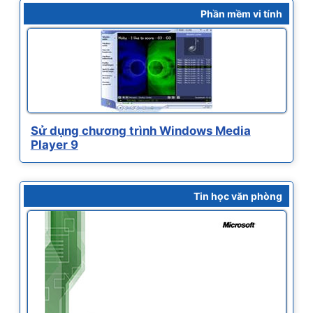
Phần mềm vi tính
Sử dụng chương trình Windows Media
Player 9
Tin học văn phòng