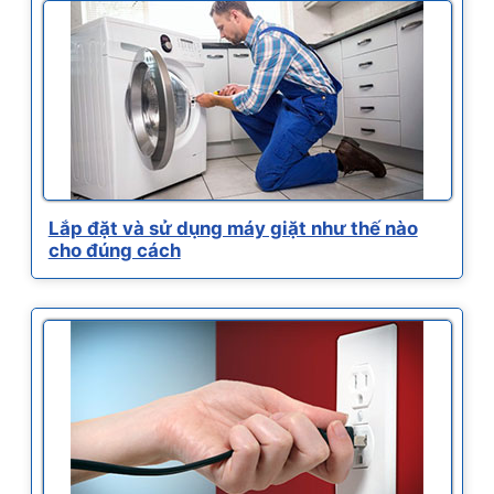
Lắp đặt và sử dụng máy giặt như thế nào
cho đúng cách