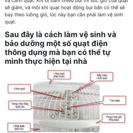
và cánh quạt. Khi bị bám nhiều bụi thì sức gió của quạt
sẽ giảm, và mỗi khi quạt hoạt động bụi bẩn có thể sẽ
bay theo luồng gió, lúc này bạn cần phải làm vệ sinh
quạt.
Sau đây là cách làm vệ sinh và
bảo dưỡng một số quạt điện
thông dụng mà bạn có thể tự
mình thực hiện tại nhà