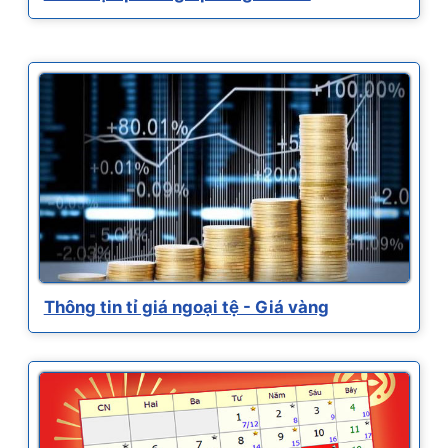
Thông tin tỉ giá ngoại tệ - Giá vàng