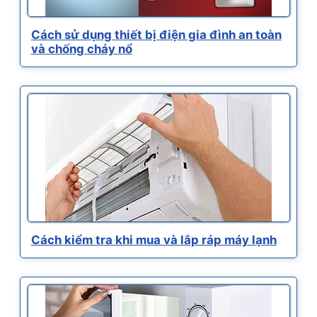
Cách sử dụng thiết bị điện gia đình an toàn
và chống cháy nổ
Cách kiểm tra khi mua và lắp ráp máy lạnh