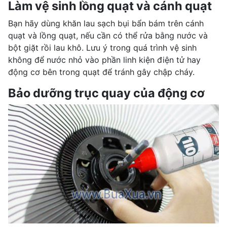
Làm vệ sinh lồng quạt và cánh quạt
Bạn hãy dùng khăn lau sạch bụi bẩn bám trên cánh
quạt và lồng quạt, nếu cần có thể rửa bằng nước và
bột giặt rồi lau khô. Lưu ý trong quá trình vệ sinh
không để nước nhỏ vào phần linh kiện điện tử hay
động cơ bên trong quạt để tránh gây chập cháy.
Bảo dưỡng trục quay của động cơ