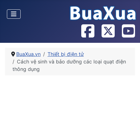
BuaXua.vn
Thiết bị điện tử
Cách vệ sinh và bảo dưỡng các loại quạt điện
thông dụng