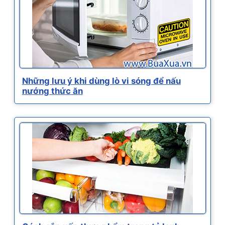
Những lưu ý khi dùng lò vi sóng để nấu
nướng thức ăn