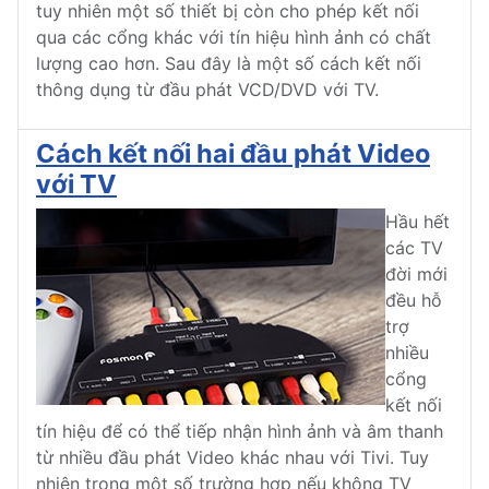
tuy nhiên một số thiết bị còn cho phép kết nối
qua các cổng khác với tín hiệu hình ảnh có chất
lượng cao hơn. Sau đây là một số cách kết nối
thông dụng từ đầu phát VCD/DVD với TV.
Cách kết nối hai đầu phát Video
với TV
Hầu hết
các TV
đời mới
đều hỗ
trợ
nhiều
cổng
kết nối
tín hiệu để có thể tiếp nhận hình ảnh và âm thanh
từ nhiều đầu phát Video khác nhau với Tivi. Tuy
nhiên trong một số trường hợp nếu không TV