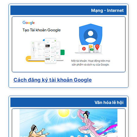
Mạng - Internet
Cách đăng ký tài khoản Google
Văn hóa lễ hội