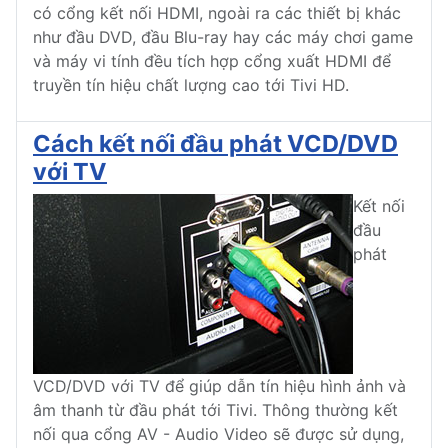
có cổng kết nối HDMI, ngoài ra các thiết bị khác
như đầu DVD, đầu Blu-ray hay các máy chơi game
và máy vi tính đều tích hợp cổng xuất HDMI để
truyền tín hiệu chất lượng cao tới Tivi HD.
Cách kết nối đầu phát VCD/DVD
với TV
Kết nối
đầu
phát
VCD/DVD với TV để giúp dẫn tín hiệu hình ảnh và
âm thanh từ đầu phát tới Tivi. Thông thường kết
nối qua cổng AV - Audio Video sẽ được sử dụng,