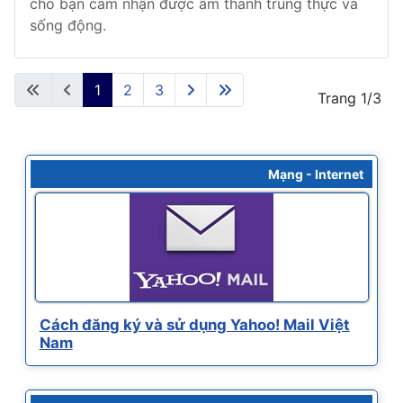
cho bạn cảm nhận được âm thanh trung thực và
sống động.
1
2
3
Trang 1/3
Mạng - Internet
Cách đăng ký và sử dụng Yahoo! Mail Việt
Nam