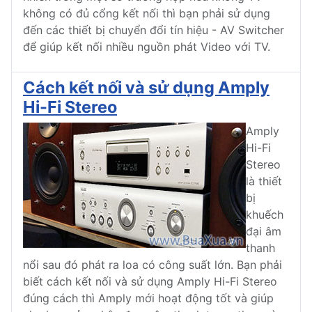
không có đủ cổng kết nối thì bạn phải sử dụng
đến các thiết bị chuyển đổi tín hiệu - AV Switcher
để giúp kết nối nhiều nguồn phát Video với TV.
Cách kết nối và sử dụng Amply
Hi-Fi Stereo
Amply
Hi-Fi
Stereo
là thiết
bị
khuếch
đại âm
thanh
nổi sau đó phát ra loa có công suất lớn. Bạn phải
biết cách kết nối và sử dụng Amply Hi-Fi Stereo
đúng cách thì Amply mới hoạt động tốt và giúp