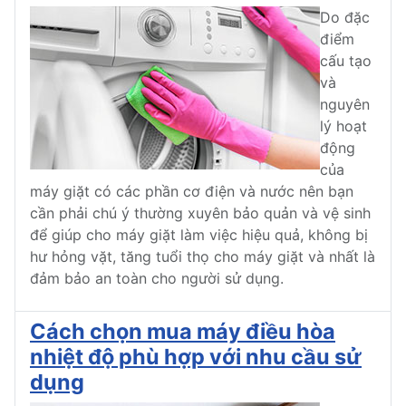
Do đặc
điểm
cấu tạo
và
nguyên
lý hoạt
động
của
máy giặt có các phần cơ điện và nước nên bạn
cần phải chú ý thường xuyên bảo quản và vệ sinh
để giúp cho máy giặt làm việc hiệu quả, không bị
hư hỏng vặt, tăng tuổi thọ cho máy giặt và nhất là
đảm bảo an toàn cho người sử dụng.
Cách chọn mua máy điều hòa
nhiệt độ phù hợp với nhu cầu sử
dụng