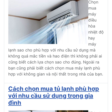
Chọn
mua
máy
điều
hòa
nhiệt độ
hay
máy
lạnh sao cho phù hợp với nhu cầu sử dụng mà
không quá mắc tiền và hao điện thì không phải ai
cũng biết cách lựa chọn sao cho đúng. Ngoài ra
bạn cũng phải biết cách chọn mua máy lạnh phù
hợp với không gian và nội thất trong nhà của bạn.
Cách chọn mua tủ lạnh phù hợp
với nhu cầu sử dụng trong gia
đình