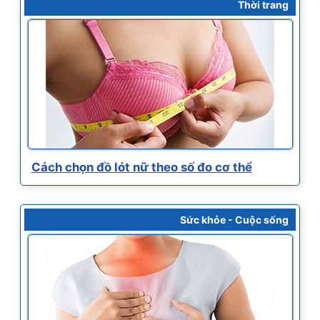
Thời trang
Cách chọn đồ lót nữ theo số đo cơ thể
Sức khỏe - Cuộc sống