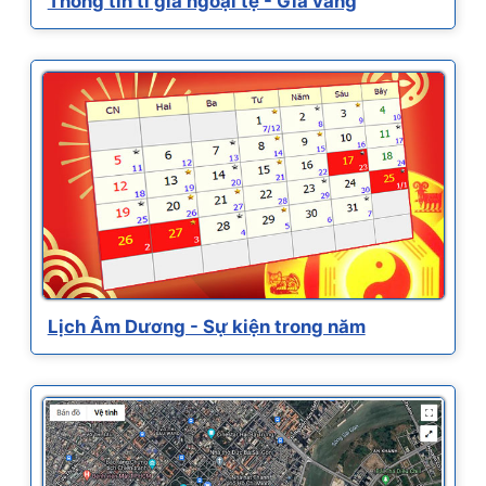
Thông tin tỉ giá ngoại tệ - Giá vàng
Lịch Âm Dương - Sự kiện trong năm