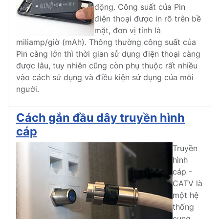
động. Công suất của Pin
điện thoại được in rõ trên bề
mặt, đơn vị tính là
miliamp/giờ (mAh). Thông thường công suất của
Pin càng lớn thì thời gian sử dụng điện thoại càng
được lâu, tuy nhiên cũng còn phụ thuộc rất nhiều
vào cách sử dụng và điều kiện sử dụng của mỗi
người.
Cách gắn đầu dây truyền hình
cáp
Truyền
hình
cáp -
CATV là
một hệ
thống
cung