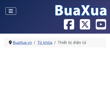
BuaXua.vn
Từ khóa
Thiết bị điện tử