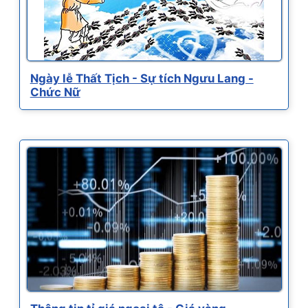
Ngày lễ Thất Tịch - Sự tích Ngưu Lang -
Chức Nữ