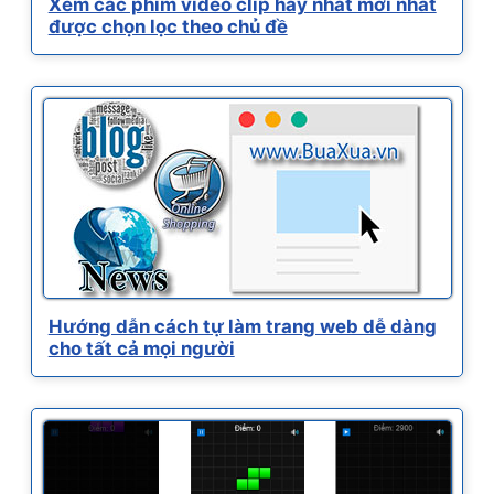
Xem các phim video clip hay nhất mới nhất
được chọn lọc theo chủ đề
Hướng dẫn cách tự làm trang web dễ dàng
cho tất cả mọi người