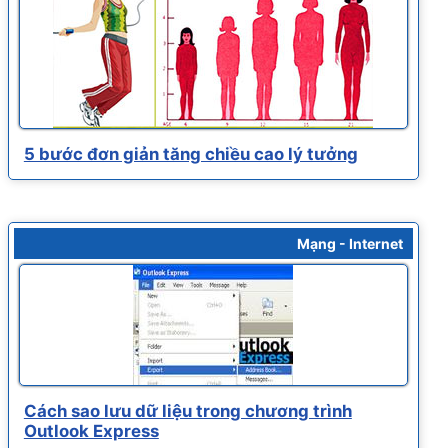
5 bước đơn giản tăng chiều cao lý tưởng
Mạng - Internet
Cách sao lưu dữ liệu trong chương trình
Outlook Express