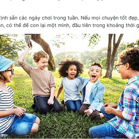
 định sẵn các ngày chơi trong tuần. Nếu mọi chuyện tốt đẹp
 có thể để con lại một mình, đầu tiên trong khoảng thời gi