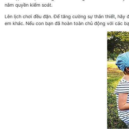
nắm quyền kiểm soát.
Lên lịch chơi đều đặn. Để tăng cường sự thân thiết, hãy
em khác. Nếu con bạn đã hoàn toàn chủ động với các bạn,