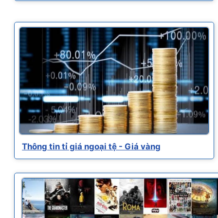
Thông tin tỉ giá ngoại tệ - Giá vàng