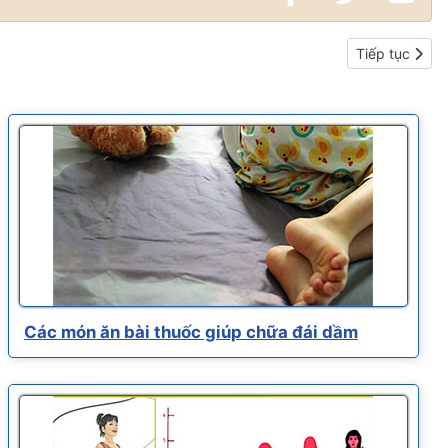
Bài viết kế ti
Tiếp tục
Các món ăn bài thuốc giúp chữa đái dầm