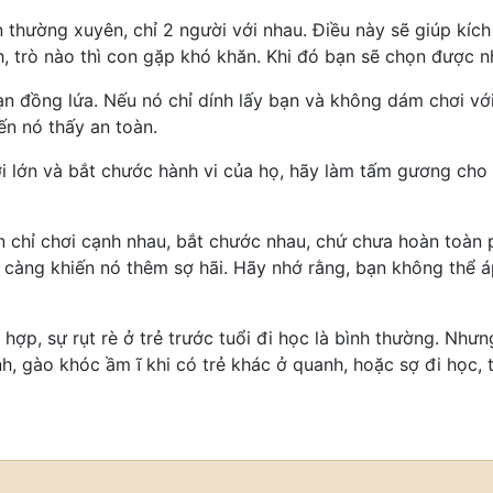
n thường xuyên, chỉ 2 người với nhau. Điều này sẽ giúp kíc
h, trò nào thì con gặp khó khăn. Khi đó bạn sẽ chọn được n
bạn đồng lứa. Nếu nó chỉ dính lấy bạn và không dám chơi v
n nó thấy an toàn.
i lớn và bắt chước hành vi của họ, hãy làm tấm gương cho
n chỉ chơi cạnh nhau, bắt chước nhau, chứ chưa hoàn toàn
àng khiến nó thêm sợ hãi. Hãy nhớ rằng, bạn không thể áp
hợp, sự rụt rè ở trẻ trước tuổi đi học là bình thường. Như
h, gào khóc ầm ĩ khi có trẻ khác ở quanh, hoặc sợ đi học, t