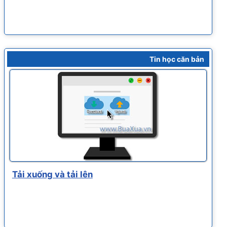
Tin học căn bản
Tải xuống và tải lên