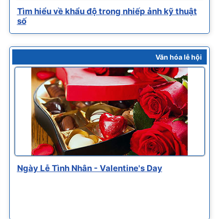
Tìm hiểu về khẩu độ trong nhiếp ảnh kỹ thuật
số
Văn hóa lễ hội
Ngày Lễ Tình Nhân - Valentine's Day