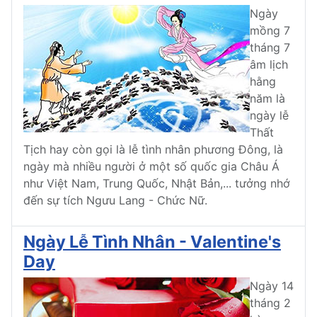
Ngày
mồng 7
tháng 7
âm lịch
hằng
năm là
ngày lễ
Thất
Tịch hay còn gọi là lễ tình nhân phương Đông, là
ngày mà nhiều người ở một số quốc gia Châu Á
như Việt Nam, Trung Quốc, Nhật Bản,... tưởng nhớ
đến sự tích Ngưu Lang - Chức Nữ.
Ngày Lễ Tình Nhân - Valentine's
Day
Ngày 14
tháng 2