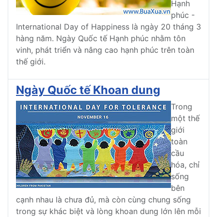
Hạnh
phúc -
International Day of Happiness là ngày 20 tháng 3
hàng năm. Ngày Quốc tế Hạnh phúc nhằm tôn
vinh, phát triển và nâng cao hạnh phúc trên toàn
thế giới.
Ngày Quốc tế Khoan dung
Trong
một thế
giới
toàn
cầu
hóa, chỉ
sống
bên
cạnh nhau là chưa đủ, mà còn cùng chung sống
trong sự khác biệt và lòng khoan dung lớn lên mỗi