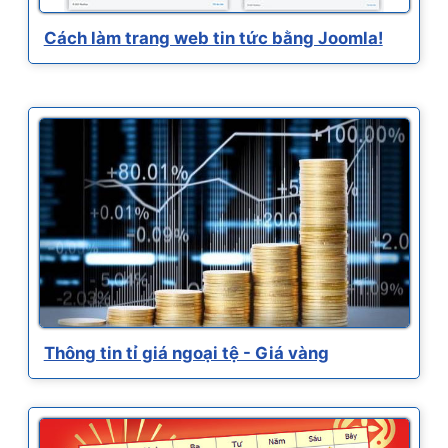
Cách làm trang web tin tức bằng Joomla!
Thông tin tỉ giá ngoại tệ - Giá vàng