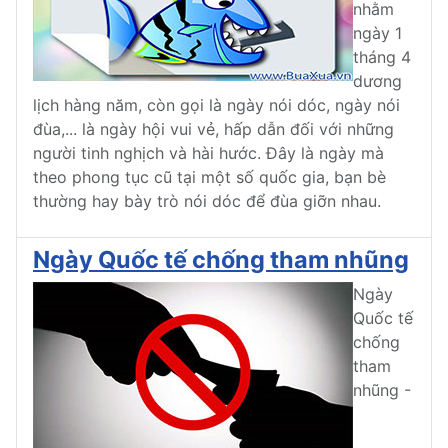
nhằm
ngày 1
tháng 4
dương
lịch hàng năm, còn gọi là ngày nói dóc, ngày nói
đùa,... là ngày hội vui vẻ, hấp dẫn đối với những
người tinh nghịch và hài hước. Đây là ngày mà
theo phong tục cũ tại một số quốc gia, bạn bè
thường hay bày trò nói dóc để đùa giỡn nhau.
Ngày Quốc tế chống tham nhũng
Ngày
Quốc tế
chống
tham
nhũng -