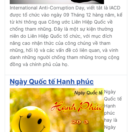
International Anti-Corruption Day, viết tắt là IACD
được tổ chức vào ngày 09 Tháng 12 hàng năm, kể
từ khi thông qua Công ước Liên Hiệp Quốc về
chống tham nhũng. Đây là một sự kiện thường
niên do Liên Hiệp Quốc tổ chức, với mục đích
nâng cao nhận thức của công chúng về tham
nhũng, hối lộ và các vấn đề có liên quan, và vinh
danh những người chống tham nhũng trong cộng
đồng và chính phủ của họ.
Ngày Quốc tế Hạnh phúc
Ngày
Quốc tế
Hạnh
phúc
hay là
Ngày