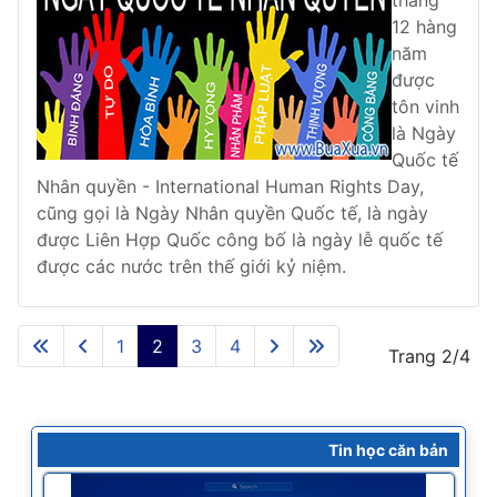
tháng
12 hàng
năm
được
tôn vinh
là Ngày
Quốc tế
Nhân quyền - International Human Rights Day,
cũng gọi là Ngày Nhân quyền Quốc tế, là ngày
được Liên Hợp Quốc công bố là ngày lễ quốc tế
được các nước trên thế giới kỷ niệm.
1
2
3
4
Trang 2/4
Tin học căn bản