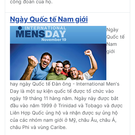
công đoàn của họ.
Ngày Quốc tế Nam giới
Ngày
Quốc tế
Nam
giới
hay ngày Quốc tế Đàn ông - International Men's
Day là một sự kiện quốc tế được tổ chức vào
ngày 19 tháng 11 hàng năm. Ngày này được bắt
đầu vào năm 1999 ở Trinidad và Tobago và được
Liên Hợp Quốc ủng hộ và nhận được sự ủng hộ
của các nhóm nam giới ở Mỹ, châu Âu, châu Á,
châu Phi và vùng Caribe.