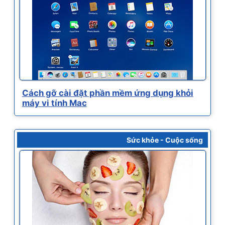
Cách gỡ cài đặt phần mềm ứng dụng khỏi
máy vi tính Mac
Sức khỏe - Cuộc sống