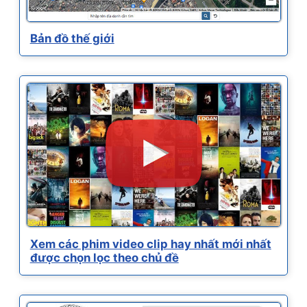
Bản đồ thế giới
Xem các phim video clip hay nhất mới nhất
được chọn lọc theo chủ đề