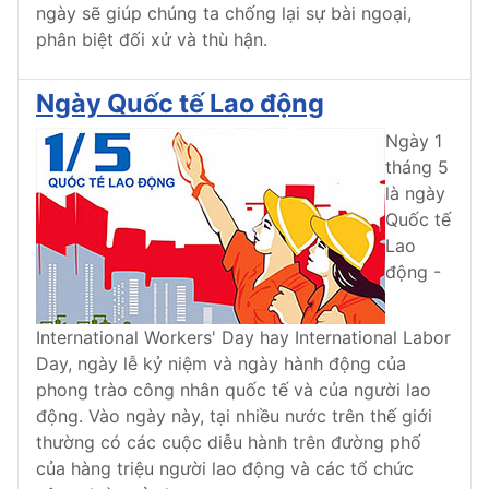
ngày sẽ giúp chúng ta chống lại sự bài ngoại,
phân biệt đối xử và thù hận.
Ngày Quốc tế Lao động
Ngày 1
tháng 5
là ngày
Quốc tế
Lao
động -
International Workers' Day hay International Labor
Day, ngày lễ kỷ niệm và ngày hành động của
phong trào công nhân quốc tế và của người lao
động. Vào ngày này, tại nhiều nước trên thế giới
thường có các cuộc diễu hành trên đường phố
của hàng triệu người lao động và các tổ chức