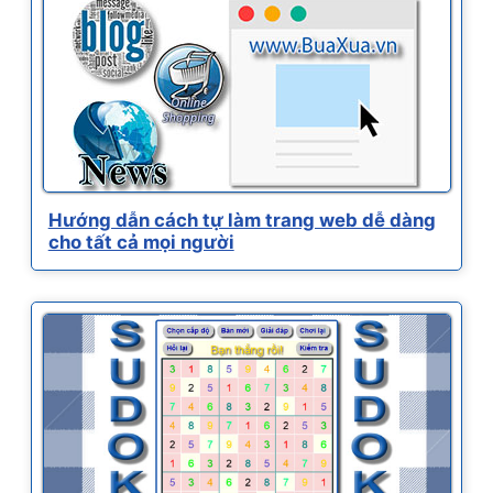
Hướng dẫn cách tự làm trang web dễ dàng
cho tất cả mọi người