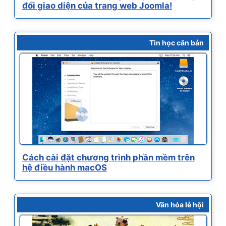
đổi giao diện của trang web Joomla!
Tin học căn bản
Cách cài đặt chương trình phần mềm trên
hệ điều hành macOS
Văn hóa lễ hội