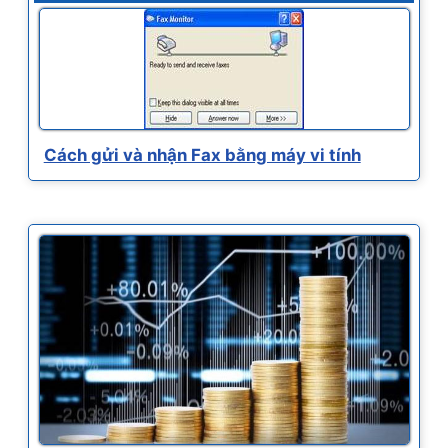
Cách gửi và nhận Fax bằng máy vi tính