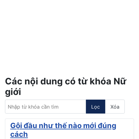
Các nội dung có từ khóa Nữ
giới
Nhập từ khóa cần tìm
Lọc
Xóa
Gội đầu như thế nào mới đúng
cách