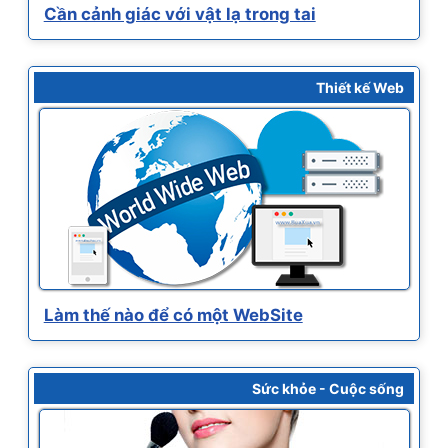
Cần cảnh giác với vật lạ trong tai
Thiết kế Web
Làm thế nào để có một WebSite
Sức khỏe - Cuộc sống