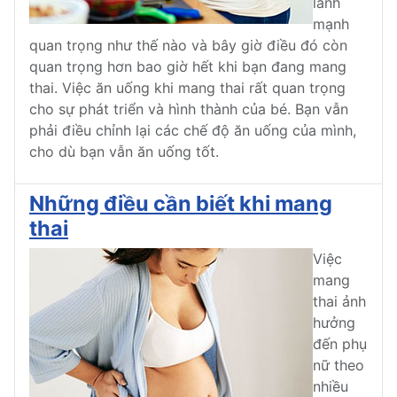
lành
mạnh
quan trọng như thế nào và bây giờ điều đó còn
quan trọng hơn bao giờ hết khi bạn đang mang
thai. Việc ăn uống khi mang thai rất quan trọng
cho sự phát triển và hình thành của bé. Bạn vẫn
phải điều chỉnh lại các chế độ ăn uống của mình,
cho dù bạn vẫn ăn uống tốt.
Những điều cần biết khi mang
thai
Việc
mang
thai ảnh
hưởng
đến phụ
nữ theo
nhiều