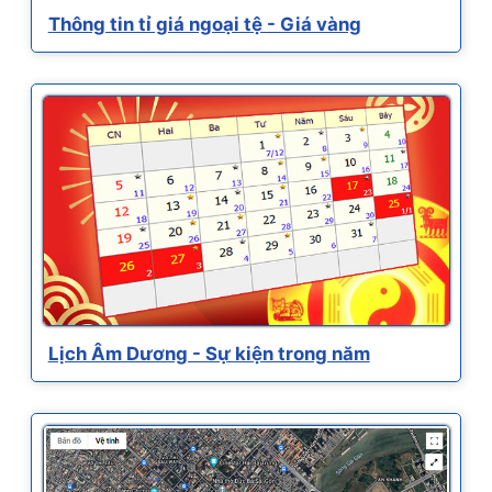
Thông tin tỉ giá ngoại tệ - Giá vàng
Lịch Âm Dương - Sự kiện trong năm