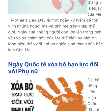
tháng 5
là Ngày
của Mẹ
- Mother's Day. Đây là một ngày kỷ niệm để tôn
vinh những người mẹ và tình mẹ trên khắp thế
giới. Ngày của những người con lớn lên trong tình
yêu và sự chăm sóc của Mẹ thể hiện sự biết ơn,
lòng hiếu thảo đối với ơn nghĩa sinh thành của bậc
làm Cha Mẹ.
Ngày Quốc tế xóa bỏ bạo lực đối
với Phụ nữ
Đại hội
đồng
Liên
Hiệp
Quốc
đã chỉ