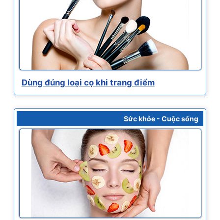
Dùng đúng loại cọ khi trang điểm
Sức khỏe - Cuộc sống