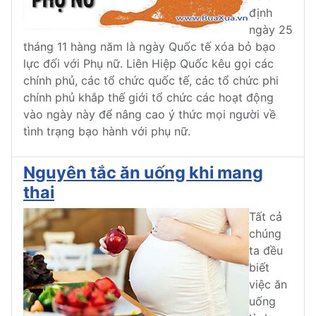
định
ngày 25
tháng 11 hàng năm là ngày Quốc tế xóa bỏ bạo
lực đối với Phụ nữ. Liên Hiệp Quốc kêu gọi các
chính phủ, các tổ chức quốc tế, các tổ chức phi
chính phủ khắp thế giới tổ chức các hoạt động
vào ngày này để nâng cao ý thức mọi người về
tình trạng bạo hành với phụ nữ.
Nguyên tắc ăn uống khi mang
thai
Tất cả
chúng
ta đều
biết
việc ăn
uống