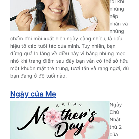
rối khi
những
nếp
nhăn và
những
chấm đồi mồi xuất hiện ngày càng nhiều, là dấu
hiệu tố cáo tuổi tác của mình. Tuy nhiên, bạn
đừng quá lo lắng về điều này vì bằng những mẹo
nhỏ khi trang điểm sau đây bạn vẫn có thể sở hữu
một khuôn mặt trẻ trung, tươi tắn và rạng ngời, dù
bạn đang ở độ tuổi nào.
Ngày của Mẹ
Ngày
Chủ
Nhật
thứ 2
của