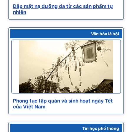
Đắp mặt nạ dưỡng da từ các sản phẩm tự
nhiên
Văn hóa lễ hội
Phong tục tập quán và sinh hoạt ngày Tết
của Việt Nam
Tin học phổ thông