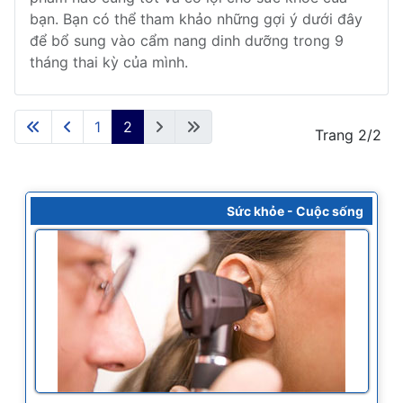
bạn. Bạn có thể tham khảo những gợi ý dưới đây
để bổ sung vào cẩm nang dinh dưỡng trong 9
tháng thai kỳ của mình.
1
2
Trang 2/2
Sức khỏe - Cuộc sống