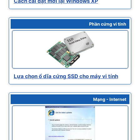
Cách cài đặt mới lại Windows XP
Phần cứng vi tính
Lựa chọn ổ dĩa cứng SSD cho máy vi tính
Mạng - Internet