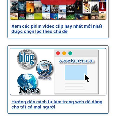
Xem các phim video clip hay nhất mới nhất
được chọn lọc theo chủ đề
Hướng dẫn cách tự làm trang web dễ dàng
cho tất cả mọi người