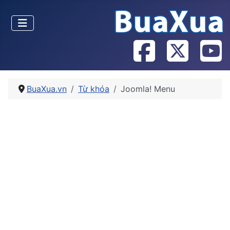
BuaXua.vn
Từ khóa
Joomla! Menu