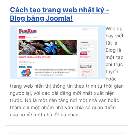
Cách tạo trang web nhật ký -
Blog bằng Joomla!
Weblog
hay viết
tắt là
Blog là
một tạp
chí trực
tuyến
hoặc
trang web hiển thị thông tin theo trình tự thời gian
ngược lại, với các bài đăng mới nhất xuất hiện
trước. Nó là một nền tảng nơi một nhà văn hoặc
thậm chí một nhóm nhà văn chia sẻ quan điểm
của họ về một chủ đề cá nhân.