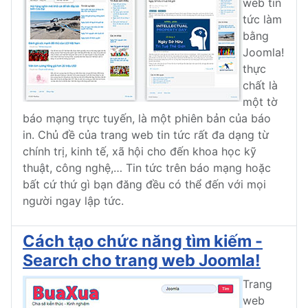
web tin
tức làm
bằng
Joomla!
thực
chất là
một tờ
báo mạng trực tuyến, là một phiên bản của báo
in. Chủ đề của trang web tin tức rất đa dạng từ
chính trị, kinh tế, xã hội cho đến khoa học kỹ
thuật, công nghệ,… Tin tức trên báo mạng hoặc
bất cứ thứ gì bạn đăng đều có thể đến với mọi
người ngay lập tức.
Cách tạo chức năng tìm kiếm -
Search cho trang web Joomla!
Trang
web