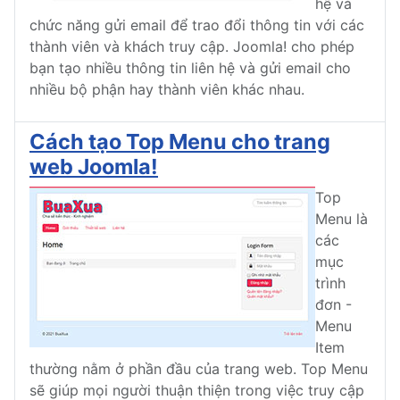
hệ và
chức năng gửi email để trao đổi thông tin với các
thành viên và khách truy cập. Joomla! cho phép
bạn tạo nhiều thông tin liên hệ và gửi email cho
nhiều bộ phận hay thành viên khác nhau.
Cách tạo Top Menu cho trang
web Joomla!
Top
Menu là
các
mục
trình
đơn -
Menu
Item
thường nằm ở phần đầu của trang web. Top Menu
sẽ giúp mọi người thuận thiện trong việc truy cập