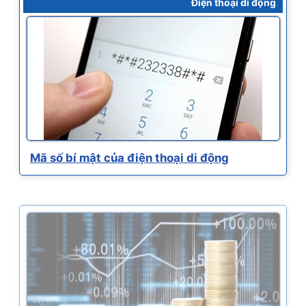
Điện thoại di động
Mã số bí mật của điện thoại di động