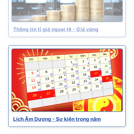
Thông tin tỉ giá ngoại tệ - Giá vàng
Lịch Âm Dương - Sự kiện trong năm