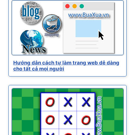
Hướng dẫn cách tự làm trang web dễ dàng
cho tất cả mọi người