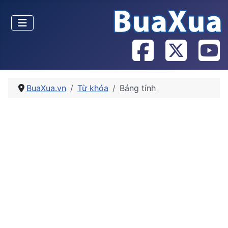
BuaXua.vn
Từ khóa
Bảng tính