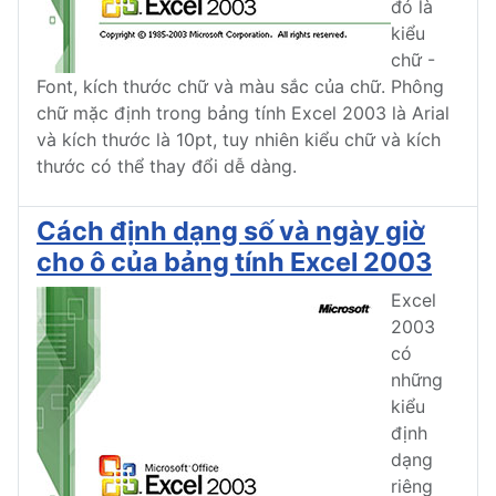
đó là
kiểu
chữ -
Font, kích thước chữ và màu sắc của chữ. Phông
chữ mặc định trong bảng tính Excel 2003 là Arial
và kích thước là 10pt, tuy nhiên kiểu chữ và kích
thước có thể thay đổi dễ dàng.
Cách định dạng số và ngày giờ
cho ô của bảng tính Excel 2003
Excel
2003
có
những
kiểu
định
dạng
riêng