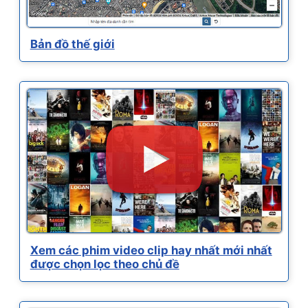
Bản đồ thế giới
Xem các phim video clip hay nhất mới nhất
được chọn lọc theo chủ đề