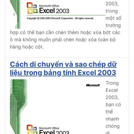
2003,
trong
một số
trường
hợp có thể bạn cần chèn thêm hoặc xóa bớt các
ô mà không muốn phải chèn hoặc xóa toàn bộ
hàng hoặc cột.
Cách di chuyển và sao chép dữ
liệu trong bảng tính Excel 2003
Trong
Excel
2003,
bạn có
thể
nhanh
chóng
di