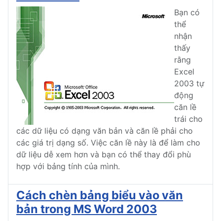
Bạn có
thể
nhận
thấy
rằng
Excel
2003 tự
động
căn lề
trái cho
các dữ liệu có dạng văn bản và căn lề phải cho
các giá trị dạng số. Việc căn lề này là để làm cho
dữ liệu dễ xem hơn và bạn có thể thay đổi phù
hợp với bảng tính của mình.
Cách chèn bảng biểu vào văn
bản trong MS Word 2003