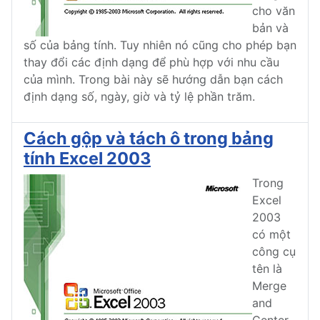
cho văn
bản và
số của bảng tính. Tuy nhiên nó cũng cho phép bạn
thay đổi các định dạng để phù hợp với nhu cầu
của mình. Trong bài này sẽ hướng dẫn bạn cách
định dạng số, ngày, giờ và tỷ lệ phần trăm.
Cách gộp và tách ô trong bảng
tính Excel 2003
Trong
Excel
2003
có một
công cụ
tên là
Merge
and