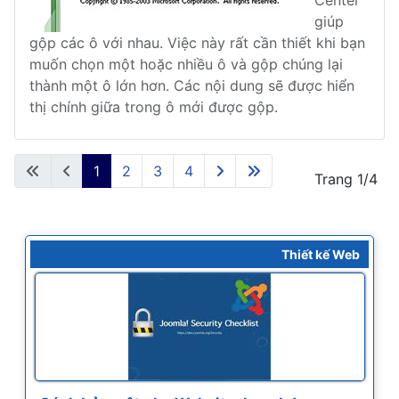
Center
giúp
gộp các ô với nhau. Việc này rất cần thiết khi bạn
muốn chọn một hoặc nhiều ô và gộp chúng lại
thành một ô lớn hơn. Các nội dung sẽ được hiển
thị chính giữa trong ô mới được gộp.
1
2
3
4
Trang 1/4
Thiết kế Web