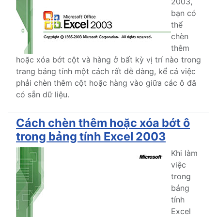
2003,
bạn có
thể
chèn
thêm
hoặc xóa bớt cột và hàng ở bất kỳ vị trí nào trong
trang bảng tính một cách rất dễ dàng, kể cả việc
phải chèn thêm cột hoặc hàng vào giữa các ô đã
có sẵn dữ liệu.
Cách chèn thêm hoặc xóa bớt ô
trong bảng tính Excel 2003
Khi làm
việc
trong
bảng
tính
Excel