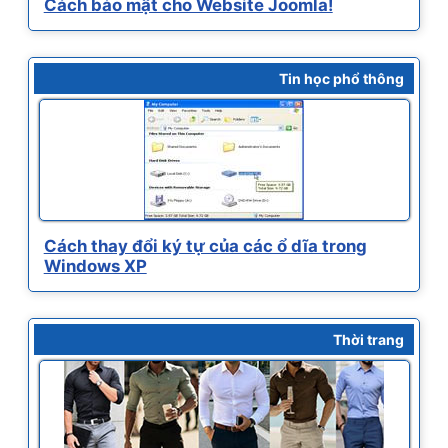
Cách bảo mật cho Website Joomla!
Tin học phổ thông
Cách thay đổi ký tự của các ổ dĩa trong
Windows XP
Thời trang