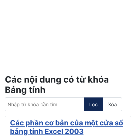
Các nội dung có từ khóa
Bảng tính
Nhập từ khóa cần tìm
Lọc
Xóa
Các phần cơ bản của một cửa sổ
bảng tính Excel 2003