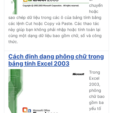
chuyển
hoặc
sao chép dữ liệu trong các ô của bảng tính bằng
các lệnh Cut hoặc Copy và Paste. Các thao tác
này giúp bạn không phải nhập hoặc tính toán lại
cùng một dạng dữ liệu bao gồm chữ, số và công
thức.
Cách định dạng phông chữ trong
bảng tính Excel 2003
Trong
Excel
2003,
phông
chữ bao
gồm ba
yếu tố