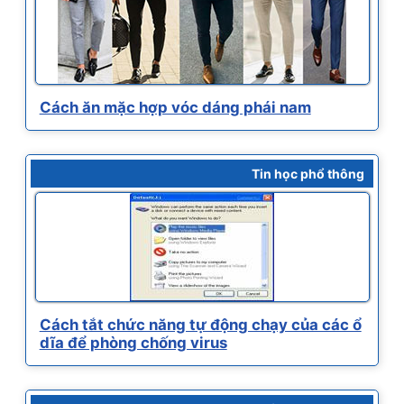
Cách ăn mặc hợp vóc dáng phái nam
Tin học phổ thông
Cách tắt chức năng tự động chạy của các ổ
dĩa để phòng chống virus