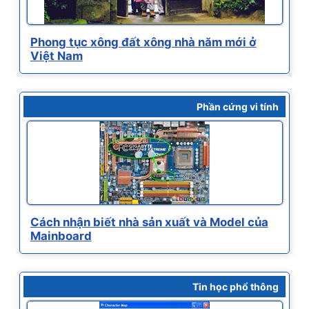
Phong tục xông đất xông nhà năm mới ở
Việt Nam
Phần cứng vi tính
Cách nhận biết nhà sản xuất và Model của
Mainboard
Tin học phổ thông