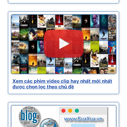
Xem các phim video clip hay nhất mới nhất
được chọn lọc theo chủ đề