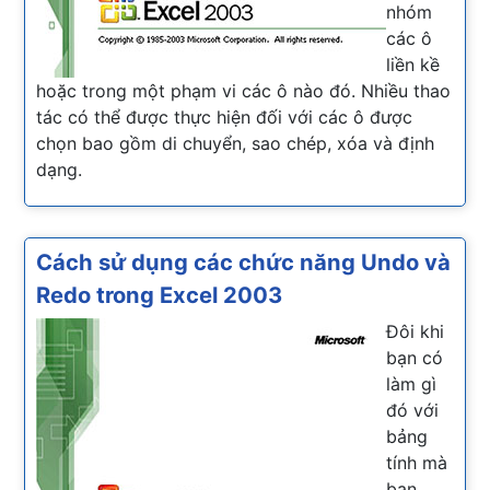
nhóm
các ô
liền kề
hoặc trong một phạm vi các ô nào đó. Nhiều thao
tác có thể được thực hiện đối với các ô được
chọn bao gồm di chuyển, sao chép, xóa và định
dạng.
Cách sử dụng các chức năng Undo và
Redo trong Excel 2003
Đôi khi
bạn có
làm gì
đó với
bảng
tính mà
bạn