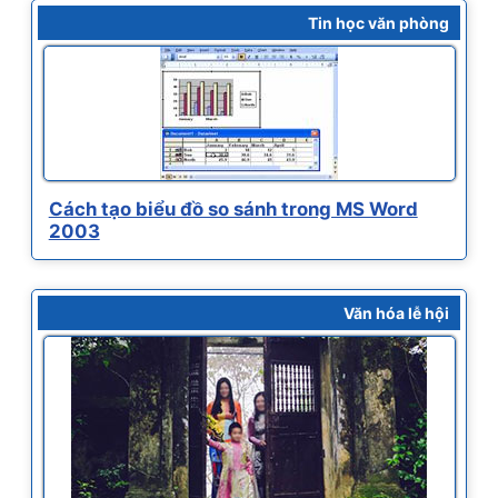
Tin học văn phòng
Cách tạo biểu đồ so sánh trong MS Word
2003
Văn hóa lễ hội