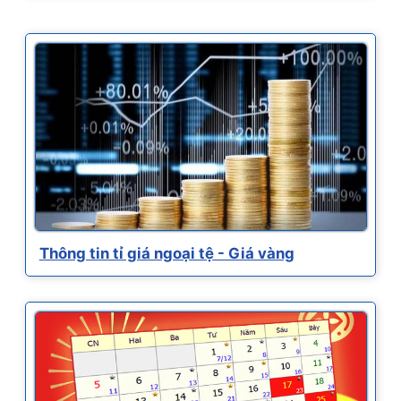
Thông tin tỉ giá ngoại tệ - Giá vàng