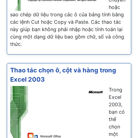
hoặc
sao chép dữ liệu trong các ô của bảng tính bằng
các lệnh Cut hoặc Copy và Paste. Các thao tác
này giúp bạn không phải nhập hoặc tính toán lại
cùng một dạng dữ liệu bao gồm chữ, số và công
thức.
Thao tác chọn ô, cột và hàng trong
Excel 2003
Trong
Excel
2003,
bạn có
thể
chọn
một