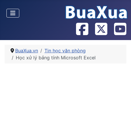
BuaXua.vn
Tin học văn phòng
Học xử lý bảng tính Microsoft Excel