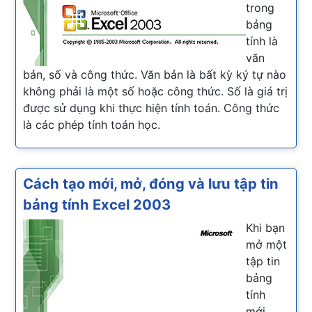
trong
bảng
tính là
văn
bản, số và công thức. Văn bản là bất kỳ ký tự nào
không phải là một số hoặc công thức. Số là giá trị
được sử dụng khi thực hiện tính toán. Công thức
là các phép tính toán học.
Cách tạo mới, mở, đóng và lưu tập tin
bảng tính Excel 2003
Khi bạn
mở một
tập tin
bảng
tính
mới,