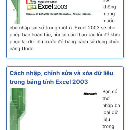
không
mong
muốn
như nhập sai số trong một ô. Excel 2003 sẽ cho
phép bạn hoàn tác, hồi lại các thao tác lỗi để khôi
phục lại dữ liệu trước đó bằng cách sử dụng chức
năng Undo.
Cách nhập, chỉnh sửa và xóa dữ liệu
trong bảng tính Excel 2003
Bạn có
thể
nhập ba
loại dữ
liệu
trong