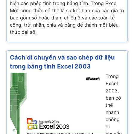
hiện các phép tính trong bảng tính. Trong Excel
Một công thức có thể là sự kết hợp của các giá trị
bao gồm số hoặc tham chiếu ô và các toán tử
cộng, trừ, nhân, chia và bằng để thành một biểu
thức đại số.
Cách di chuyển và sao chép dữ liệu
trong bảng tính Excel 2003
Trong
Excel
2003,
bạn có
thể
nhanh
chóng
di
chuyển