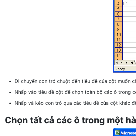
Di chuyển con trỏ chuột đến tiêu đề của cột muốn c
Nhấp vào tiêu đề cột để chọn toàn bộ các ô trong c
Nhấp và kéo con trỏ qua các tiêu đề của cột khác 
Chọn tất cả các ô trong một h