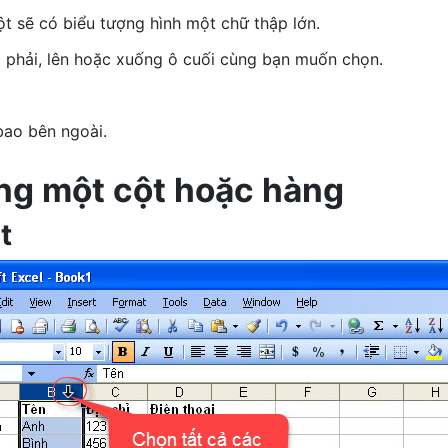
ột sẽ có biểu tượng hình một chữ thập lớn.
c phải, lên hoặc xuống ô cuối cùng bạn muốn chọn.
bao bên ngoài.
ong một cột hoặc hàng
t