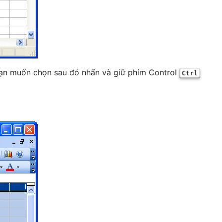
bạn muốn chọn sau đó nhấn và giữ phím Control
Ctrl