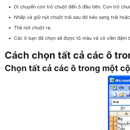
Di chuyển con trỏ chuột đến ô đầu tiên. Con trỏ chu
Nhấp và giữ nút chuột trái sau đó kéo sang trái hoặ
Thả nút chuột ra.
Các ô bạn đã chọn sẽ được tô màu và có viền đậm 
Cách chọn tất cả các ô tr
Chọn tất cả các ô trong một cộ