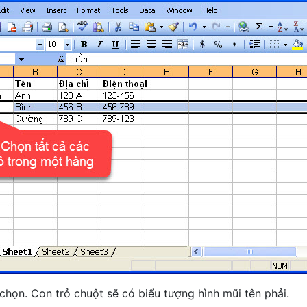
chọn. Con trỏ chuột sẽ có biểu tượng hình mũi tên phải.