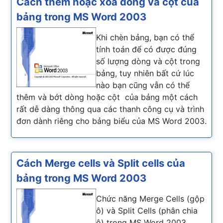
Cách thêm hoặc xóa dòng và cột của
bảng trong MS Word 2003
Khi chèn bảng, bạn có thể
tính toán để có được đúng
số lượng dòng và cột trong
bảng, tuy nhiên bất cứ lúc
nào bạn cũng vẫn có thể
thêm và bớt dòng hoặc cột của bảng một cách
rất dễ dàng thông qua các thanh công cụ và trình
đơn dành riêng cho bảng biểu của MS Word 2003.
Cách Merge cells và Split cells của
bảng trong MS Word 2003
Chức năng Merge Cells (gộp
ô) và Split Cells (phân chia
ô) trong MS Word 2003