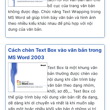
bố cục của trang văn bản
không được đẹp. Chức năng Text Wrapping trong
MS Word sẽ giúp trình bày văn bản và hình ảnh
theo nhiều kiểu khác nhau để phù hợp với nội
dung của văn bản.
Cách chèn Text Box vào văn bản trong
MS Word 2003
Text Box là một khung văn
bản thường được chèn vào
nội dung khi cần trình bày
văn bản theo dạng nhóm,
khối, sơ đồ,... Text Box có
thể giúp trình bày nội dung văn bản rất đa dạng,
dễ dàng khi di chuyển và nhất là khi muốn sắp
xếp một hoặc nhiều khối văn bản ở những vị trí