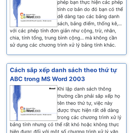
phép bạn thực hiện các phép
tính cơ bản do đó bạn có thể
dễ dàng tạo các bảng danh
sách, bảng điểm, thống kê,...
với các phép tính đơn giản như cộng, trừ, nhân,
chia, tính tổng, trung bình cộng... mà không cần
sử dụng các chương trình xử lý bảng tính khác.
Cách sắp xếp danh sách theo thứ tự
ABC trong MS Word 2003
Khi lập danh sách thông
thường cần phải sắp xếp họ
tên theo thứ tự, việc này
được thực hiện rất dễ dàng
trong các chương trình xử lý
bảng tính nhưng có thể rất khó hoặc không thực
hiện được đối với một số chương trình xử lý văn