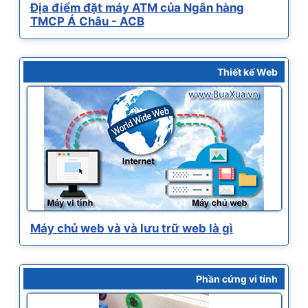
Địa điểm đặt máy ATM của Ngân hàng
TMCP Á Châu - ACB
Thiết kế Web
Máy chủ web và và lưu trữ web là gì
Phần cứng vi tính