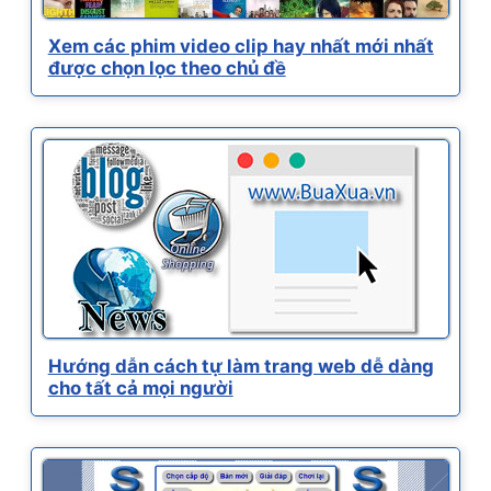
Xem các phim video clip hay nhất mới nhất
được chọn lọc theo chủ đề
Hướng dẫn cách tự làm trang web dễ dàng
cho tất cả mọi người