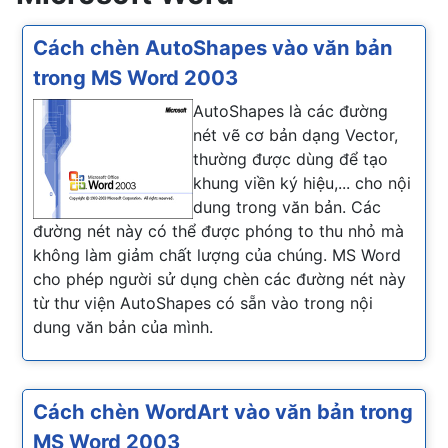
Cách chèn AutoShapes vào văn bản
trong MS Word 2003
AutoShapes là các đường
nét vẽ cơ bản dạng Vector,
thường được dùng để tạo
khung viền ký hiệu,... cho nội
dung trong văn bản. Các
đường nét này có thể được phóng to thu nhỏ mà
không làm giảm chất lượng của chúng. MS Word
cho phép người sử dụng chèn các đường nét này
từ thư viện AutoShapes có sẵn vào trong nội
dung văn bản của mình.
Cách chèn WordArt vào văn bản trong
MS Word 2003