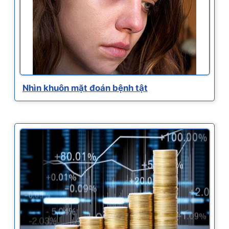
Nhìn khuôn mặt đoán bệnh tật