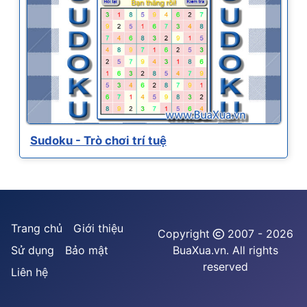
Sudoku - Trò chơi trí tuệ
Trang chủ
Giới thiệu
Copyright
2007 - 2026
Sử dụng
Bảo mật
BuaXua.vn. All rights
reserved
Liên hệ