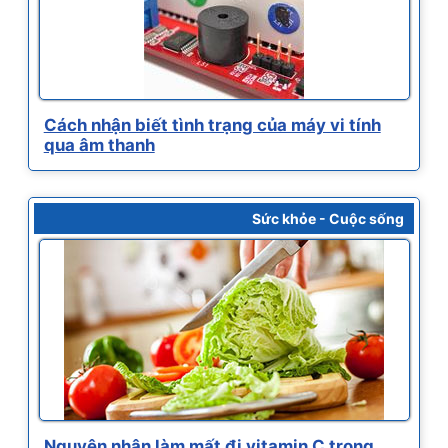
Cách nhận biết tình trạng của máy vi tính
qua âm thanh
Sức khỏe - Cuộc sống
Nguyên nhân làm mất đi vitamin C trong