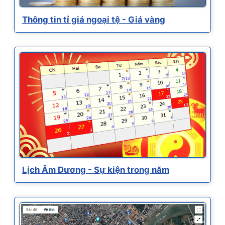
Thông tin tỉ giá ngoại tệ - Giá vàng
Lịch Âm Dương - Sự kiện trong năm