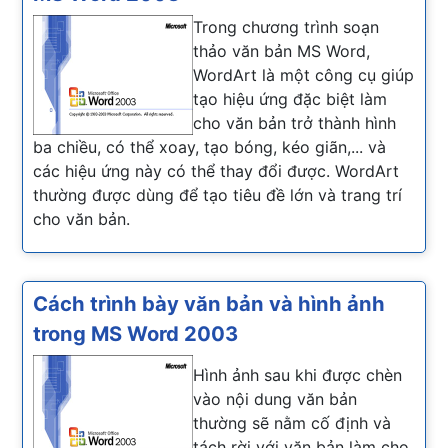
Trong chương trình soạn
thảo văn bản MS Word,
WordArt là một công cụ giúp
tạo hiệu ứng đặc biệt làm
cho văn bản trở thành hình
ba chiều, có thể xoay, tạo bóng, kéo giãn,... và
các hiệu ứng này có thể thay đổi được. WordArt
thường được dùng để tạo tiêu đề lớn và trang trí
cho văn bản.
Cách trình bày văn bản và hình ảnh
trong MS Word 2003
Hình ảnh sau khi được chèn
vào nội dung văn bản
thường sẽ nằm cố định và
tách rời với văn bản làm cho