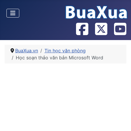
BuaXua.vn
Tin học văn phòng
Học soạn thảo văn bản Microsoft Word