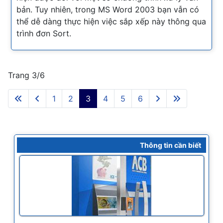
bản. Tuy nhiên, trong MS Word 2003 bạn vẫn có
thể dễ dàng thực hiện việc sắp xếp này thông qua
trình đơn Sort.
Trang 3/6
1
2
3
4
5
6
Thông tin cần biết