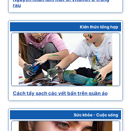
rau
Kiến thức tổng hợp
Cách tẩy sạch các vết bẩn trên quần áo
Sức khỏe - Cuộc sống