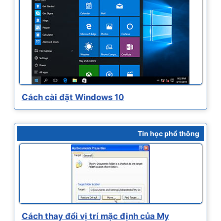
Cách cài đặt Windows 10
Tin học phổ thông
Cách thay đổi vị trí mặc định của My