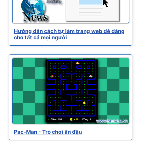
Hướng dẫn cách tự làm trang web dễ dàng
cho tất cả mọi người
Pac-Man - Trò chơi ăn đậu