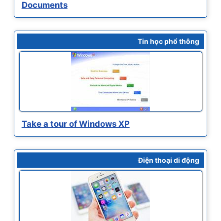
Documents
Tin học phổ thông
Take a tour of Windows XP
Điện thoại di động