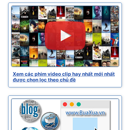
Xem các phim video clip hay nhất mới nhất
được chọn lọc theo chủ đề