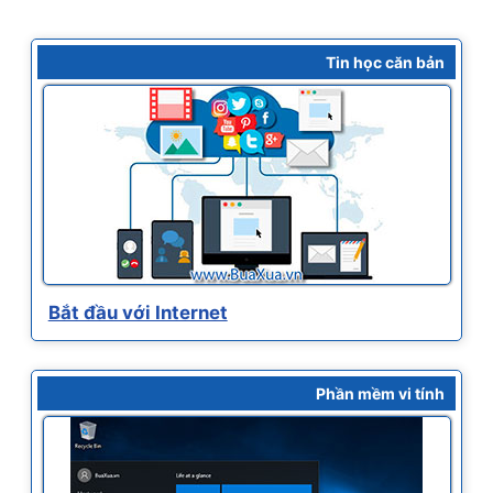
Tin học căn bản
Bắt đầu với Internet
Phần mềm vi tính