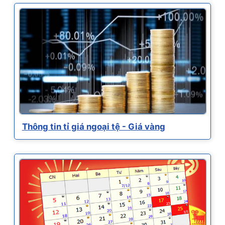
Thông tin tỉ giá ngoại tệ - Giá vàng