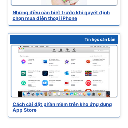
Những điều cần biết trước khi quyết định
chọn mua điện thoại iPhone
Tin học căn bản
Cách cài đặt phần mềm trên kho ứng dụng
App Store