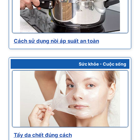
Cách sử dụng nồi áp suất an toàn
Sức khỏe - Cuộc sống
Tẩy da chết đúng cách