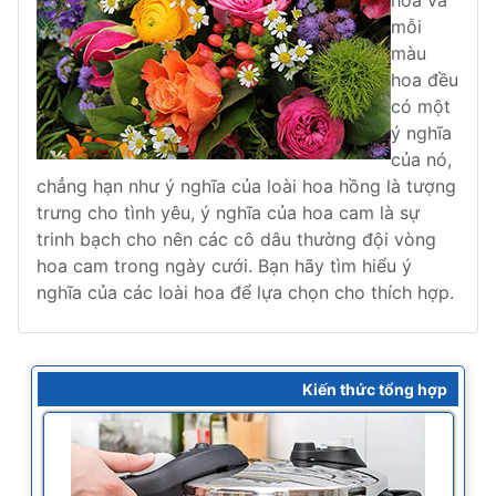
hoa và
mỗi
màu
hoa đều
có một
ý nghĩa
của nó,
chẳng hạn như ý nghĩa của loài hoa hồng là tượng
trưng cho tình yêu, ý nghĩa của hoa cam là sự
trinh bạch cho nên các cô dâu thường đội vòng
hoa cam trong ngày cưới. Bạn hãy tìm hiểu ý
nghĩa của các loài hoa để lựa chọn cho thích hợp.
Kiến thức tổng hợp