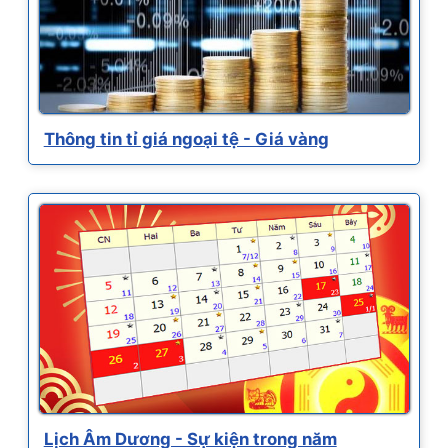
Thông tin tỉ giá ngoại tệ - Giá vàng
Lịch Âm Dương - Sự kiện trong năm