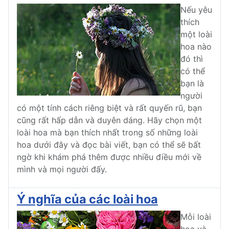
Nếu yêu
thích
một loài
hoa nào
đó thì
có thể
bạn là
người
có một tính cách riêng biệt và rất quyến rũ, bạn
cũng rất hấp dẫn và duyên dáng. Hãy chọn một
loài hoa mà bạn thích nhất trong số những loài
hoa dưới đây và đọc bài viết, bạn có thể sẽ bất
ngờ khi khám phá thêm được nhiều điều mới về
mình và mọi người đấy.
Ý nghĩa của các loài hoa
Mỗi loài