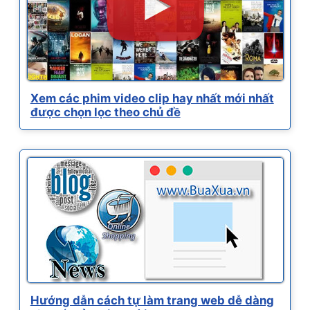
Xem các phim video clip hay nhất mới nhất
được chọn lọc theo chủ đề
Hướng dẫn cách tự làm trang web dễ dàng