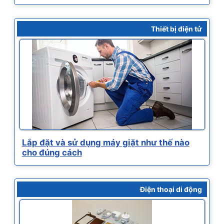
Thiết bị điện tử
Lắp đặt và sử dụng máy giặt như thế nào
cho đúng cách
Điện thoại di động