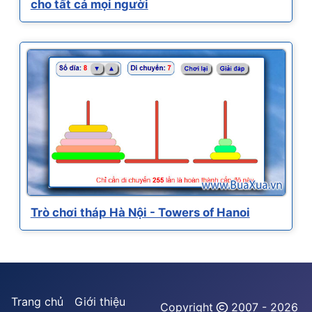
cho tất cả mọi người
Trò chơi tháp Hà Nội - Towers of Hanoi
Trang chủ
Giới thiệu
Copyright
2007 - 2026