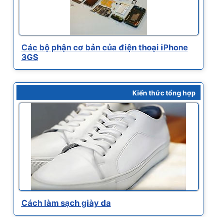
Các bộ phận cơ bản của điện thoại iPhone
3GS
Kiến thức tổng hợp
Cách làm sạch giày da