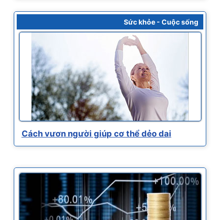
Sức khỏe - Cuộc sống
Cách vươn người giúp cơ thể dẻo dai