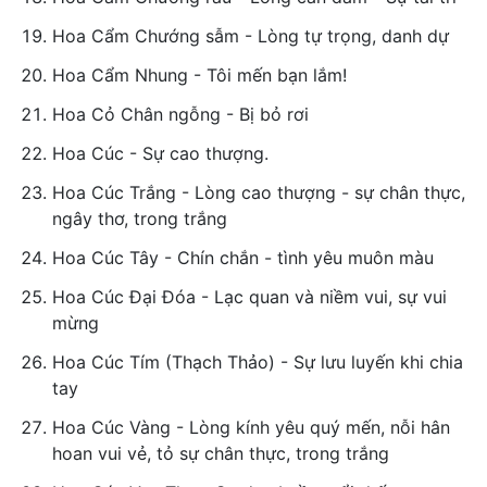
Hoa Cẩm Chướng sẫm - Lòng tự trọng, danh dự
Hoa Cẩm Nhung - Tôi mến bạn lắm!
Hoa Cỏ Chân ngỗng - Bị bỏ rơi
Hoa Cúc - Sự cao thượng.
Hoa Cúc Trắng - Lòng cao thượng - sự chân thực,
ngây thơ, trong trắng
Hoa Cúc Tây - Chín chắn - tình yêu muôn màu
Hoa Cúc Đại Đóa - Lạc quan và niềm vui, sự vui
mừng
Hoa Cúc Tím (Thạch Thảo) - Sự lưu luyến khi chia
tay
Hoa Cúc Vàng - Lòng kính yêu quý mến, nỗi hân
hoan vui vẻ, tỏ sự chân thực, trong trắng