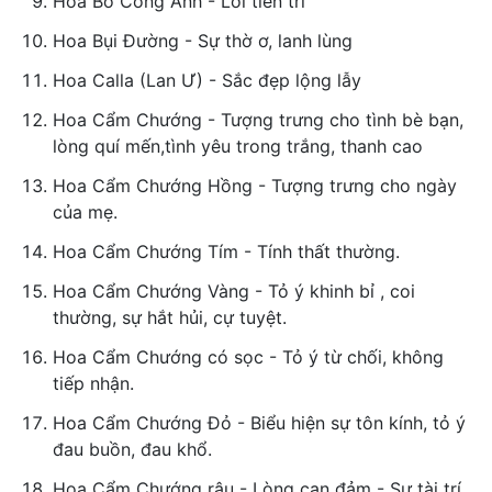
Hoa Bồ Công Anh - Lời tiên tri
Hoa Bụi Đường - Sự thờ ơ, lanh lùng
Hoa Calla (Lan Ư) - Sắc đẹp lộng lẫy
Hoa Cẩm Chướng - Tượng trưng cho tình bè bạn,
lòng quí mến,tình yêu trong trắng, thanh cao
Hoa Cẩm Chướng Hồng - Tượng trưng cho ngày
của mẹ.
Hoa Cẩm Chướng Tím - Tính thất thường.
Hoa Cẩm Chướng Vàng - Tỏ ý khinh bỉ , coi
thường, sự hắt hủi, cự tuyệt.
Hoa Cẩm Chướng có sọc - Tỏ ý từ chối, không
tiếp nhận.
Hoa Cẩm Chướng Đỏ - Biểu hiện sự tôn kính, tỏ ý
đau buồn, đau khổ.
Hoa Cẩm Chướng râu - Lòng can đảm - Sự tài trí