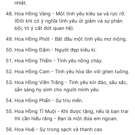
nhiệt.
Hoa Hồng Vàng - Một tình yêu kiêu sa và rực rỡ.
(Đôi khi có ý nghĩa tình yêu út giảm và sự phản
bội, tỏ ý cắt đứt quan hệ).
Hoa Hồng Phớt - Bắt đầu một tình yêu mơ mộng.
Hoa Hồng Đậm - Người đẹp kiêu kì.
Hoa Hồng Thẩm - Tình yêu nồng cháy.
Hoa Hồng Cam - Tình yêu hòa lẫn với ghen tuông.
Hoa Hồng Viền Trắng - Tình yêu kín đáo, sâu sắc,
sẵn sàng hy sinh cho người mình yêu
Hoa Hồng Phấn - Sự trìu mến.
Hoa Hồng Tỉ Muội - Khi được tặng, nếu là bạn trai
thì cần hiểu rằng - Bạn là một đứa em ngoan.
Hoa Huệ - Sự trong sạch và thanh cao