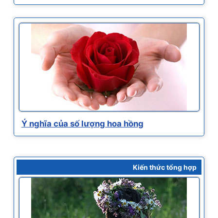
Ý nghĩa của số lượng hoa hồng
Kiến thức tổng hợp