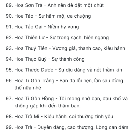
Hoa Sơn Trà - Anh nên dè dặt một chút
Hoa Táo - Sự hâm mộ, ưa chuộng
Hoa Táo Gai - Niềm hy vọng
Hoa Thiên Lư - Sự trong sạch, hiên ngang
Hoa Thuỷ Tiên - Vương giả, thanh cao, kiêu hảnh
Hoa Thục Quỳ - Sự thành công
Hoa Thược Dược - Sự dịu dàng và nét thầm kín
Hoa Ti Gôn Trắng - Bạn đã lỗi hẹn, lần sau đừng
thế nữa nhé
Hoa Ti Gôn Hồng - Tôi mong nhớ bạn, đau khổ và
không gặp khi đến thăm bạn.
Hoa Trà Mi - Kiêu hảnh, coi thường tình yêu
Hoa Trà - Duyên dáng, cao thượng. Lòng can đảm