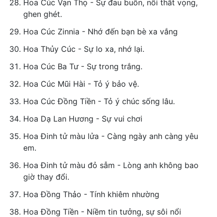
Hoa Cúc Vạn Thọ - Sự đau buồn, nổi thất vọng,
ghen ghét.
Hoa Cúc Zinnia - Nhớ đến bạn bè xa vắng
Hoa Thủy Cúc - Sự lo xa, nhớ lại.
Hoa Cúc Ba Tư - Sự trong trắng.
Hoa Cúc Mũi Hài - Tỏ ý bảo vệ.
Hoa Cúc Đồng Tiền - Tỏ ý chúc sống lâu.
Hoa Dạ Lan Hương - Sự vui chơi
Hoa Ðinh tử màu lửa - Càng ngày anh càng yêu
em.
Hoa Ðinh tử màu đỏ sẫm - Lòng anh không bao
giờ thay đổi.
Hoa Đồng Thảo - Tính khiêm nhường
Hoa Đồng Tiền - Niềm tin tưởng, sự sôi nổi