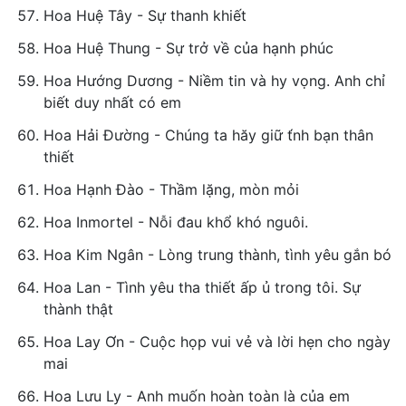
Hoa Huệ Tây - Sự thanh khiết
Hoa Huệ Thung - Sự trở về của hạnh phúc
Hoa Hướng Dương - Niềm tin và hy vọng. Anh chỉ
biết duy nhất có em
Hoa Hải Đường - Chúng ta hăy giữ t́nh bạn thân
thiết
Hoa Hạnh Đào - Thầm lặng, mòn mỏi
Hoa Inmortel - Nỗi đau khổ khó nguôi.
Hoa Kim Ngân - Lòng trung thành, tình yêu gắn bó
Hoa Lan - Tình yêu tha thiết ấp ủ trong tôi. Sự
thành thật
Hoa Lay Ơn - Cuộc họp vui vẻ và lời hẹn cho ngày
mai
Hoa Lưu Ly - Anh muốn hoàn toàn là của em