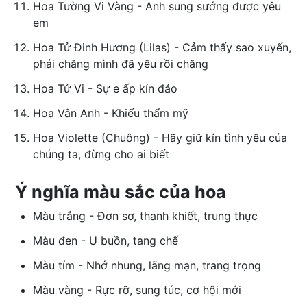
Hoa Tường Vi Vàng - Anh sung sướng được yêu
em
Hoa Tử Đinh Hương (Lilas) - Cảm thấy sao xuyến,
phải chăng mình đã yêu rồi chăng
Hoa Tử Vi - Sự e ấp kín đáo
Hoa Vân Anh - Khiếu thẩm mỹ
Hoa Violette (Chuông) - Hãy giữ kín tình yêu của
chúng ta, đừng cho ai biết
Ý nghĩa màu sắc của hoa
Màu trắng - Ðơn sơ, thanh khiết, trung thực
Màu đen - U buồn, tang chế
Màu tím - Nhớ nhung, lãng mạn, trang trọng
Màu vàng - Rực rỡ, sung túc, cơ hội mới