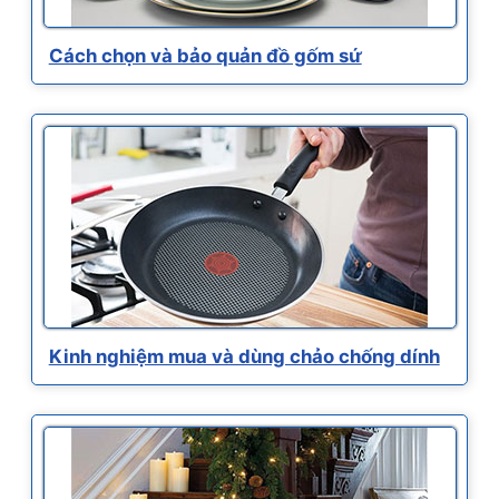
Cách chọn và bảo quản đồ gốm sứ
Kinh nghiệm mua và dùng chảo chống dính