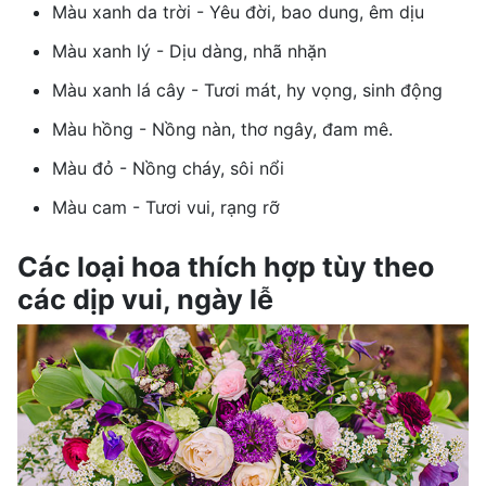
Màu xanh da trời - Yêu đời, bao dung, êm dịu
Màu xanh lý - Dịu dàng, nhã nhặn
Màu xanh lá cây - Tươi mát, hy vọng, sinh động
Màu hồng - Nồng nàn, thơ ngây, đam mê.
Màu đỏ - Nồng cháy, sôi nổi
Màu cam - Tươi vui, rạng rỡ
Các loại hoa thích hợp tùy theo
các dịp vui, ngày lễ