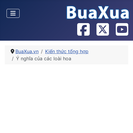
BuaXua.vn
Kiến thức tổng hợp
Ý nghĩa của các loài hoa