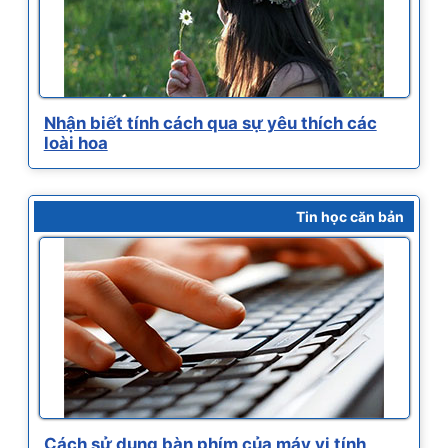
Nhận biết tính cách qua sự yêu thích các
loài hoa
Tin học căn bản
Cách sử dụng bàn phím của máy vi tính