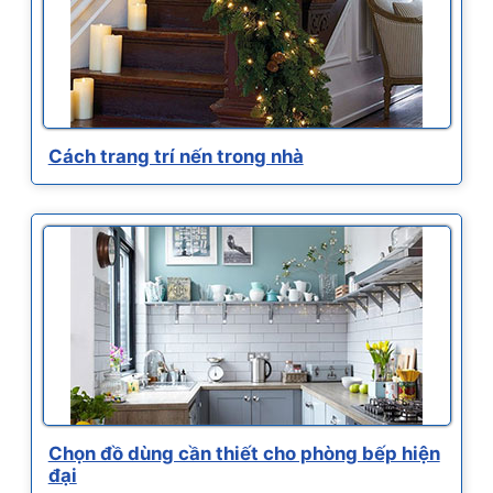
Cách trang trí nến trong nhà
Chọn đồ dùng cần thiết cho phòng bếp hiện
đại