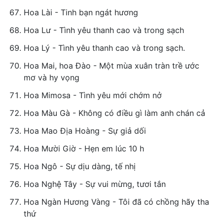
Hoa Lài - Tinh bạn ngát hương
Hoa Lư - Tình yêu thanh cao và trong sạch
Hoa Lý - Tình yêu thanh cao và trong sạch.
Hoa Mai, hoa Đào - Một mùa xuân tràn trề ước
mơ và hy vọng
Hoa Mimosa - Tình yêu mới chớm nở
Hoa Màu Gà - Không có điều gì làm anh chán cả
Hoa Mao Địa Hoàng - Sự giả dối
Hoa Mười Giờ - Hẹn em lúc 10 h
Hoa Ngô - Sự dịu dàng, tế nhị
Hoa Nghệ Tây - Sự vui mừng, tươi tắn
Hoa Ngàn Hương Vàng - Tôi đã có chồng hãy tha
thứ