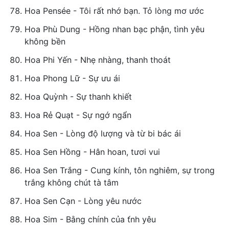
Hoa Pensée - Tôi rất nhớ bạn. Tỏ lòng mơ ước
Hoa Phù Dung - Hồng nhan bạc phận, tình yêu
không bền
Hoa Phi Yến - Nhẹ nhàng, thanh thoát
Hoa Phong Lữ - Sự ưu ái
Hoa Quỳnh - Sự thanh khiết
Hoa Rẻ Quạt - Sự ngớ ngẩn
Hoa Sen - Lòng độ lượng và từ bi bác ái
Hoa Sen Hồng - Hân hoan, tươi vui
Hoa Sen Trắng - Cung kính, tôn nghiêm, sự trong
trắng không chút tà tâm
Hoa Sen Cạn - Lòng yêu nước
Hoa Sim - Bằng chính của t́nh yêu