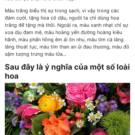
Màu trắng biểu thị sự trong sạch, vì vậy trong các
đám cưới, tặng hoa cô dâu, người ta chỉ dùng hoa
trắng để tặng mà thôi. Ngoài ra, màu xanh nhạt chỉ sự
xoa dịu đam mê, màu hoàng yến đường hoàng kiêu
hãnh, màu phấn hồng êm ái ôn nhu, màu tím cà lâng
lâng thoát tục, màu tím than an ủi đau thương, màu đỏ
sậm tượng trưng máu lửa...
Sau đây là ý nghĩa của một số loài
hoa