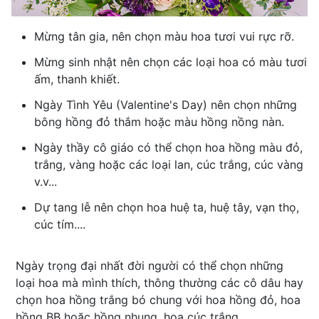
Mừng tân gia, nên chọn màu hoa tươi vui rực rỡ.
Mừng sinh nhật nên chọn các loại hoa có màu tươi
ấm, thanh khiết.
Ngày Tình Yêu (Valentine's Day) nên chọn những
bông hồng đỏ thắm hoặc màu hồng nồng nàn.
Ngày thầy cô giáo có thể chọn hoa hồng màu đỏ,
trắng, vàng hoặc các loại lan, cúc trắng, cúc vàng
v.v...
Dự tang lễ nên chọn hoa huệ ta, huệ tây, vạn thọ,
cúc tím....
Ngày trọng đại nhất đời người có thể chọn những
loại hoa mà mình thích, thông thường các cô dâu hay
chọn hoa hồng trắng bó chung với hoa hồng đỏ, hoa
hồng BB hoặc hồng nhung, hoa cúc trắng...