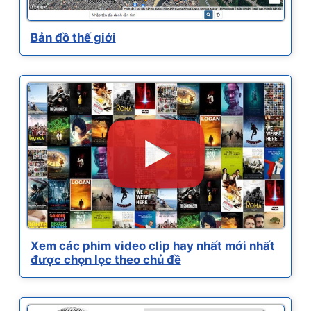
Bản đồ thế giới
Xem các phim video clip hay nhất mới nhất
được chọn lọc theo chủ đề