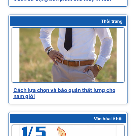
Thời trang
Cách lựa chọn và bảo quản thắt lưng cho
nam giới
Văn hóa lễ hội