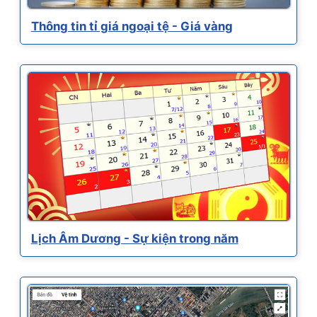
Thông tin tỉ giá ngoại tệ - Giá vàng
Lịch Âm Dương - Sự kiện trong năm