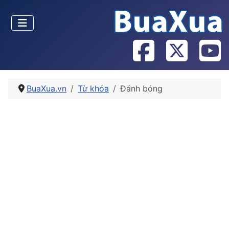
BuaXua.vn
Từ khóa
Đánh bóng