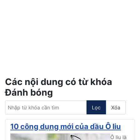
Các nội dung có từ khóa
Đánh bóng
Nhập từ khóa cần tìm
Lọc
Xóa
10 công dụng mới của dầu Ô liu
Ô liu là