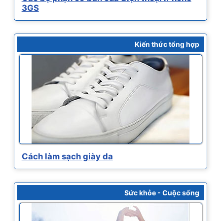
3GS
Kiến thức tổng hợp
Cách làm sạch giày da
Sức khỏe - Cuộc sống