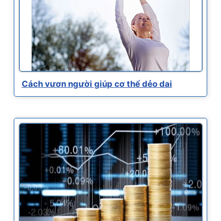
Cách vươn người giúp cơ thể dẻo dai