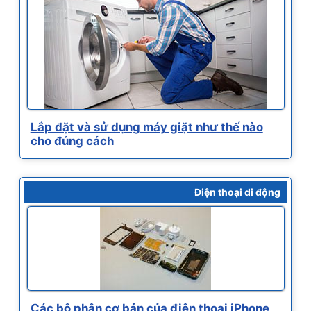
Lắp đặt và sử dụng máy giặt như thế nào
cho đúng cách
Điện thoại di động
Các bộ phận cơ bản của điện thoại iPhone