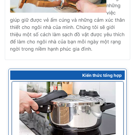
những
việc
giúp giữ được vẻ ấm cúng và những cảm xúc thân
thiết cho ngôi nhà của mình. Chúng tôi sẽ giới
thiệu một số cách làm sạch đồ vật được yêu thích
để làm cho ngôi nhà của bạn mỗi ngày một rạng
ngời trong niềm hạnh phúc gia đình.
Kiến thức tổng hợp