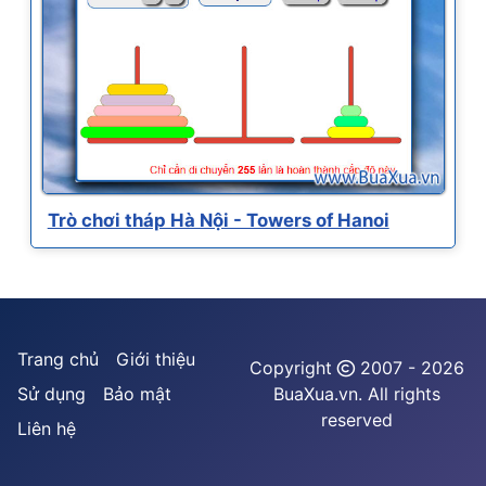
Trò chơi tháp Hà Nội - Towers of Hanoi
Trang chủ
Giới thiệu
Copyright
2007 - 2026
Sử dụng
Bảo mật
BuaXua.vn. All rights
reserved
Liên hệ