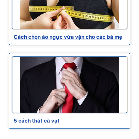
Cách chọn áo ngực vừa vặn cho các bà mẹ
5 cách thắt cà vạt