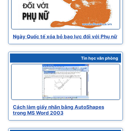
Ngày Quốc tế xóa bỏ bạo lực đối với Phụ nữ
Tin học văn phòng
Cách làm giấy nhãn bằng AutoShapes
trong MS Word 2003