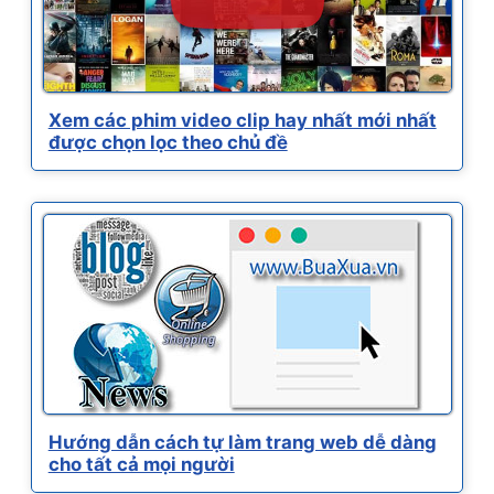
Xem các phim video clip hay nhất mới nhất
được chọn lọc theo chủ đề
Hướng dẫn cách tự làm trang web dễ dàng
cho tất cả mọi người