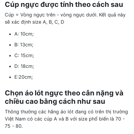
Cúp ngực được tính theo cách sau
Cúp = Vòng ngực trên - vòng ngực dưới. Kết quả này
sẽ xác định size A, B, C, D
A: 10cm;
B: 13cm;
C: 15cm;
D: 18cm;
E:20cm;
Chọn áo lót ngực theo cân nặng và
chiều cao bằng cách như sau
Thông thường các hãng áo lót đang có trên thị trường
Việt Nam có các cúp A và B với size phổ biến là 70 -
75 - 80.