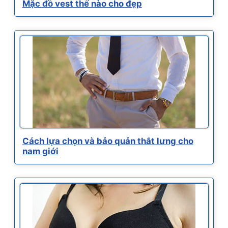
Mặc đồ vest thế nào cho đẹp
Cách lựa chọn và bảo quản thắt lưng cho
nam giới