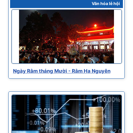
Văn hóa lễ hội
Ngày Rằm tháng Mười - Rằm Hạ Nguyên