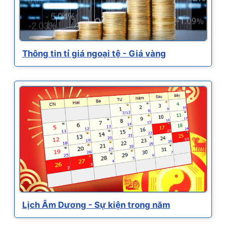
Thông tin tỉ giá ngoại tệ - Giá vàng
Lịch Âm Dương - Sự kiện trong năm