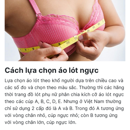
Cách lựa chọn áo lót ngực
Lựa chọn áo lót theo khổ người dựa trên chiều cao và
các số đo và chọn theo màu sắc. Thường thì các hãng
thời trang đồ lót phụ nữ phân chia kích cỡ áo lót ngực
theo các cúp A, B, C, D, E. Nhưng ở Việt Nam thường
chỉ sử dụng 2 cấp đó là A và B. Trong đó A tương ứng
với vòng chân nhỏ, cúp ngực nhỏ; còn B tương ứng
với vòng chân lớn, cúp ngực lớn.