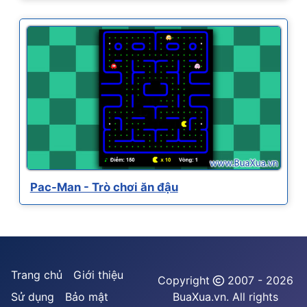
Pac-Man - Trò chơi ăn đậu
Trang chủ
Giới thiệu
Copyright
2007 - 2026
Sử dụng
Bảo mật
BuaXua.vn. All rights