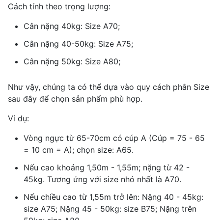
Cách tính theo trọng lượng:
Cân nặng
40kg: Size A70;
Cân nặng 40-50kg: Size A75;
Cân nặng 50kg: Size A80;
Như vậy, chúng ta có thể dựa vào quy cách phân Size
sau đây để chọn sản phẩm phù hợp.
Ví dụ:
Vòng ngực từ 65-70cm có cúp A (Cúp = 75 - 65
= 10 cm = A); chọn size: A65.
Nếu cao khoảng 1,50m - 1,55m; nặng từ 42 -
45kg. Tương ứng với size nhỏ nhất là A70.
Nếu chiều cao từ 1,55m trở lên: Nặng 40 - 45kg:
size A75; Nặng 45 - 50kg: size B75; Nặng trên