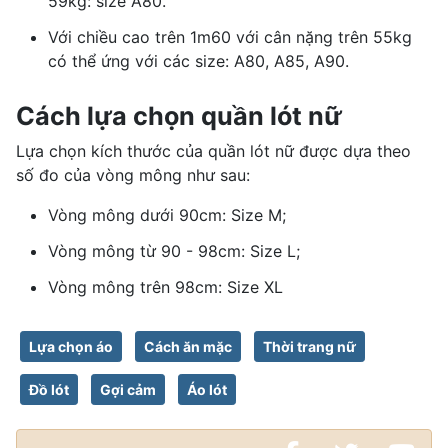
59kg: size A80.
Với chiều cao trên 1m60 với cân nặng trên 55kg
có thể ứng với các size: A80, A85, A90.
Cách lựa chọn quần lót nữ
Lựa chọn kích thước của quần lót nữ được dựa theo
số đo của vòng mông như sau:
Vòng m
ông dưới 90cm: Size M;
Vòng mông từ 90 - 98cm: Size L;
Vòng mông trên 98cm: Size XL
Lựa chọn áo
Cách ăn mặc
Thời trang nữ
Đồ lót
Gợi cảm
Áo lót