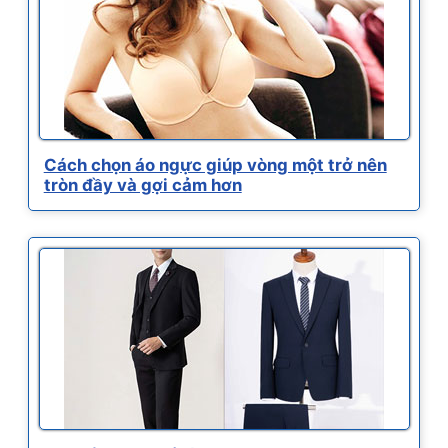
Cách chọn áo ngực giúp vòng một trở nên
tròn đầy và gợi cảm hơn