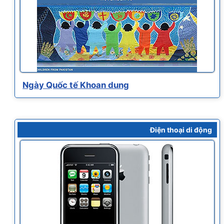
Ngày Quốc tế Khoan dung
Điện thoại di động