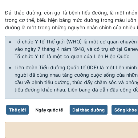
Đái tháo đường, còn gọi là bệnh tiểu đường, là một nhóm
trong cơ thể, biểu hiện bằng mức đường trong máu luôn c
đường là một trong những nguyên nhân chính của nhiều bệ
Tổ chức Y tế Thế giới (WHO) là một cơ quan chuyên
vào ngày 7 tháng 4 năm 1948, và có trụ sở tại Genev
Tổ chức Y tế, là một cơ quan của Liên Hiệp Quốc.
Liên đoàn Tiểu đường Quốc tế (IDF) là một liên minh 
người đã cùng nhau tăng cường cuộc sống của những
cầu về bệnh tiểu đường, thúc đẩy chăm sóc và phòng
tiểu đường khác nhau. Liên bang đã dẫn đầu cộng đồn
Thế giới
Ngày quốc tế
Đái tháo đường
Sống khỏe