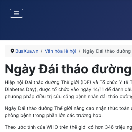
BuaXua.vn
Văn hóa lễ hội
Ngày Đái tháo đường 
Ngày Đái tháo đường
Hiệp hội Đái tháo đường Thế giới (IDF) và Tổ chức Y tế
Diabetes Day), được tổ chức vào ngày 14/11 để đánh dấu 
phương pháp điều trị cứu sống bệnh nhân đái tháo đườn
Ngày Đái tháo đường Thế giới nâng cao nhận thức toàn c
phòng bệnh trong phần lớn các trường hợp.
Theo ước tính của WHO trên thế giới có hơn 346 triệu 