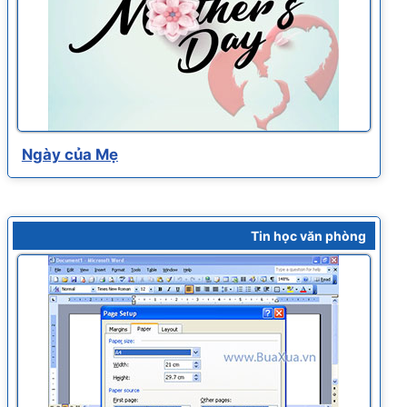
Ngày của Mẹ
Tin học văn phòng