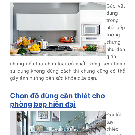
Các vật
dụng
trong
nhà bếp
tưởng
chừng
như đơn
giản
nhưng nếu lựa chọn loại có chất lượng kém hoặc
sử dụng không đúng cách thì chúng cũng có thể
gây ảnh hưởng đến sức khỏe của bạn.
Chọn đồ dùng cần thiết cho
phòng bếp hiện đại
Đôi lót
tay,
chiếc