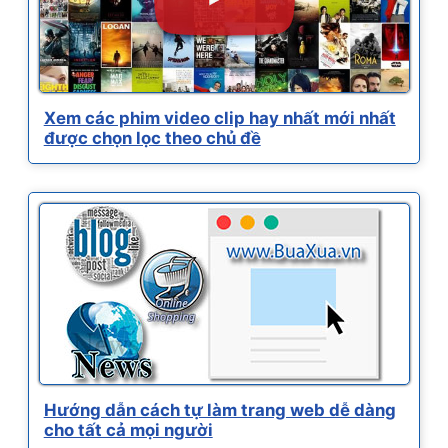
Xem các phim video clip hay nhất mới nhất
được chọn lọc theo chủ đề
Hướng dẫn cách tự làm trang web dễ dàng
cho tất cả mọi người