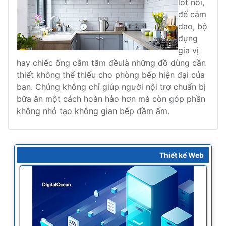
lót nồi,
đế cắm
dao, bộ
đựng
gia vị
hay chiếc ống cắm tăm đềulà những đồ dùng cần
thiết không thể thiếu cho phòng bếp hiện đại của
bạn. Chúng không chỉ giúp người nội trợ chuẩn bị
bữa ăn một cách hoàn hảo hơn mà còn góp phần
không nhỏ tạo không gian bếp đầm ấm.
Thiết kế Web