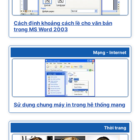
Cách định khoảng cách lề cho văn bản
trong MS Word 2003
Mạng - Internet
Sử dụng chung máy in trong hệ thống mạng
Thời trang