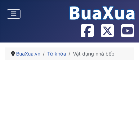
BuaXua.vn
Từ khóa
Vật dụng nhà bếp