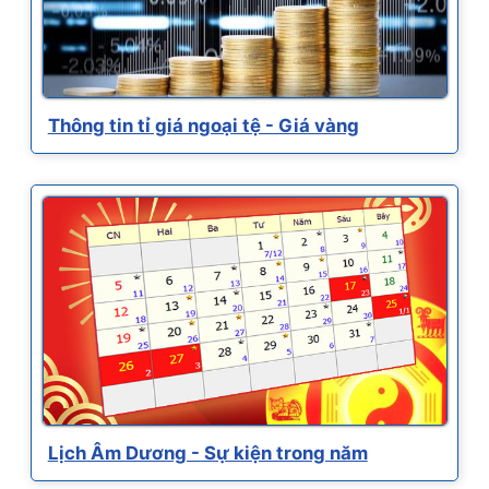
Thông tin tỉ giá ngoại tệ - Giá vàng
Lịch Âm Dương - Sự kiện trong năm