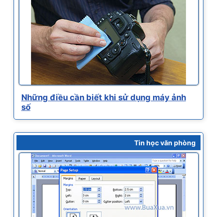
Những điều cần biết khi sử dụng máy ảnh
số
Tin học văn phòng