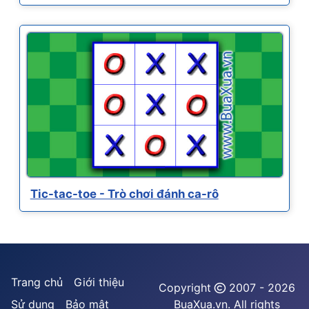
Tic-tac-toe - Trò chơi đánh ca-rô
Trang chủ
Giới thiệu
Copyright
2007 - 2026
Sử dụng
Bảo mật
BuaXua.vn. All rights