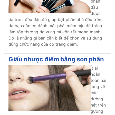
phần
đầu
được
tỉa tròn, đều đặn để giúp bột phấn phủ đều trên
da bạn còn cọ đánh mắt phải mềm mịn để tránh
làm tổn thương da vùng mí vốn rất mong manh...
Đó là những gì bạn cần biết để chọn và sử dụng
đúng chức năng của cọ trang điểm.
Giấu nhược điểm bằng son phấn
Ít ai
hoàn
toàn hài
lòng về
các
đường
nét trên
gương