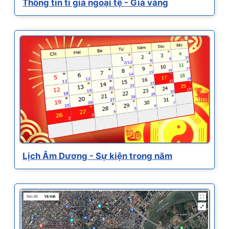
Thông tin tỉ giá ngoại tệ - Giá vàng
Lịch Âm Dương - Sự kiện trong năm