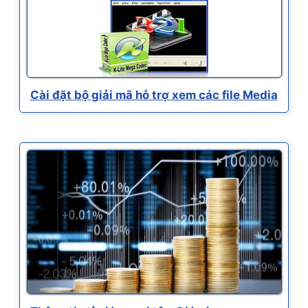
Cài đặt bộ giải mã hỗ trợ xem các file Media