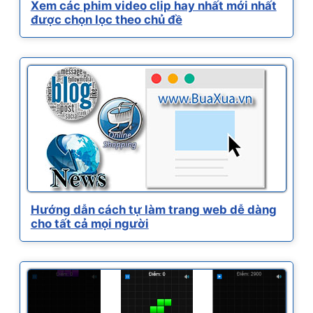
Xem các phim video clip hay nhất mới nhất
được chọn lọc theo chủ đề
Hướng dẫn cách tự làm trang web dễ dàng
cho tất cả mọi người