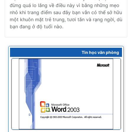
đừng quá lo lắng về điều này vì bằng những mẹo
nhỏ khi trang điểm sau đây bạn vẫn có thể sở hữu
một khuôn mặt trẻ trung, tươi tắn và rạng ngời, dù
bạn đang ở độ tuổi nào.
Tin học văn phòng