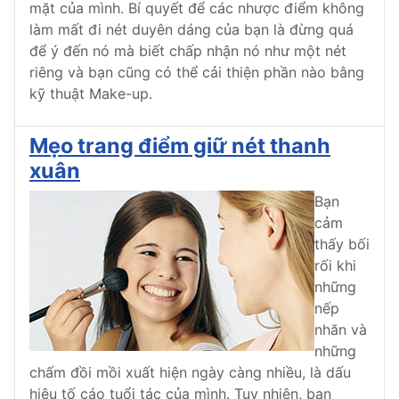
mặt của mình. Bí quyết để các nhược điểm không
làm mất đi nét duyên dáng của bạn là đừng quá
để ý đến nó mà biết chấp nhận nó như một nét
riêng và bạn cũng có thể cải thiện phần nào bằng
kỹ thuật Make-up.
Mẹo trang điểm giữ nét thanh
xuân
Bạn
cảm
thấy bối
rối khi
những
nếp
nhăn và
những
chấm đồi mồi xuất hiện ngày càng nhiều, là dấu
hiệu tố cáo tuổi tác của mình. Tuy nhiên, bạn