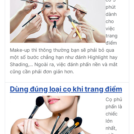
phút
dành
cho
việc
trang
điểm
Make-up thì thông thường bạn sẽ phải bỏ qua
một số bước chẳng hạn như đánh Highlight hay
Shading,... Ngoài ra, việc đánh phấn nền và mắt
cũng cần phải đơn giản hơn.
Dùng đúng loại cọ khi trang điểm
Cọ phủ
phấn là
chiếc
lớn
nhất,