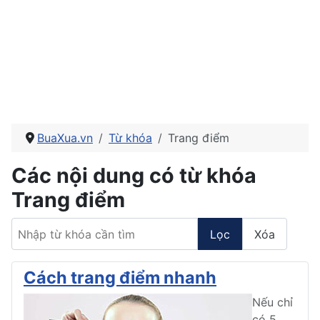
BuaXua.vn
Từ khóa
Trang điểm
Các nội dung có từ khóa
Trang điểm
Nhập từ khóa cần tìm
Lọc
Xóa
Cách trang điểm nhanh
Nếu chỉ
có 5