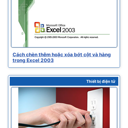
Cách chèn thêm hoặc xóa bớt cột và hàng
trong Excel 2003
Thiết bị điện tử