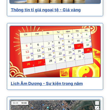
Thông tin tỉ giá ngoại tệ - Giá vàng
Lịch Âm Dương - Sự kiện trong năm