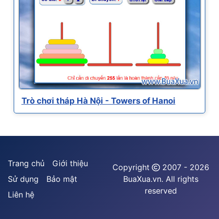
Trò chơi tháp Hà Nội - Towers of Hanoi
Trang chủ
Giới thiệu
Copyright
2007 - 2026
Sử dụng
Bảo mật
BuaXua.vn. All rights
reserved
Liên hệ