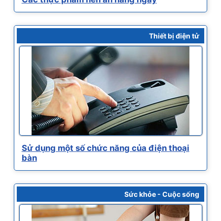
Thiết bị điện tử
Sử dụng một số chức năng của điện thoại
bàn
Sức khỏe - Cuộc sống