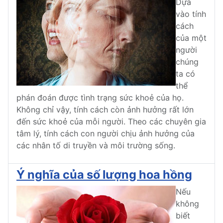
Dựa
vào tính
cách
của một
người
chúng
ta có
thể
phán đoán được tình trạng sức khoẻ của họ.
Không chỉ vậy, tính cách còn ảnh hưởng rất lớn
đến sức khoẻ của mỗi người. Theo các chuyên gia
tâm lý, tính cách con người chịu ảnh hưởng của
các nhân tố di truyền và môi trường sống.
Ý nghĩa của số lượng hoa hồng
Nếu
không
biết