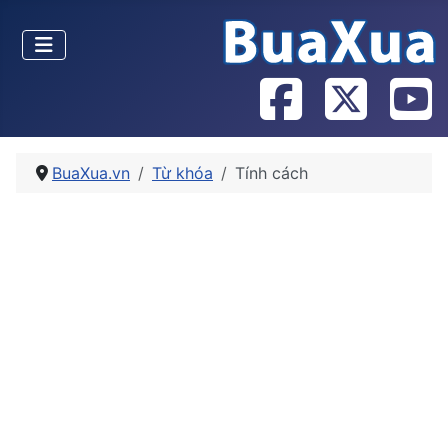
BuaXua.vn
Từ khóa
Tính cách