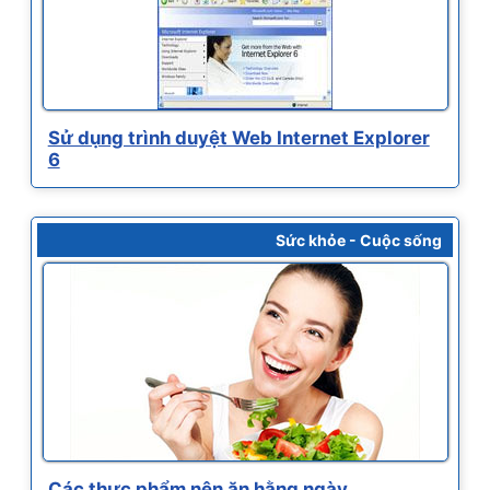
Sử dụng trình duyệt Web Internet Explorer
6
Sức khỏe - Cuộc sống
Các thực phẩm nên ăn hằng ngày