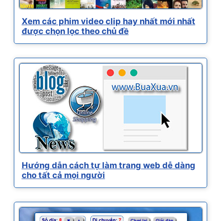
Xem các phim video clip hay nhất mới nhất
được chọn lọc theo chủ đề
Hướng dẫn cách tự làm trang web dễ dàng
cho tất cả mọi người