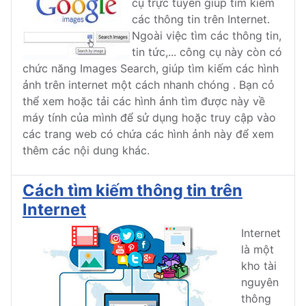
cụ trực tuyến giúp tìm kiếm
các thông tin trên Internet.
Ngoài việc tìm các thông tin,
tin tức,... công cụ này còn có
chức năng Images Search, giúp tìm kiếm các hình
ảnh trên internet một cách nhanh chóng . Bạn cỏ
thể xem hoặc tải các hình ảnh tìm được này về
máy tính của mình để sử dụng hoặc truy cập vào
các trang web có chứa các hình ảnh này để xem
thêm các nội dung khác.
Cách tìm kiếm thông tin trên
Internet
Internet
là một
kho tài
nguyên
thông