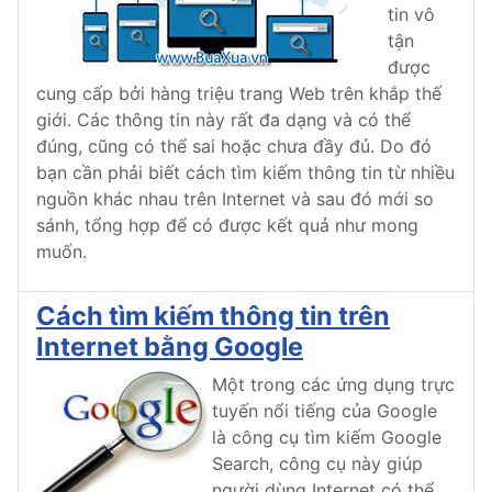
tin vô
tận
được
cung cấp bởi hàng triệu trang Web trên khắp thế
giới. Các thông tin này rất đa dạng và có thể
đúng, cũng có thể sai hoặc chưa đầy đủ. Do đó
bạn cần phải biết cách tìm kiếm thông tin từ nhiều
nguồn khác nhau trên Internet và sau đó mới so
sánh, tổng hợp để có được kết quả như mong
muốn.
Cách tìm kiếm thông tin trên
Internet bằng Google
Một trong các ứng dụng trực
tuyến nổi tiếng của Google
là công cụ tìm kiếm Google
Search, công cụ này giúp
người dùng Internet có thể