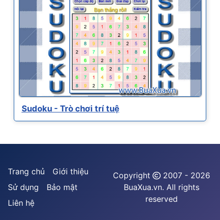
Sudoku - Trò chơi trí tuệ
Trang chủ
Giới thiệu
Copyright
2007 - 2026
Sử dụng
Bảo mật
BuaXua.vn. All rights
reserved
Liên hệ