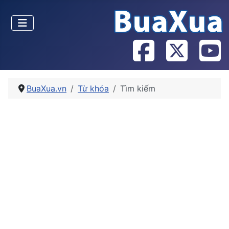
BuaXua.vn
Từ khóa
Tìm kiếm