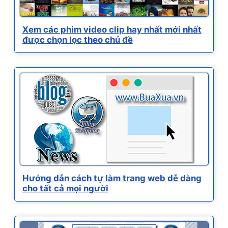
Xem các phim video clip hay nhất mới nhất
được chọn lọc theo chủ đề
Hướng dẫn cách tự làm trang web dễ dàng
cho tất cả mọi người