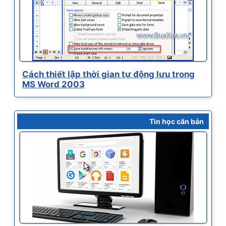
Cách thiết lập thời gian tự động lưu trong
MS Word 2003
Tin học căn bản