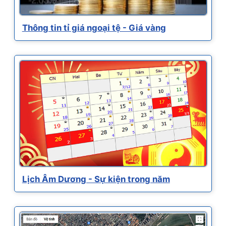
Thông tin tỉ giá ngoại tệ - Giá vàng
Lịch Âm Dương - Sự kiện trong năm