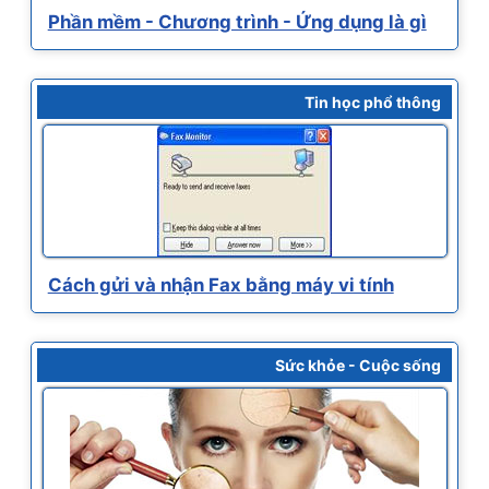
Phần mềm - Chương trình - Ứng dụng là gì
Tin học phổ thông
Cách gửi và nhận Fax bằng máy vi tính
Sức khỏe - Cuộc sống