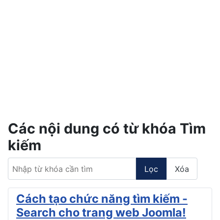
Các nội dung có từ khóa Tìm
kiếm
Nhập từ khóa cần tìm
Lọc
Xóa
Cách tạo chức năng tìm kiếm -
Search cho trang web Joomla!