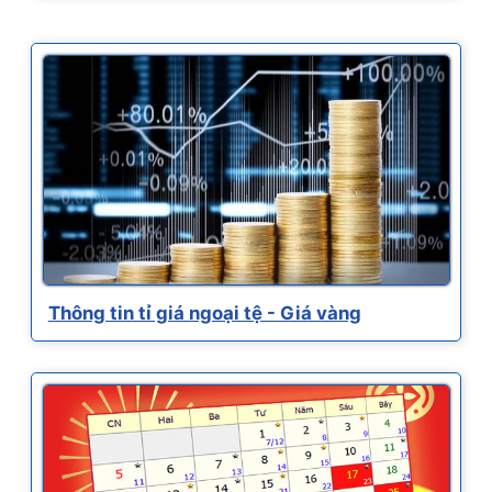
Thông tin tỉ giá ngoại tệ - Giá vàng