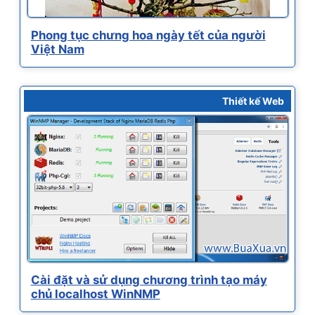
Phong tục chưng hoa ngày tết của người
Việt Nam
Thiết kế Web
Cài đặt và sử dụng chương trình tạo máy
chủ localhost WinNMP