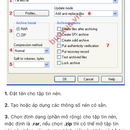
1.
Đặt tên cho tập tin nén.
2.
Tạo hoặc áp dụng các thông số nén có sẵn.
3.
Chọn định dạng (phần mở rộng) cho tập tin nén,
mặc định là
.rar
, nếu chọn
.zip
thì có thể mở tập tin