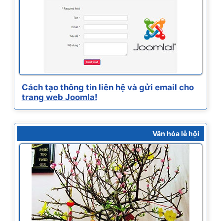
Cách tạo thông tin liên hệ và gửi email cho
trang web Joomla!
Văn hóa lễ hội