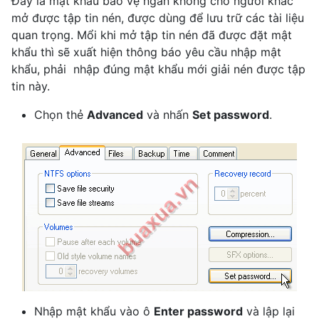
Đây là mật khẩu bảo vệ ngăn không cho người khác
mở được tập tin nén, được dùng để lưu trữ các tài liệu
quan trọng. Mổi khi mở tập tin nén đã được đặt mật
khẩu thì sẽ xuất hiện thông báo yêu cầu nhập mật
khẩu, phải
nhập đúng mật khẩu mới giải nén được tập
tin này.
Chọn thẻ
Advanced
và nhấn
Set password
.
Nhập mật khẩu vào ô
Enter password
và lập lại