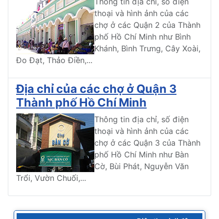
Thông tin địa chỉ, số điện
thoại và hình ảnh của các
chợ ở các Quận 2 của Thành
phố Hồ Chí Minh như Bình
Khánh, Bình Trưng, Cây Xoài,
Đo Đạt, Thảo Điền,...
Địa chỉ của các chợ ở Quận 3
Thành phố Hồ Chí Minh
Thông tin địa chỉ, số điện
thoại và hình ảnh của các
chợ ở các Quận 3 của Thành
phố Hồ Chí Minh như Bàn
Cờ, Bùi Phát, Nguyễn Văn
Trổi, Vườn Chuối,...