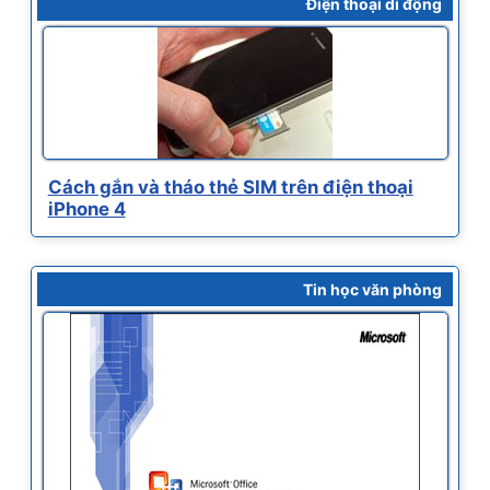
Điện thoại di động
Cách gắn và tháo thẻ SIM trên điện thoại
iPhone 4
Tin học văn phòng