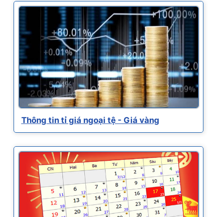
Thông tin tỉ giá ngoại tệ - Giá vàng