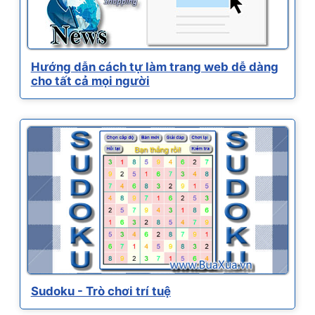
Hướng dẫn cách tự làm trang web dễ dàng
cho tất cả mọi người
Sudoku - Trò chơi trí tuệ