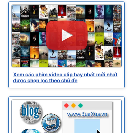
Xem các phim video clip hay nhất mới nhất
được chọn lọc theo chủ đề