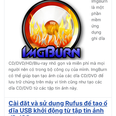
ImgBurn
là một
phần
mềm
ứng
dụng
ghi dĩa
CD/DVD/HD/Blu-ray nhỏ gọn và miễn phí mà mọi
người nên có trong bộ công cụ của mình. ImgBurn
có thể giúp bạn tạo ảnh của các dĩa CD/DVD để
lưu trữ chúng trên máy vi tính cũng như tạo các
dĩa CD/DVD từ các tập tin ảnh này.
Cài đặt và sử dụng Rufus để tạo ổ
dĩa USB khởi động từ tập tin ảnh