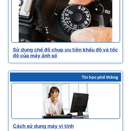
Sử dụng chế độ chụp ưu tiên khẩu độ và tốc
độ của máy ảnh số
Tin học phổ thông
Cách sử dụng máy vi tính