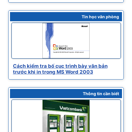
Tin học văn phòng
Cách kiểm tra bố cục trình bày văn bản
trước khi in trong MS Word 2003
Thông tin cần biết