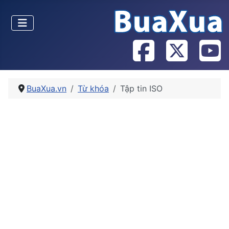
BuaXua.vn
Từ khóa
Tập tin ISO