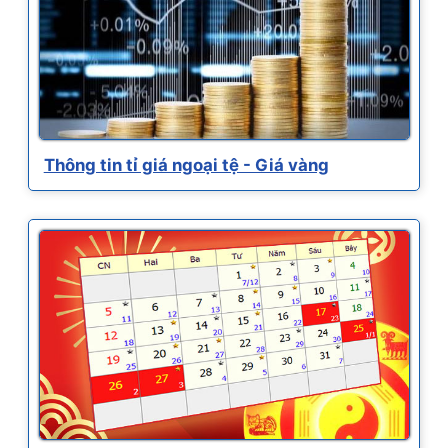
Thông tin tỉ giá ngoại tệ - Giá vàng