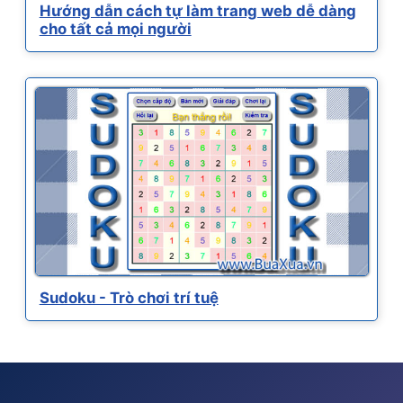
Hướng dẫn cách tự làm trang web dễ dàng
cho tất cả mọi người
Sudoku - Trò chơi trí tuệ