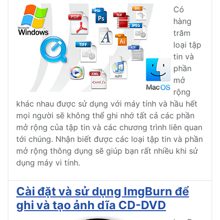
Có
hàng
trăm
loại tập
tin và
phần
mở
rộng
khác nhau được sử dụng với máy tính và hầu hết
mọi người sẽ không thể ghi nhớ tất cả các phần
mở rộng của tập tin và các chương trình liên quan
tới chúng. Nhận biết được các loại tập tin và phần
mở rộng thông dụng sẽ giúp bạn rất nhiều khi sử
dụng máy vi tính.
Cài đặt và sử dụng ImgBurn để
ghi và tạo ảnh dĩa CD-DVD