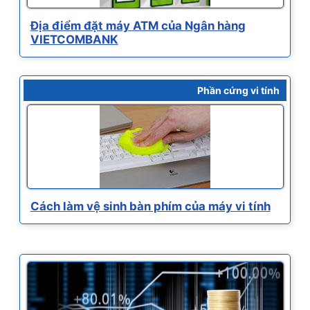
Địa điểm đặt máy ATM của Ngân hàng
VIETCOMBANK
Phần cứng vi tính
Cách làm vệ sinh bàn phím của máy vi tính