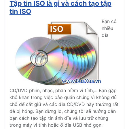
Tập tin ISO là gì và cách tạo tập
tin ISO
Bạn có
nhiều
dĩa
CD/DVD phim, nhạc, phần mềm vi tính,... Bạn gặp
khó khăn trong việc bảo quản chúng vì không đủ
chỗ để cất giữ và các dĩa CD/DVD này thường rất
dễ bị hỏng. Bạn đừng lo, chúng tôi sẽ hướng dẫn
bạn cách tạo tập tin ảnh dĩa và lưu trữ chúng
trong máy vi tính hoặc ổ dĩa USB nhỏ gọn.