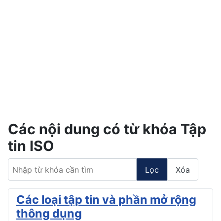
Các nội dung có từ khóa Tập
tin ISO
Nhập từ khóa cần tìm
Lọc
Xóa
Các loại tập tin và phần mở rộng
thông dụng