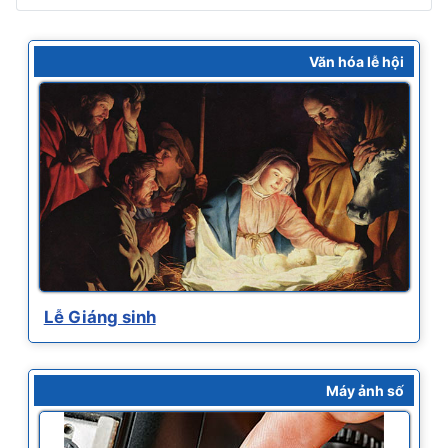
Văn hóa lễ hội
Lễ Giáng sinh
Máy ảnh số