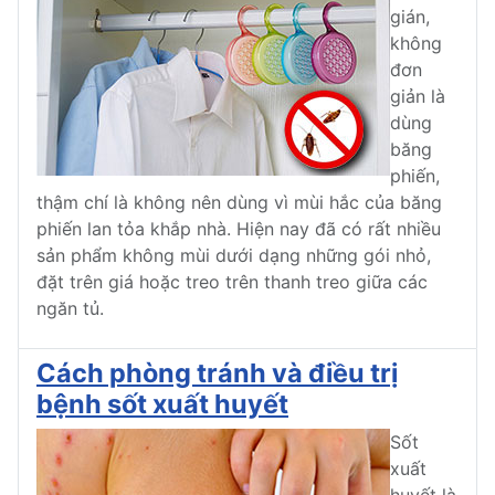
gián,
không
đơn
giản là
dùng
băng
phiến,
thậm chí là không nên dùng vì mùi hắc của băng
phiến lan tỏa khắp nhà. Hiện nay đã có rất nhiều
sản phẩm không mùi dưới dạng những gói nhỏ,
đặt trên giá hoặc treo trên thanh treo giữa các
ngăn tủ.
Cách phòng tránh và điều trị
bệnh sốt xuất huyết
Sốt
xuất