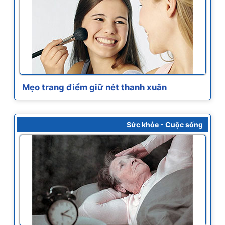
Mẹo trang điểm giữ nét thanh xuân
Sức khỏe - Cuộc sống