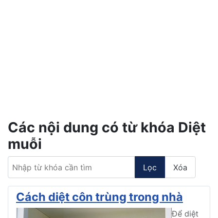
Các nội dung có từ khóa Diệt
muỗi
Nhập từ khóa cần tìm
Lọc
Xóa
Cách diệt côn trùng trong nhà
Để diệt