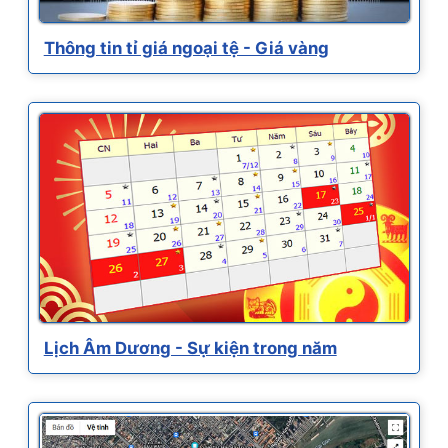
Thông tin tỉ giá ngoại tệ - Giá vàng
Lịch Âm Dương - Sự kiện trong năm