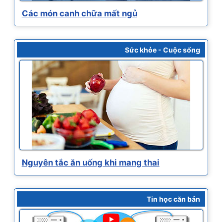
Các món canh chữa mất ngủ
Sức khỏe - Cuộc sống
Nguyên tắc ăn uống khi mang thai
Tin học căn bản