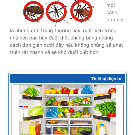
mối
cánh,
bọ chét
là những côn trùng thường hay xuất hiện trong
nhà nên bạn hãy đuổi diệt chúng bằng những
cách đơn giản dưới đây nếu không chúng sẽ phát
triển rất nhanh và sẽ khó đuổi diệt hơn.
Thiết bị điện tử