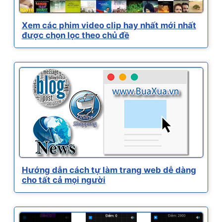
Xem các phim video clip hay nhất mới nhất
được chọn lọc theo chủ đề
Hướng dẫn cách tự làm trang web dễ dàng
cho tất cả mọi người