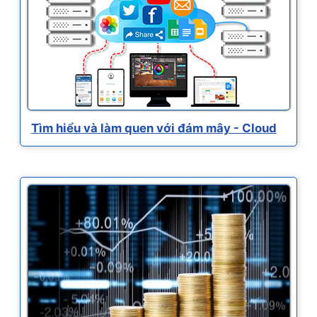
Tìm hiểu và làm quen với đám mây - Cloud