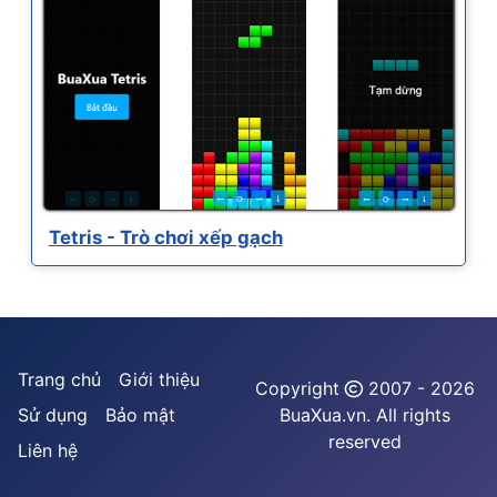
Tetris - Trò chơi xếp gạch
Trang chủ
Giới thiệu
Copyright
2007 - 2026
Sử dụng
Bảo mật
BuaXua.vn. All rights
reserved
Liên hệ