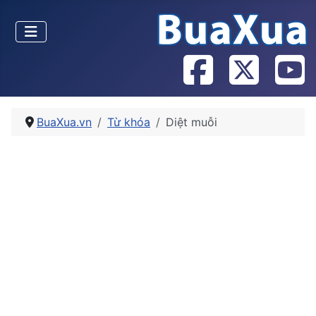
BuaXua.vn
Từ khóa
Diệt muỗi