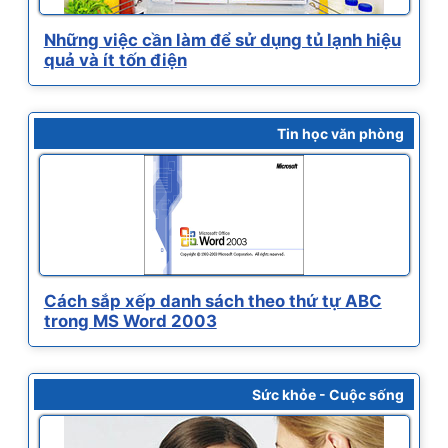
Những việc cần làm để sử dụng tủ lạnh hiệu
quả và ít tốn điện
Tin học văn phòng
Cách sắp xếp danh sách theo thứ tự ABC
trong MS Word 2003
Sức khỏe - Cuộc sống