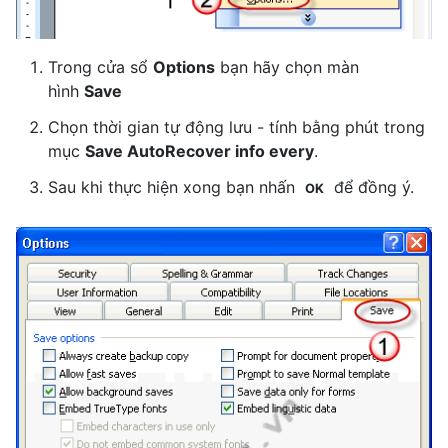
Trong cửa sổ
Options
bạn hãy chọn màn
hình
Save
Chọn thời gian tự động lưu - tính bằng phút trong
mục
Save AutoRecover info every
.
Sau khi thực hiện xong bạn nhấn
để đồng ý.
OK