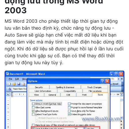
động lưu trong MS Word
2003
MS Word 2003 cho phép thiết lập thời gian tự động
lưu văn bản theo định kỳ, chức năng tự động lưu -
Auto Save sẽ giúp hạn chế việc mất dữ liệu khi bạn
đang làm việc mà máy tính bị mất điện hoặc dừng đột
ngột. Khi đó dữ liệu sẽ được phục hồi lại ở lần lưu cuối
cùng trước khi gặp sự cố. Bạn có thể thay đổi thời
gian tự động lưu này tùy ý.