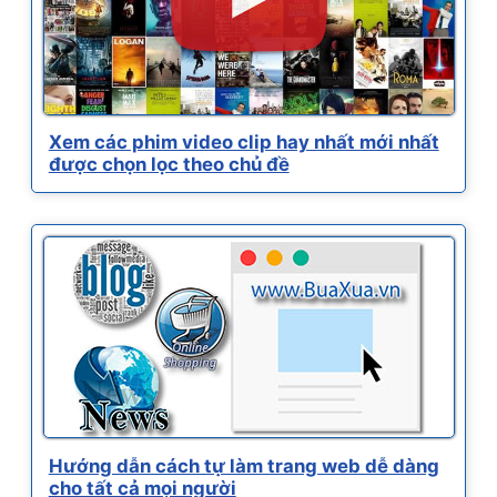
Xem các phim video clip hay nhất mới nhất
được chọn lọc theo chủ đề
Hướng dẫn cách tự làm trang web dễ dàng
cho tất cả mọi người