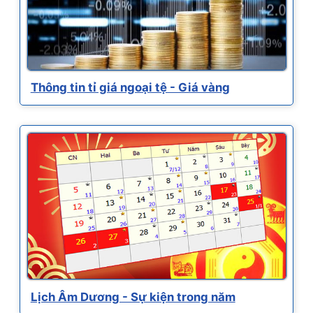
Thông tin tỉ giá ngoại tệ - Giá vàng
Lịch Âm Dương - Sự kiện trong năm