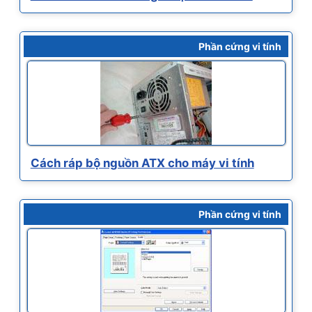
Phần cứng vi tính
Cách ráp bộ nguồn ATX cho máy vi tính
Phần cứng vi tính