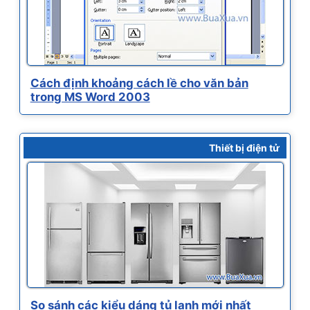
Cách định khoảng cách lề cho văn bản
trong MS Word 2003
Thiết bị điện tử
So sánh các kiểu dáng tủ lạnh mới nhất