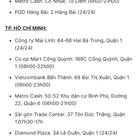
Metro Cash: Cổ Nhuế, Từ Liêm (6h00-21h00)
PGD Hàng Bài: 2 Hàng Bài (24/24)
TP. HỒ CHÍ MINH:
Công ty Mai Linh: 64-68 Hai Bà Trưng, Quận 1
(24/24)
Co.op Mart Cống Quỳnh: 189C Cống Quỳnh, Quận
1 (08h00-22h00)
Vietcombank Bến Thành: 69 Bùi Thị Xuân, Quận 1
(06h00-23h00)
Metro Cash: 50-52 Khu dân cư Bình Phú, Đường
22, Quận 6 (06h00-21h00)
Sài gòn Trade Center: 37 Tôn Đức Thắng, Quận
1:07h30-17h
Diamond Plaza: 34 Lê Duẩn, Quận 1 (24/24)