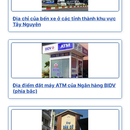
Địa chỉ của bến xe ở các tỉnh thành khu vực
Tây Nguyên
Địa điểm đặt máy ATM của Ngân hàng BIDV
(phía bắc)