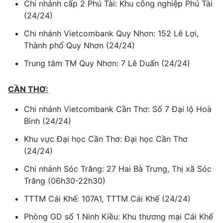
Chi nhánh cấp 2 Phú Tài: Khu công nghiệp Phú Tài
(24/24)
Chi nhánh Vietcombank Quy Nhơn: 152 Lê Lợi,
Thành phố Quy Nhơn (24/24)
Trung tâm TM Quy Nhơn: 7 Lê Duẩn (24/24)
CẦN THƠ:
Chi nhánh Vietcombank Cần Thơ: Số 7 Đại lộ Hoà
Bình (24/24)
Khu vực Đại học Cần Thơ: Đại học Cần Thơ
(24/24)
Chi nhánh Sóc Trăng: 27 Hai Bà Trưng, Thị xã Sóc
Trăng (06h30-22h30)
TTTM Cái Khế: 107A1, TTTM Cái Khế (24/24)
Phòng GD số 1 Ninh Kiều: Khu thương mại Cái Khế