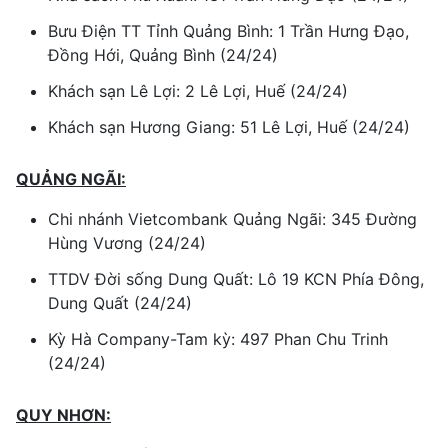
Bưu Điện TT Tỉnh Quảng Bình: 1 Trần Hưng Đạo,
Đồng Hới, Quảng Bình (24/24)
Khách sạn Lê Lợi: 2 Lê Lợi, Huế (24/24)
Khách sạn Hương Giang: 51 Lê Lợi, Huế (24/24)
QUẢNG NGÃI:
Chi nhánh Vietcombank Quảng Ngãi: 345 Đường
Hùng Vương (24/24)
TTDV Đời sống Dung Quất: Lô 19 KCN Phía Đông,
Dung Quất (24/24)
Kỳ Hà Company-Tam kỳ: 497 Phan Chu Trinh
(24/24)
QUY NHƠN: