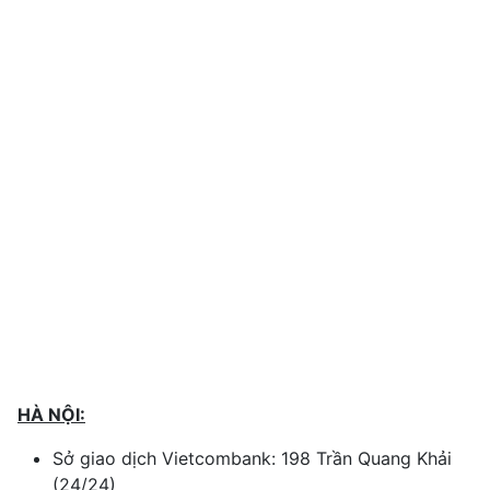
HÀ NỘI:
Sở giao dịch Vietcombank: 198 Trần Quang Khải
(24/24)