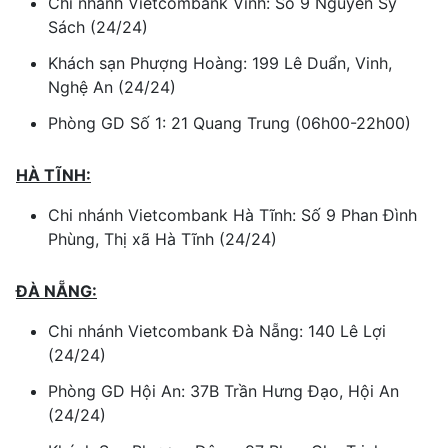
Chi nhánh Vietcombank Vinh: Số 9 Nguyễn Sỹ
Sách (24/24)
Khách sạn Phượng Hoàng: 199 Lê Duẩn, Vinh,
Nghệ An (24/24)
Phòng GD Số 1: 21 Quang Trung (06h00-22h00)
HÀ TĨNH:
Chi nhánh Vietcombank Hà Tĩnh: Số 9 Phan Đình
Phùng, Thị xã Hà Tĩnh (24/24)
ĐÀ NẴNG:
Chi nhánh Vietcombank Đà Nẵng: 140 Lê Lợi
(24/24)
Phòng GD Hội An: 37B Trần Hưng Đạo, Hội An
(24/24)