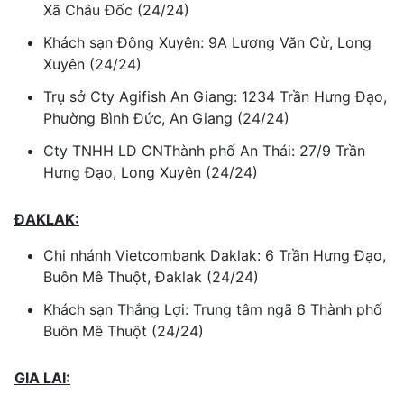
Xã Châu Đốc (24/24)
Khách sạn Đông Xuyên: 9A Lương Văn Cừ, Long
Xuyên (24/24)
Trụ sở Cty Agifish An Giang: 1234 Trần Hưng Đạo,
Phường Bình Đức, An Giang (24/24)
Cty TNHH LD CNThành phố An Thái: 27/9 Trần
Hưng Đạo, Long Xuyên (24/24)
ĐAKLAK:
Chi nhánh Vietcombank Daklak: 6 Trần Hưng Đạo,
Buôn Mê Thuột, Đaklak (24/24)
Khách sạn Thắng Lợi: Trung tâm ngã 6 Thành phố
Buôn Mê Thuột (24/24)
GIA LAI: