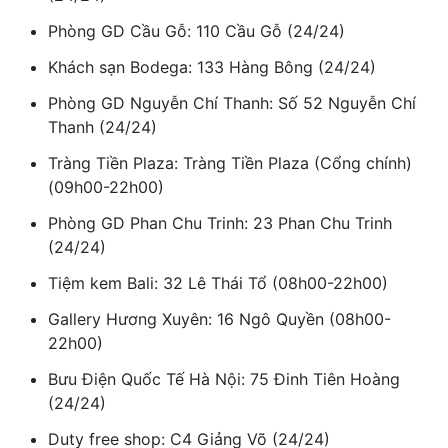
Phòng GD Cầu Gỗ: 110 Cầu Gỗ (24/24)
Khách sạn Bodega: 133 Hàng Bông (24/24)
Phòng GD Nguyễn Chí Thanh: Số 52 Nguyễn Chí
Thanh (24/24)
Tràng Tiền Plaza: Tràng Tiền Plaza (Cổng chính)
(09h00-22h00)
Phòng GD Phan Chu Trinh: 23 Phan Chu Trinh
(24/24)
Tiệm kem Bali: 32 Lê Thái Tổ (08h00-22h00)
Gallery Hương Xuyên: 16 Ngô Quyền (08h00-
22h00)
Bưu Điện Quốc Tế Hà Nội: 75 Đinh Tiên Hoàng
(24/24)
Duty free shop: C4 Giảng Võ (24/24)