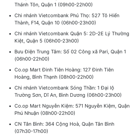
Thánh Tôn, Quận 1 (09h00-22h00)
Chi nhánh Vietcombank Phú Thọ: 527 Tô Hiến
Thành, F14, Quận 10 (06h00-23h00)
Chi nhánh Vietcombank Quận 5: 2D-2E Lý Thường
Kiệt, Quận 5 (06h00-23h00)
Bưu Điện Trung Tâm: Số 02 Công xã Pari, Quận 1
(06h00-22h00)
Co.op Mart Đinh Tiên Hoàng: 127 Đinh Tiên
Hoàng, Bình Thạnh (08h00-22h00)
Chi nhánh Vietcombank Sóng Thần: 1 Đại lộ
Trường Sơn, Dĩ An, Bình Dương (06h00-23h00)
Co.op Mart Nguyễn Kiệm: 571 Nguyễn Kiệm, Quận
Phú Nhuận (08h00-22h00)
CN Tân Bình: 364 Cộng Hoà, Quận Tân Bình
(07h30-17h00)