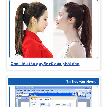
Các kiểu tóc quyến rũ của phái đẹp
Tin học văn phòng