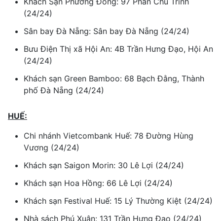
Khách Sạn Phương Đông: 97 Phan Chu Trinh
(24/24)
Sân bay Đà Nẵng: Sân bay Đà Nẵng (24/24)
Bưu Điện Thị xã Hội An: 4B Trần Hưng Đạo, Hội An
(24/24)
Khách sạn Green Bamboo: 68 Bạch Đằng, Thành
phố Đà Nẵng (24/24)
HUẾ:
Chi nhánh Vietcombank Huế: 78 Đường Hùng
Vương (24/24)
Khách sạn Saigon Morin: 30 Lê Lợi (24/24)
Khách sạn Hoa Hồng: 66 Lê Lợi (24/24)
Khách sạn Festival Huế: 15 Lý Thường Kiệt (24/24)
Nhà sách Phú Xuân: 131 Trần Hưng Đạo (24/24)