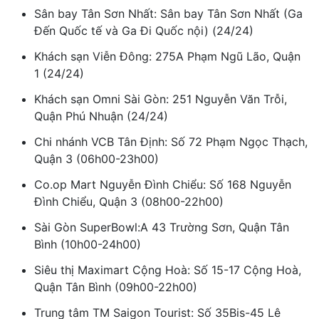
Sân bay Tân Sơn Nhất: Sân bay Tân Sơn Nhất (Ga
Đến Quốc tế và Ga Đi Quốc nội) (24/24)
Khách sạn Viễn Đông: 275A Phạm Ngũ Lão, Quận
1 (24/24)
Khách sạn Omni Sài Gòn: 251 Nguyễn Văn Trỗi,
Quận Phú Nhuận (24/24)
Chi nhánh VCB Tân Định: Số 72 Phạm Ngọc Thạch,
Quận 3 (06h00-23h00)
Co.op Mart Nguyễn Đình Chiểu: Số 168 Nguyễn
Đình Chiểu, Quận 3 (08h00-22h00)
Sài Gòn SuperBowl:A 43 Trường Sơn, Quận Tân
Bình (10h00-24h00)
Siêu thị Maximart Cộng Hoà: Số 15-17 Cộng Hoà,
Quận Tân Bình (09h00-22h00)
Trung tâm TM Saigon Tourist: Số 35Bis-45 Lê