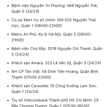
Bệnh viện Nguyễn Tri Phương: 468 Nguyễn Trãi,
Quận 5 (24/24)
Co.op Mart trụ sở chính: 199-205 Nguyễn Thái
Học, Quận 1 (08h00-22h00)
Metro An Phú: Xa lộ Hà Nội, Quận 2 (06h00-
21h00)
Bệnh viện Chợ Rẫy: 201B Nguyễn Chí Thanh, Quận
5 (24/24)
Khách sạn Amara: 323 Lê Văn Sỹ, Quận 3 (24/24)
NH CP Tân Việt: 58 Đinh Tiên Hoàng, Quận Bình
Thạnh (07h30-22h00)
Khách sạn Caravelle: 19 Công trường Lam Sơn,
Quận 1 (24/24)
Trụ sở Vietcombank Thành phố Hồ Chí Minh: 29
Bến Chương Dương, Quận 1 (07h30-16h30)