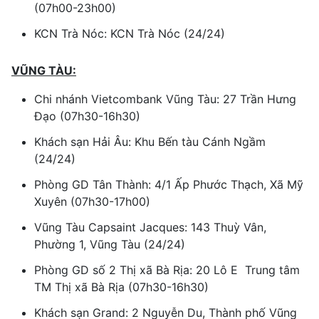
(07h00-23h00)
KCN Trà Nóc: KCN Trà Nóc (24/24)
VŨNG TÀU:
Chi nhánh Vietcombank Vũng Tàu: 27 Trần Hưng
Đạo (07h30-16h30)
Khách sạn Hải Âu: Khu Bến tàu Cánh Ngầm
(24/24)
Phòng GD Tân Thành: 4/1 Ấp Phước Thạch, Xã Mỹ
Xuyên (07h30-17h00)
Vũng Tàu Capsaint Jacques: 143 Thuỳ Vân,
Phường 1, Vũng Tàu (24/24)
Phòng GD số 2 Thị xã Bà Rịa: 20 Lô E Trung tâm
TM Thị xã Bà Rịa (07h30-16h30)
Khách sạn Grand: 2 Nguyễn Du, Thành phố Vũng