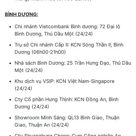
BÌNH DƯƠNG:
Chi nhánh Vietcombank Bình dương: 72 Đại lộ
Bình Dương, Thủ Dầu Một (24/24)
Trụ sở Chi nhánh Cấp II: KCN Sóng Thần II, Bình
Dương (06h00-21h00)
Nhà sách Bình Dương: 25 Trần Hưng Đạo, Thủ Dầu
Một (24/24)
Khu dịch vụ VSIP: KCN Việt Nam-Singapore
(24/24)
Cty Cổ phần Hưng Thịnh: KCN Đồng An, Bình
Dương (24/24)
Showroom Minh Sáng: QL13 Bình Giao, Thuận
Giao, Thuận An (24/24)
Cty Shyanghung Cheng: Cụm Công nghiệp An