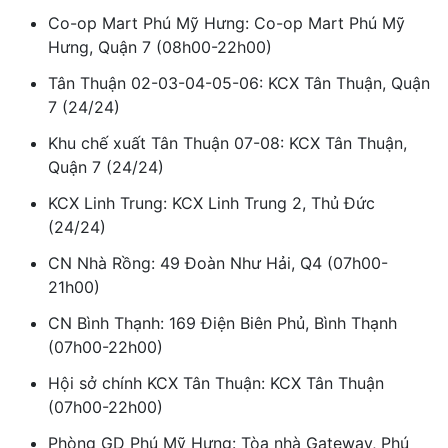
Co-op Mart Phú Mỹ Hưng: Co-op Mart Phú Mỹ
Hưng, Quận 7 (08h00-22h00)
Tân Thuận 02-03-04-05-06: KCX Tân Thuận, Quận
7 (24/24)
Khu chế xuất Tân Thuận 07-08: KCX Tân Thuận,
Quận 7 (24/24)
KCX Linh Trung: KCX Linh Trung 2, Thủ Đức
(24/24)
CN Nhà Rồng: 49 Đoàn Như Hải, Q4 (07h00-
21h00)
CN Bình Thạnh: 169 Điện Biên Phủ, Bình Thạnh
(07h00-22h00)
Hội sở chính KCX Tân Thuận: KCX Tân Thuận
(07h00-22h00)
Phòng GD Phú Mỹ Hưng: Tòa nhà Gateway, Phú