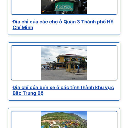
Địa chỉ của các chợ ở Quận 3 Thành phố Hồ
Chí Minh
Địa chỉ của bến xe ở các tỉnh thành khu vực
Bắc Trung Bộ