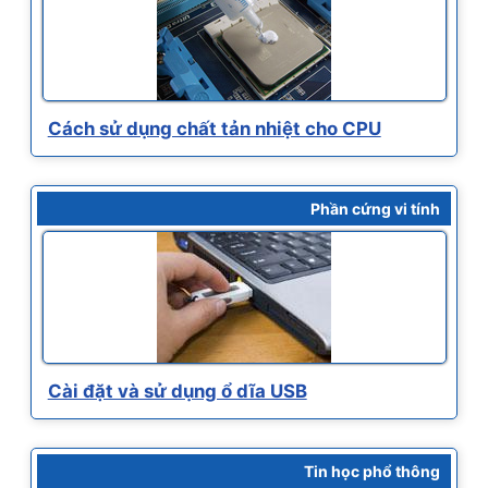
Cách sử dụng chất tản nhiệt cho CPU
Phần cứng vi tính
Cài đặt và sử dụng ổ dĩa USB
Tin học phổ thông