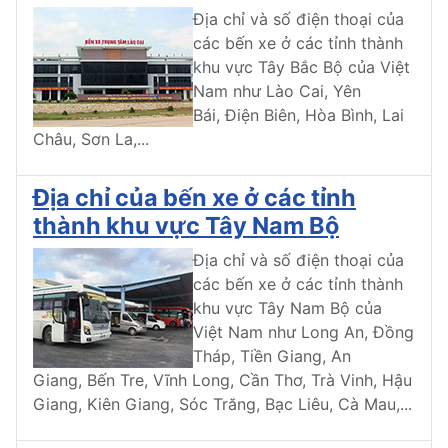
Địa chỉ và số điện thoại của
các bến xe ở các tỉnh thành
khu vực Tây Bắc Bộ của Việt
Nam như Lào Cai, Yên
Bái, Điện Biên, Hòa Bình, Lai
Châu, Sơn La,...
Địa chỉ của bến xe ở các tỉnh
thành khu vực Tây Nam Bộ
Địa chỉ và số điện thoại của
các bến xe ở các tỉnh thành
khu vực Tây Nam Bộ của
Việt Nam như Long An, Đồng
Tháp, Tiền Giang, An
Giang, Bến Tre, Vĩnh Long, Cần Thơ, Trà Vinh, Hậu
Giang, Kiên Giang, Sóc Trăng, Bạc Liêu, Cà Mau,...