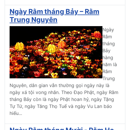
Ngày Rằm tháng Bảy – Rằm
Trung Nguyên
Ngày
Rằm
tháng
Bảy
hàng
năm là
Rằm
Trung
Nguyên, dân gian vẫn thường gọi ngày này là
ngày xá tội vong nhân. Theo Đạo Phật, ngày Rằm
tháng Bảy còn là ngày Phật hoan hỷ, ngày Tặng
Tự Tứ, ngày Tăng Thọ Tuế và ngày Vu Lan báo
hiếu...