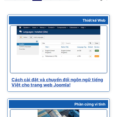
Thiết kế Web
Cách cài đặt và chuyển đổi ngôn ngữ tiếng
Việt cho trang web Joomla!
Phần cứng vi tính