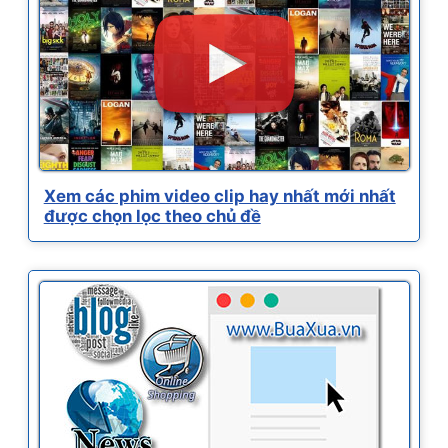
Xem các phim video clip hay nhất mới nhất
được chọn lọc theo chủ đề