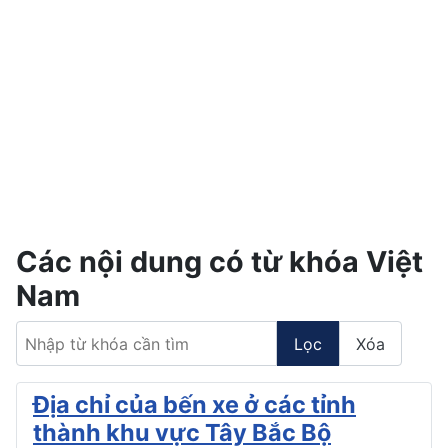
Các nội dung có từ khóa Việt
Nam
Nhập từ khóa cần tìm
Lọc
Xóa
Địa chỉ của bến xe ở các tỉnh
thành khu vực Tây Bắc Bộ