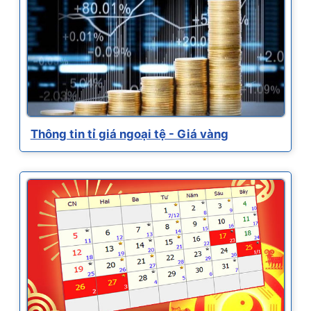
Thông tin tỉ giá ngoại tệ - Giá vàng