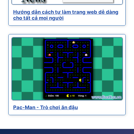
Hướng dẫn cách tự làm trang web dễ dàng
cho tất cả mọi người
Pac-Man - Trò chơi ăn đậu