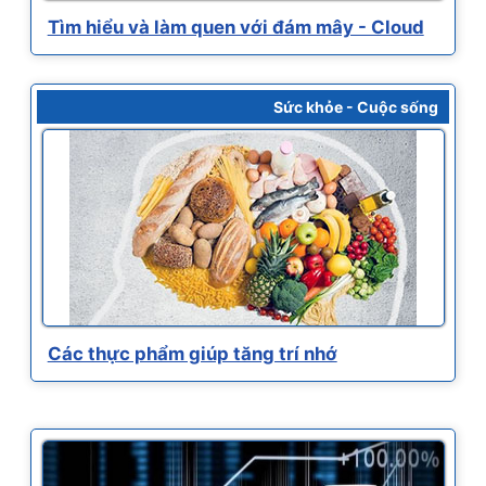
Tìm hiểu và làm quen với đám mây - Cloud
Sức khỏe - Cuộc sống
Các thực phẩm giúp tăng trí nhớ