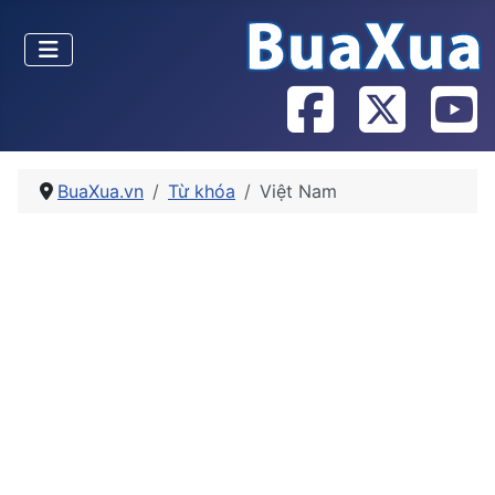
BuaXua.vn
Từ khóa
Việt Nam