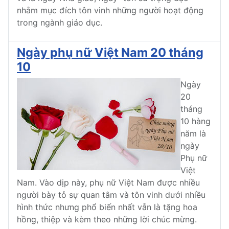
nhằm mục đích tôn vinh những người hoạt động
trong ngành giáo dục.
Ngày phụ nữ Việt Nam 20 tháng
10
Ngày
20
tháng
10 hàng
năm là
ngày
Phụ nữ
Việt
Nam. Vào dịp này, phụ nữ Việt Nam được nhiều
người bày tỏ sự quan tâm và tôn vinh dưới nhiều
hình thức nhưng phổ biến nhất vẫn là tặng hoa
hồng, thiệp và kèm theo những lời chúc mừng.