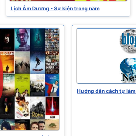
Lịch Âm Dương - Sự kiện trong năm
Hướng dẫn cách tự làm 