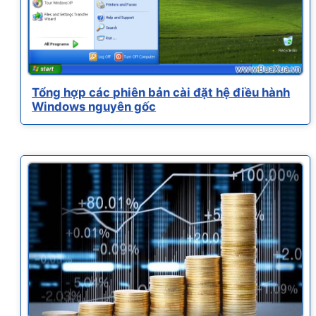
Tổng hợp các phiên bản cài đặt hệ điều hành
Windows nguyên gốc