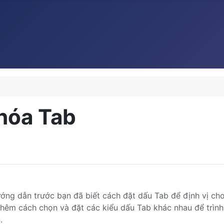
khóa Tab
ướng dẫn trước bạn đã biết cách đặt dấu Tab để định vị ch
 thêm cách chọn và đặt các kiểu dấu Tab khác nhau để trìn
.