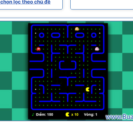
chọn lọc theo chủ đề