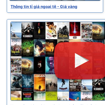
Thông tin tỉ giá ngoại tệ - Giá vàng