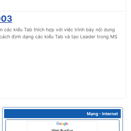
003
 các kiểu Tab thích hợp với việc trình bày nội dung
 cách định dạng các kiểu Tab và tạo Leader trong MS
Mạng - Internet