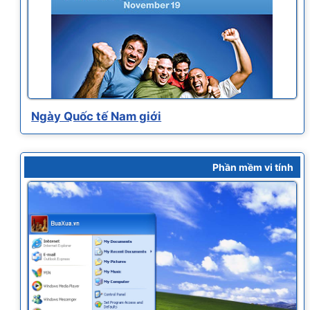
Ngày Quốc tế Nam giới
Phần mềm vi tính