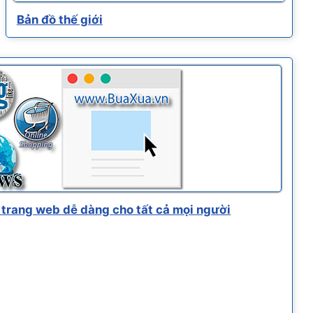
Bản đồ thế giới
trang web dễ dàng cho tất cả mọi người