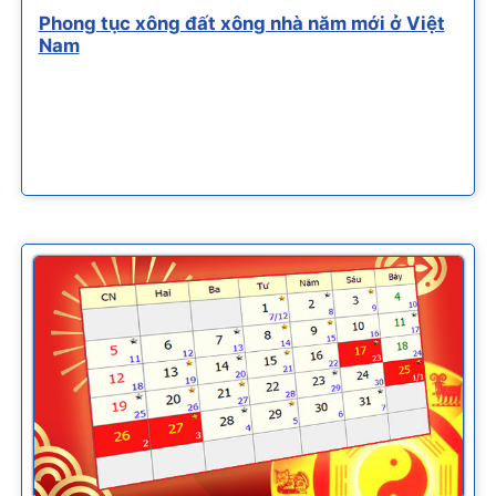
Phong tục xông đất xông nhà năm mới ở Việt
Nam