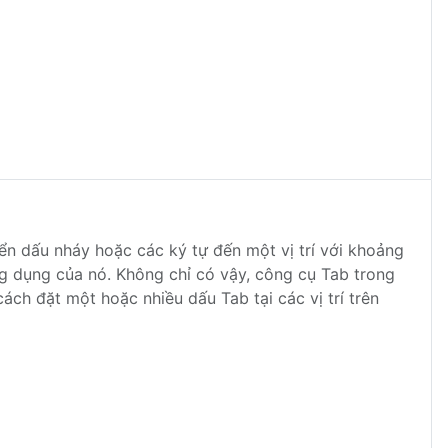
ển dấu nháy hoặc các ký tự đến một vị trí với khoảng
g dụng của nó. Không chỉ có vậy, công cụ Tab trong
h đặt một hoặc nhiều dấu Tab tại các vị trí trên