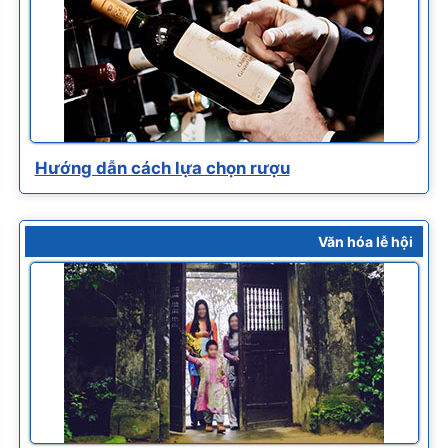
Hướng dẫn cách lựa chọn rượu
Văn hóa lễ hội