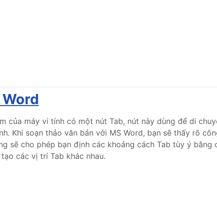
g Word
m của máy vi tính có một nút Tab, nút này dùng để di chuy
nh. Khi soạn thảo văn bản với MS Word, bạn sẽ thấy rõ côn
g sẽ cho phép bạn định các khoảng cách Tab tùy ý bằng các
tạo các vị trí Tab khác nhau.