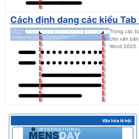
Cách định dạng các kiểu Tab
Trong các bà
cho văn bản
Word 2003.
Văn hóa lễ hội