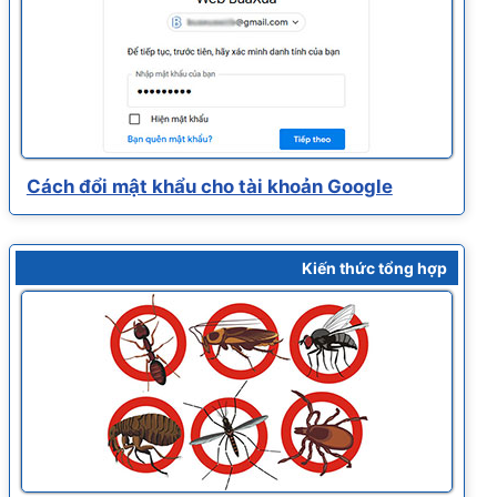
Cách đổi mật khẩu cho tài khoản Google
Kiến thức tổng hợp