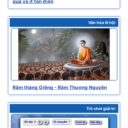
quả và ít tốn điện
Văn hóa lễ hội
Rằm tháng Giêng - Rằm Thượng Nguyên
Trò chơi giải trí