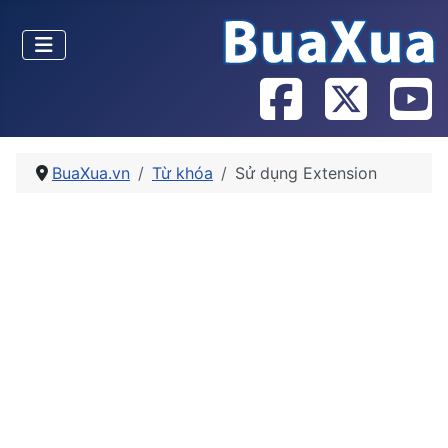
BuaXua.vn
Từ khóa
Sử dụng Extension