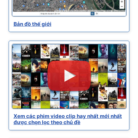
Bản đồ thế giới
Xem các phim video clip hay nhất mới nhất
được chọn lọc theo chủ đề