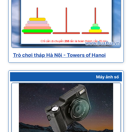
Trò chơi tháp Hà Nội - Towers of Hanoi
Máy ảnh số