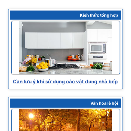
Kiến thức tổng hợp
Cần lưu ý khi sử dụng các vật dụng nhà bếp
Văn hóa lễ hội