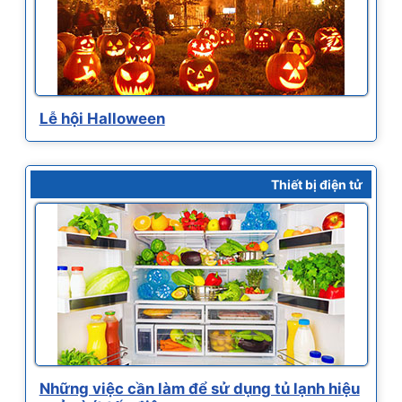
Lễ hội Halloween
Thiết bị điện tử
Những việc cần làm để sử dụng tủ lạnh hiệu