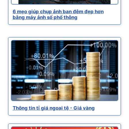
6 mẹo giúp chụp ảnh ban đêm đẹp hơn
bằng máy ảnh số phổ thông
Thông tin tỉ giá ngoại tệ - Giá vàng