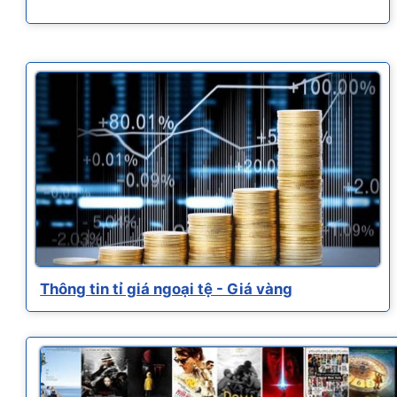
Thông tin tỉ giá ngoại tệ - Giá vàng