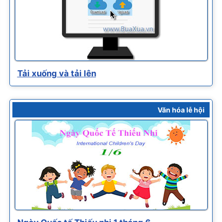
Tải xuống và tải lên
Văn hóa lễ hội