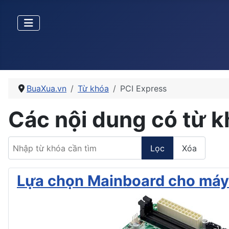
BuaXua.vn
Từ khóa
PCI Express
Các nội dung có từ k
Nhập từ khóa cần tìm
Lọc
Xóa
Lựa chọn Mainboard cho máy 