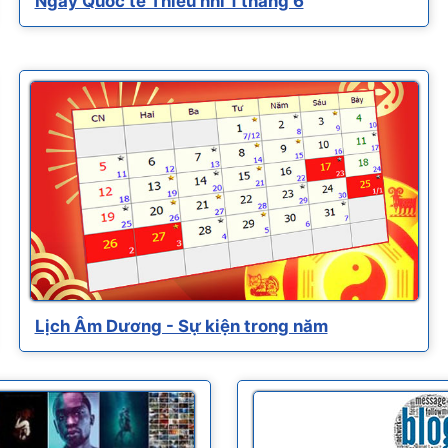
Ngày Quốc tế Thiếu nhi 1 tháng 6
Lịch Âm Dương - Sự kiện trong năm