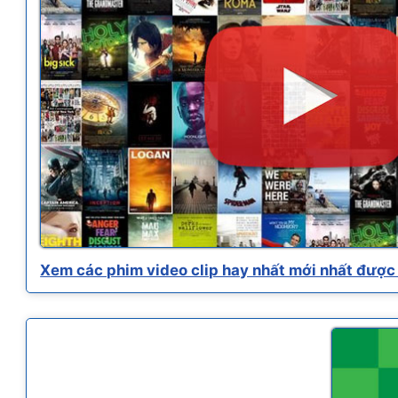
Xem các phim video clip hay nhất mới nhất được 