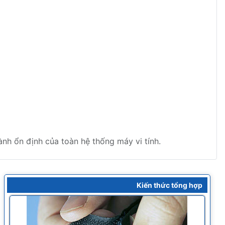
nh ổn định của toàn hệ thống máy vi tính.
Kiến thức tổng hợp