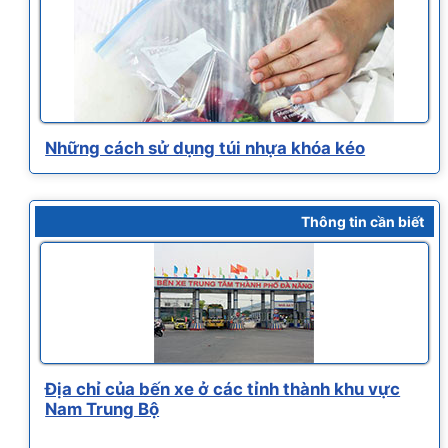
Những cách sử dụng túi nhựa khóa kéo
Thông tin cần biết
Địa chỉ của bến xe ở các tỉnh thành khu vực
Nam Trung Bộ