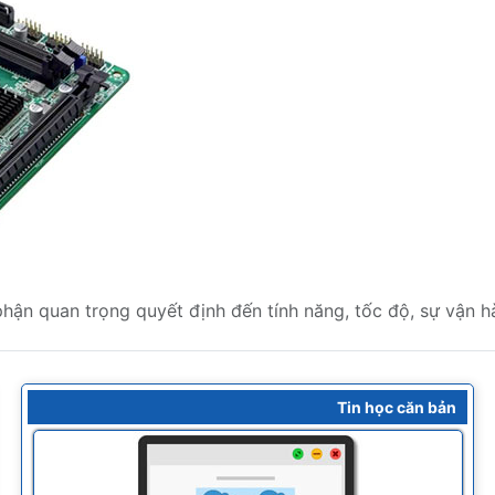
ận quan trọng quyết định đến tính năng, tốc độ, sự vận hà
Tin học căn bản