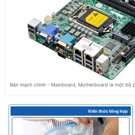
Bản mạch chính - Mainboard, Motherboard là một bộ ph
Kiến thức tổng hợp