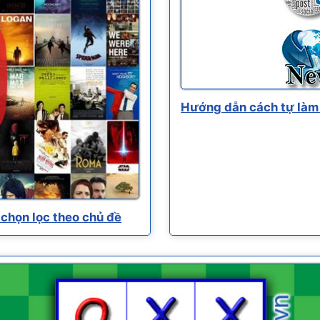
Hướng dẫn cách tự làm 
chọn lọc theo chủ đề