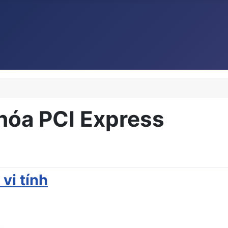
hóa PCI Express
vi tính