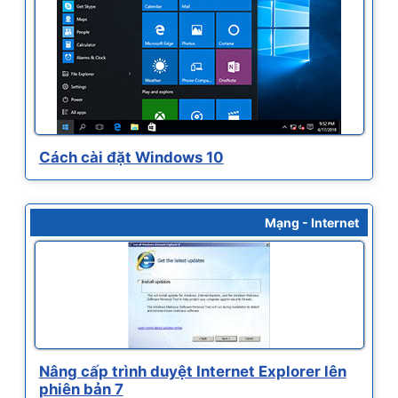
Cách cài đặt Windows 10
Mạng - Internet
Nâng cấp trình duyệt Internet Explorer lên
phiên bản 7