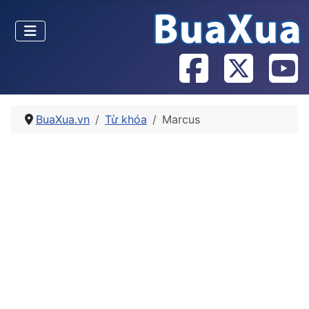
BuaXua.vn
Từ khóa
Marcus