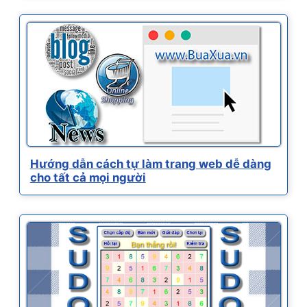
Hướng dẫn cách tự làm trang web dễ dàng
cho tất cả mọi người