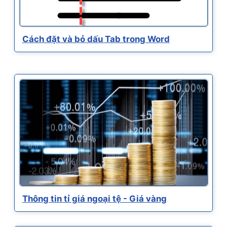
Cách đặt và bỏ dấu Tab trong Word
Thông tin tỉ giá ngoại tệ - Giá vàng