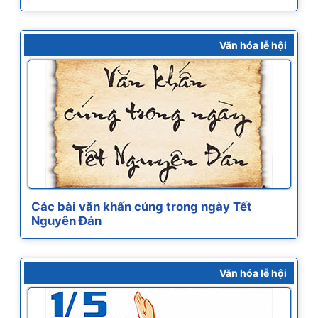
Văn hóa lễ hội
Các bài văn khấn cúng trong ngày Tết
Nguyên Đán
Văn hóa lễ hội