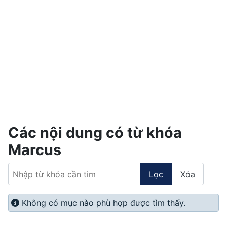
Các nội dung có từ khóa
Marcus
Nhập từ khóa cần tìm
Lọc
Xóa
Info
Không có mục nào phù hợp được tìm thấy.