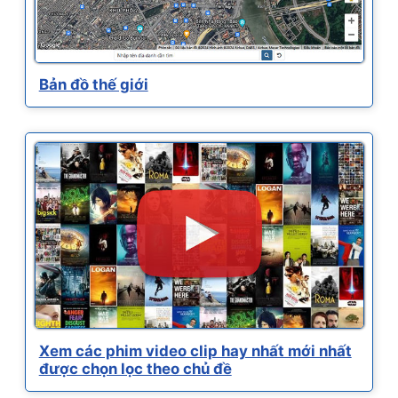
Bản đồ thế giới
Xem các phim video clip hay nhất mới nhất
được chọn lọc theo chủ đề