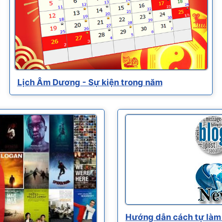
Lịch Âm Dương - Sự kiện trong năm
Hướng dẫn cách tự làm 