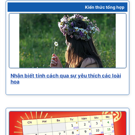
Kiến thức tổng hợp
Nhận biết tính cách qua sự yêu thích các loài
hoa