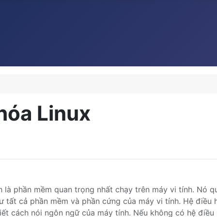
hóa Linux
 là phần mềm quan trọng nhất chạy trên máy vi tính. Nó q
ư tất cả phần mềm và phần cứng của máy vi tính. Hệ điều 
ết cách nói ngôn ngữ của máy tính. Nếu không có hệ điều h