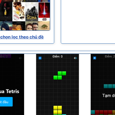
chọn lọc theo chủ đề