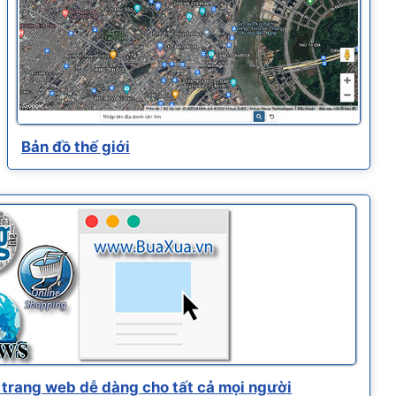
Bản đồ thế giới
trang web dễ dàng cho tất cả mọi người