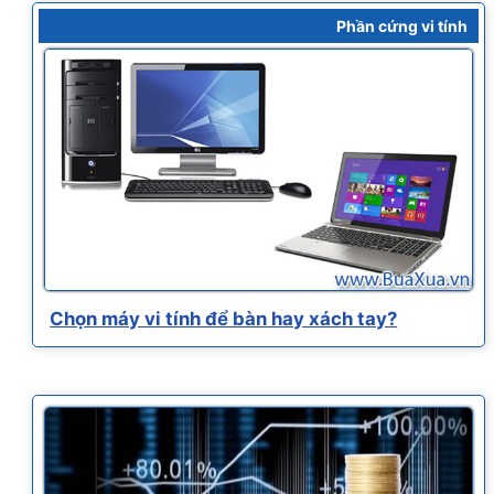
Phần cứng vi tính
Chọn máy vi tính để bàn hay xách tay?