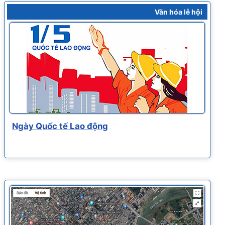
Văn hóa lễ hội
Ngày Quốc tế Lao động