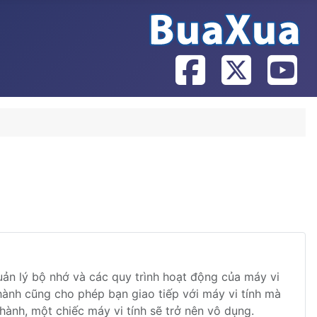
uản lý bộ nhớ và các quy trình hoạt động của máy vi
hành cũng cho phép bạn giao tiếp với máy vi tính mà
ành, một chiếc máy vi tính sẽ trở nên vô dụng.