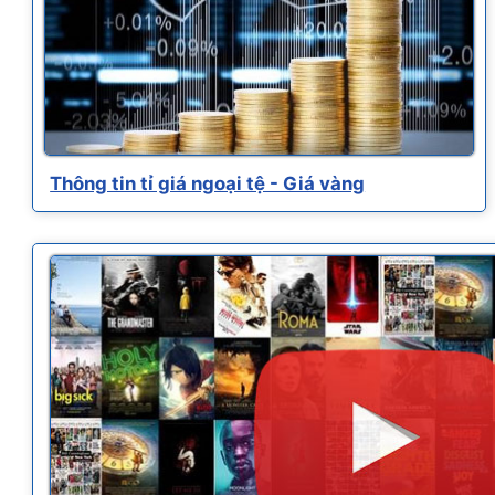
Thông tin tỉ giá ngoại tệ - Giá vàng