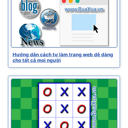
Hướng dẫn cách tự làm trang web dễ dàng
cho tất cả mọi người