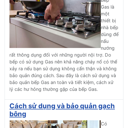
Bếp
Gas là
một
thiết bị
nhà bếp
dùng để
nấu
nướng
rất thông dụng đối với những người nội trợ. Do
bếp có sử dụng Gas nên khả năng cháy nổ có thể
xảy ra nếu bạn sử dụng không cẩn thận và không
bảo quản đúng cách. Sau đây là cách sử dụng và
bảo quản bếp Gas an toàn và tiết kiệm, cách xử
lý các hư hỏng thường gặp của bếp Gas.
Cách sử dụng và bảo quản gạch
bông
Có