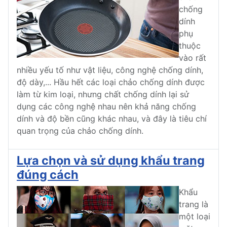
chống
dính
phụ
thuộc
vào rất
nhiều yếu tố như vật liệu, công nghệ chống dính,
độ dày,... Hầu hết các loại chảo chống dính được
làm từ kim loại, nhưng chất chống dính lại sử
dụng các công nghệ nhau nên khả năng chống
dính và độ bền cũng khác nhau, và đây là tiêu chí
quan trọng của chảo chống dính.
Lựa chọn và sử dụng khẩu trang
đúng cách
Khẩu
trang là
một loại