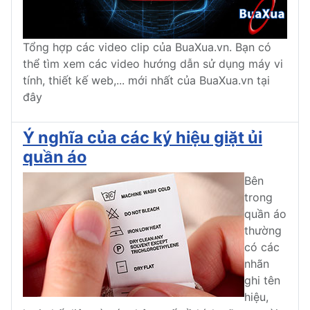
Tổng hợp các video clip của BuaXua.vn. Bạn có
thể tìm xem các video hướng dẫn sử dụng máy vi
tính, thiết kế web,... mới nhất của BuaXua.vn tại
đây
Ý nghĩa của các ký hiệu giặt ủi
quần áo
Bên
trong
quần áo
thường
có các
nhãn
ghi tên
hiệu,