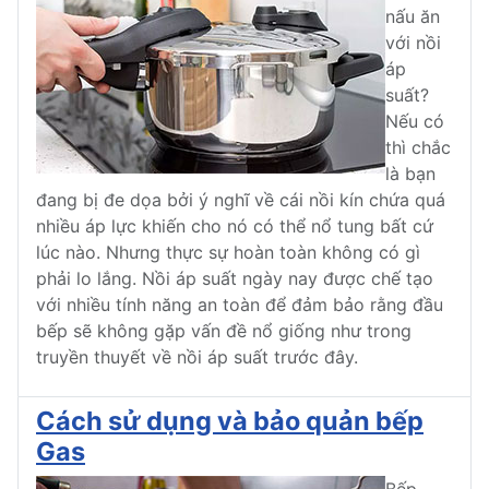
nấu ăn
với nồi
áp
suất?
Nếu có
thì chắc
là bạn
đang bị đe dọa bởi ý nghĩ về cái nồi kín chứa quá
nhiều áp lực khiến cho nó có thể nổ tung bất cứ
lúc nào. Nhưng thực sự hoàn toàn không có gì
phải lo lắng. Nồi áp suất ngày nay được chế tạo
với nhiều tính năng an toàn để đảm bảo rằng đầu
bếp sẽ không gặp vấn đề nổ giống như trong
truyền thuyết về nồi áp suất trước đây.
Cách sử dụng và bảo quản bếp
Gas