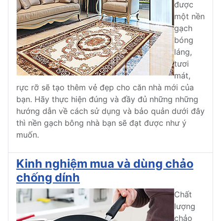
được
một nền
gạch
bóng
láng,
tươi
mát,
rực rỡ sẽ tạo thêm vẻ đẹp cho căn nhà mới của
bạn. Hãy thực hiện đúng và đầy đủ những những
hướng dẫn về cách sử dụng và bảo quản dưới đây
thì nền gạch bông nhà bạn sẽ đạt được như ý
muốn.
Kinh nghiệm mua và dùng chảo
chống dính
Chất
lượng
chảo