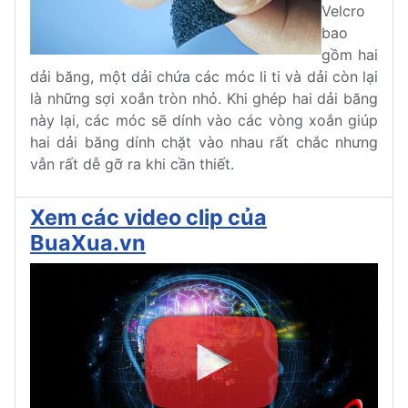
Velcro
bao
gồm hai
dải băng, một dải chứa các móc li ti và dải còn lại
là những sợi xoắn tròn nhỏ. Khi ghép hai dải băng
này lại, các móc sẽ dính vào các vòng xoắn giúp
hai dải băng dính chặt vào nhau rất chắc nhưng
vẫn rất dễ gỡ ra khi cần thiết.
Xem các video clip của
BuaXua.vn