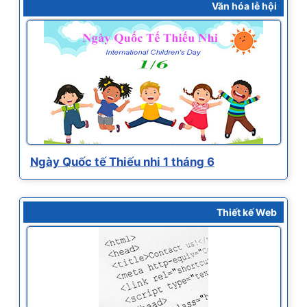
Văn hóa lễ hội
Ngày Quốc tế Thiếu nhi 1 tháng 6
Thiết kế Web