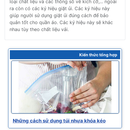
loại chất liệu và các thông số về kích cỡ,... ngoài
ra còn có các ký hiệu giặt ủi. Các ký hiệu này
giúp người sử dụng giặt ủi đúng cách để bảo
quản tốt cho quần áo. Các ký hiệu này sẽ khác
nhau tùy theo chất liệu vải.
Kiến thức tổng hợp
Những cách sử dụng túi nhựa khóa kéo