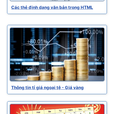
Các thẻ định dạng văn bản trong HTML
Thông tin tỉ giá ngoại tệ - Giá vàng