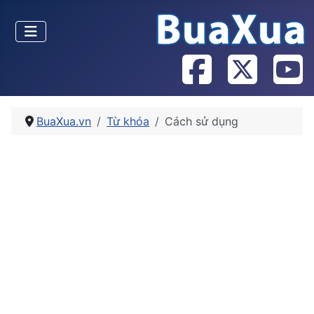
BuaXua.vn
Từ khóa
Cách sử dụng