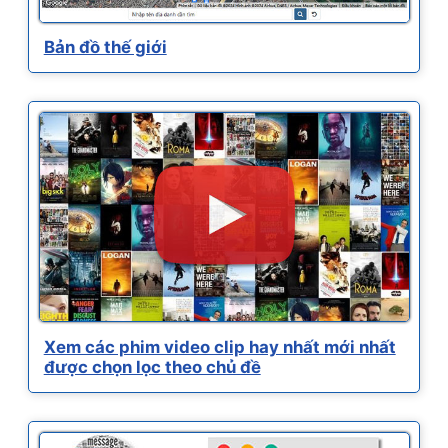
Bản đồ thế giới
Xem các phim video clip hay nhất mới nhất
được chọn lọc theo chủ đề