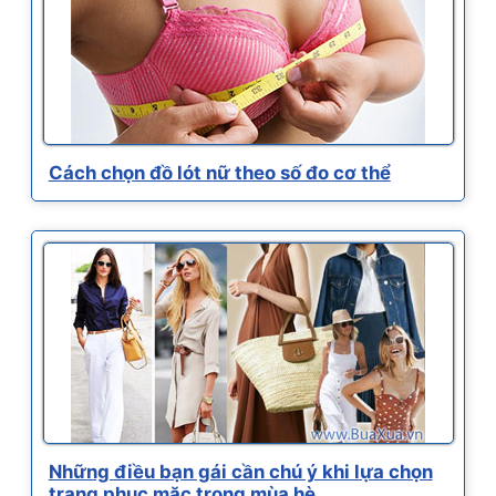
Cách chọn đồ lót nữ theo số đo cơ thể
Những điều bạn gái cần chú ý khi lựa chọn
trang phục mặc trong mùa hè