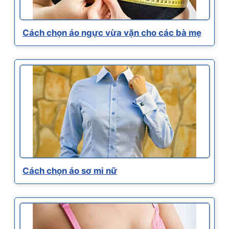
Cách chọn áo ngực vừa vặn cho các bà mẹ
Cách chọn áo sơ mi nữ