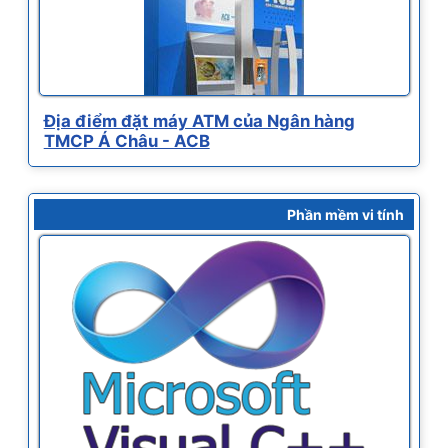
Địa điểm đặt máy ATM của Ngân hàng
TMCP Á Châu - ACB
Phần mềm vi tính