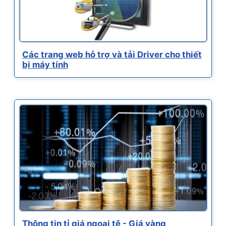
Các trang web hỗ trợ và tải Driver cho thiết
bị máy tính
Thông tin tỉ giá ngoại tệ - Giá vàng