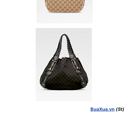
BuaXua.vn
(St)