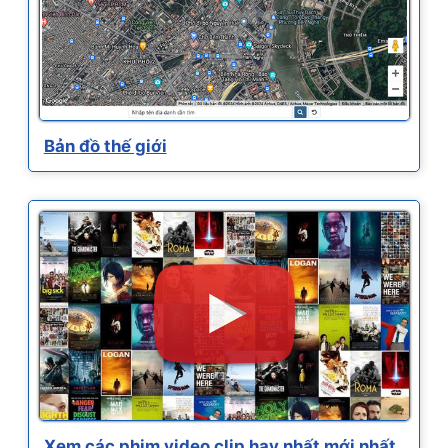
Bản đồ thế giới
Xem các phim video clip hay nhất mới nhất