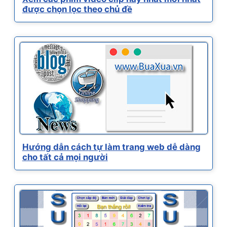
được chọn lọc theo chủ đề
Hướng dẫn cách tự làm trang web dễ dàng
cho tất cả mọi người