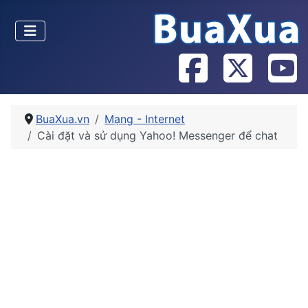
BuaXua.vn
Mạng - Internet
Cài đặt và sử dụng Yahoo! Messenger để chat