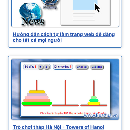
Hướng dẫn cách tự làm trang web dễ dàng
cho tất cả mọi người
Trò chơi tháp Hà Nội - Towers of Hanoi