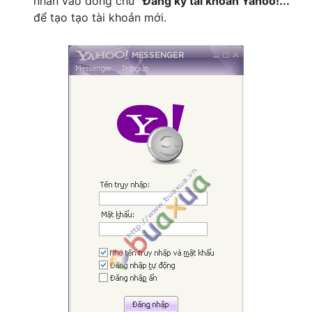
nhấn vào dòng chữ "
Đăng ký tài khoản Yahoo!...
"
để tạo tạo tài khoản mới.