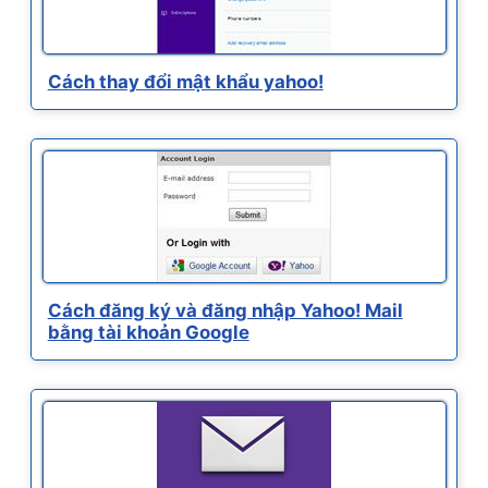
Cách thay đổi mật khẩu yahoo!
Cách đăng ký và đăng nhập Yahoo! Mail
bằng tài khoản Google