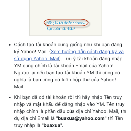
Cách tạo tài khoản cũng giống như khi bạn đăng
ký Yahoo! Mail. (
Xem hướng dẫn cách đăng ký và
sử dụng Yahoo! Mail
). Lưu ý tài khoản đăng nhập
YM cũng chính là tài khoản Email của Yahoo!
Ngược lại nếu bạn tạo tài khoản YM thì cũng có
nghĩa là bạn cũng có luôn hộp thư của Yahoo!
Mail.
Khi bạn đã có tài khoản rồi thì hãy nhập Tên truy
nhập và mật khẩu để đăng nhập vào YM. Tên truy
nhập chính là phần đầu của địa chỉ Yahoo! Mail, thí
dụ địa chỉ Email là "
buaxua@yahoo.com
" thì Tên
truy nhập là "
buaxua
".