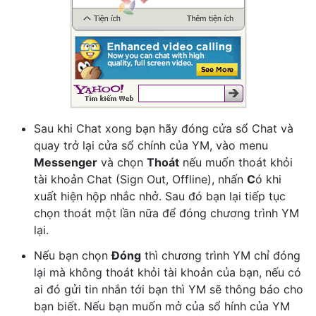
Sau khi Chat xong bạn hãy đóng cửa sổ Chat và
quay trở lại cửa sổ chính của YM, vào menu
Messenger
và chọn
Thoát
nếu muốn thoát khỏi
tài khoản Chat (Sign Out, Offline), nhấn
C
ó khi
xuất hiện hộp nhắc nhở. Sau đó bạn lại tiếp tục
chọn thoát một lần nữa để đóng chương trình YM
lại.
Nếu bạn chọn
Đóng
thì chương trình YM chỉ đóng
lại mà không thoát khỏi tài khoản của bạn, nếu có
ai đó gửi tin nhắn tới bạn thì YM sẽ thông báo cho
bạn biết. Nếu bạn muốn mở của sổ hính của YM