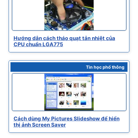
Hướng dẫn cách tháo quạt tản nhiệt của
CPU chuẩn LGA775
Tin học phổ thông
Cách dùng My Pictures Slideshow để hiển
thị ảnh Screen Saver