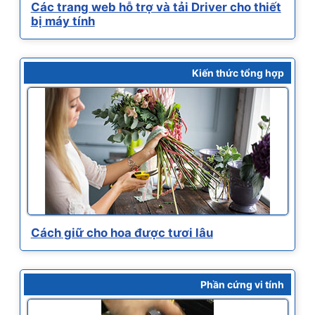
Các trang web hỗ trợ và tải Driver cho thiết
bị máy tính
Kiến thức tổng hợp
Cách giữ cho hoa được tươi lâu
Phần cứng vi tính