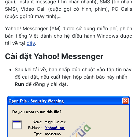
gẫu), Instant message (Tin nhắn nhanh), SMS (tin nhắn
SMS), Video Call (cuộc gọi có hình, phim), PC Calls
(cuộc gọi từ máy tính),...
Yahoo! Messenger (YM) được sử dụng miễn phí, phiên
bản tiếng Việt dành cho hệ điều hành Windows được
tải về tại
đây
.
Cài đặt Yahoo! Messenger
Sau khi tải về, bạn nhấp đúp chuột vào tập tin này
để cài đặt, nếu xuất hiện hộp cảnh báo hãy nhấn
Run
để đồng ý cài đặt.