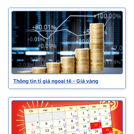
Thông tin tỉ giá ngoại tệ - Giá vàng