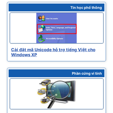
Tin học phổ thông
Cài đặt mã Unicode hỗ trợ tiếng Việt cho
Windows XP
Phần cứng vi tính