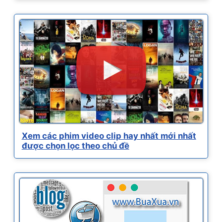
Xem các phim video clip hay nhất mới nhất
được chọn lọc theo chủ đề