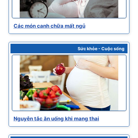
Các món canh chữa mất ngủ
Sức khỏe - Cuộc sống
Nguyên tắc ăn uống khi mang thai