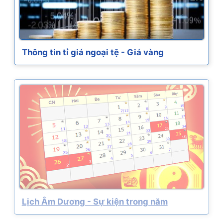
Thông tin tỉ giá ngoại tệ - Giá vàng
Lịch Âm Dương - Sự kiện trong năm