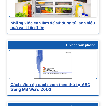
Những việc cần làm để sử dụng tủ lạnh hiệu
quả và ít tốn điện
Tin học văn phòng
Cách sắp xếp danh sách theo thứ tự ABC
trong MS Word 2003