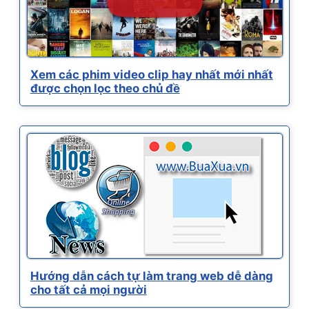
Xem các phim video clip hay nhất mới nhất
được chọn lọc theo chủ đề
Hướng dẫn cách tự làm trang web dễ dàng
cho tất cả mọi người