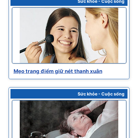
Sức khỏe - Cuộc sống
Mẹo trang điểm giữ nét thanh xuân
Sức khỏe - Cuộc sống