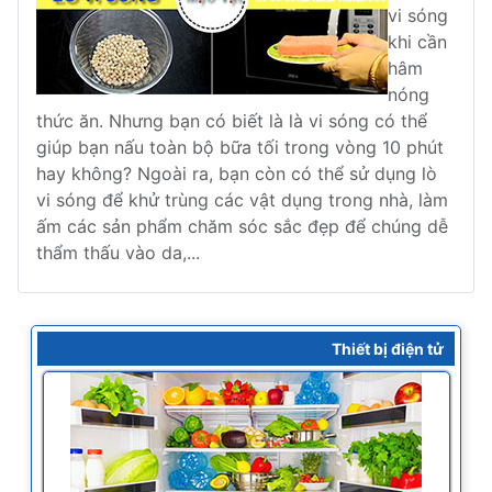
vi sóng
khi cần
hâm
nóng
thức ăn. Nhưng bạn có biết là là vi sóng có thể
giúp bạn nấu toàn bộ bữa tối trong vòng 10 phút
hay không? Ngoài ra, bạn còn có thể sử dụng lò
vi sóng để khử trùng các vật dụng trong nhà, làm
ấm các sản phẩm chăm sóc sắc đẹp để chúng dễ
thẩm thấu vào da,...
Thiết bị điện tử