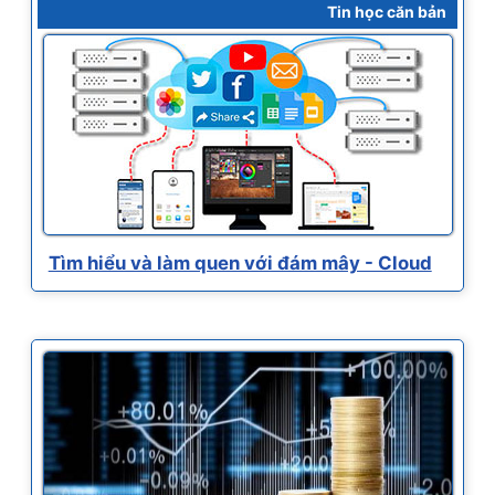
Tin học căn bản
Tìm hiểu và làm quen với đám mây - Cloud