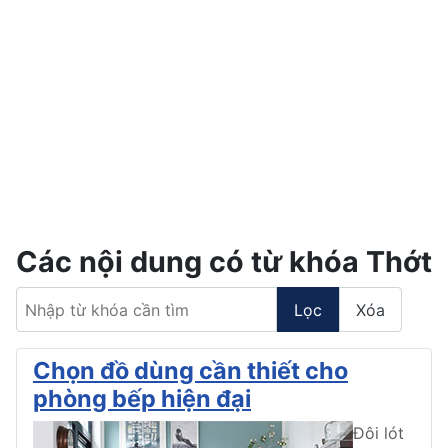
Các nội dung có từ khóa Thớt
Nhập từ khóa cần tìm
Lọc
Xóa
Chọn đồ dùng cần thiết cho
phòng bếp hiện đại
Đôi lót