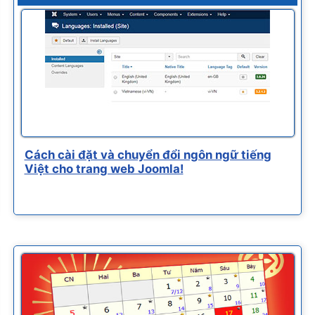
Cách cài đặt và chuyển đổi ngôn ngữ tiếng
Việt cho trang web Joomla!