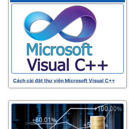
Cách cài đặt thư viện Microsoft Visual C++