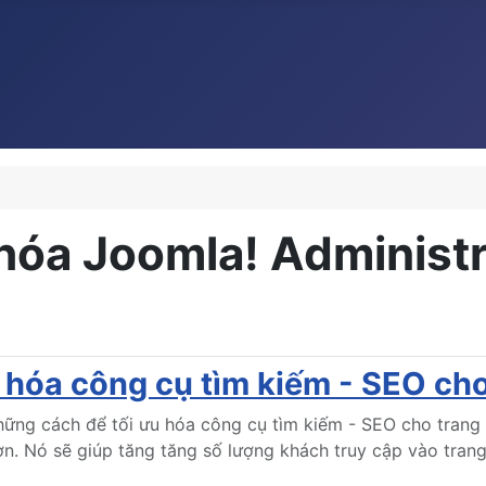
hóa Joomla! Administr
ưu hóa công cụ tìm kiếm - SEO c
ững cách để tối ưu hóa công cụ tìm kiếm - SEO cho trang w
ơn. Nó sẽ giúp tăng tăng số lượng khách truy cập vào tran