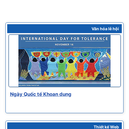
Văn hóa lễ hội
Ngày Quốc tế Khoan dung
Thiết kế Web