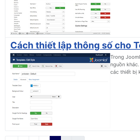
Cách thiết lập thông số cho 
Trong Jooml
nguồn khác. 
các thiết bị