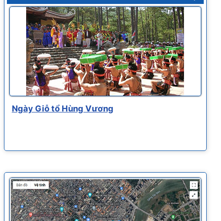
Ngày Giỗ tổ Hùng Vương