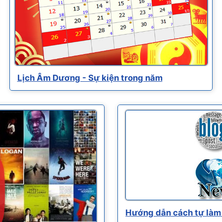
Lịch Âm Dương - Sự kiện trong năm
Hướng dẫn cách tự làm 