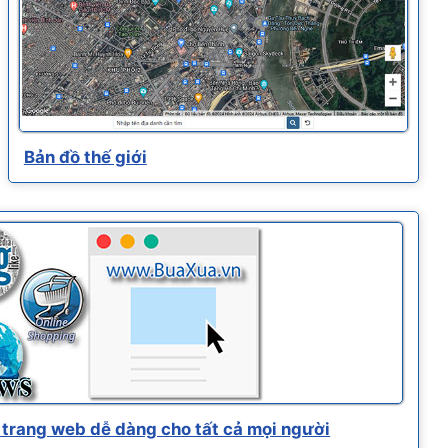
Bản đồ thế giới
trang web dễ dàng cho tất cả mọi người