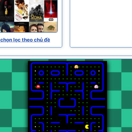
chọn lọc theo chủ đề