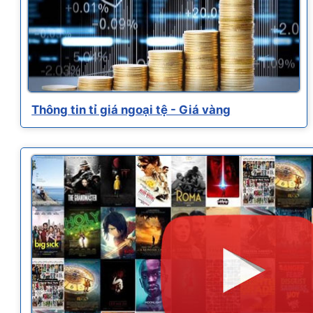
Thông tin tỉ giá ngoại tệ - Giá vàng