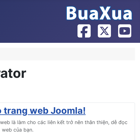
ator
ho trang web Joomla!
eb là làm cho các liên kết trở nên thân thiện, dễ đọc
g web của bạn.