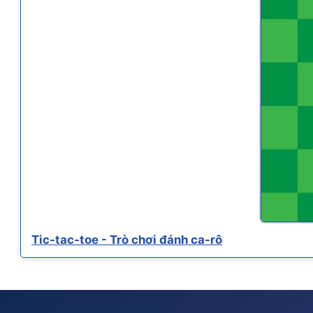
Tic-tac-toe - Trò chơi đánh ca-rô