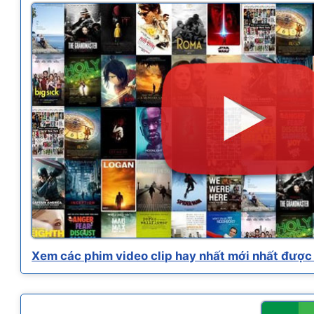
Xem các phim video clip hay nhất mới nhất được 