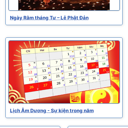
Ngày Rằm tháng Tư – Lễ Phật Đản
Lịch Âm Dương - Sự kiện trong năm