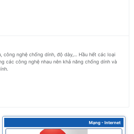
, công nghệ chống dính, độ dày,... Hầu hết các loại
ụng các công nghệ nhau nên khả năng chống dính và
ính.
Mạng - Internet