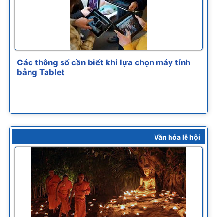
Các thông số cần biết khi lựa chọn máy tính
bảng Tablet
Văn hóa lễ hội