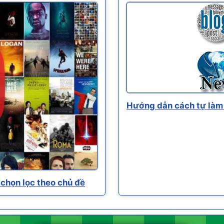
Hướng dẫn cách tự làm 
chọn lọc theo chủ đề