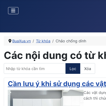
BuaXua.vn
Từ khóa
Chảo chống dính
Các nội dung có từ 
Nhập từ khóa cần tìm
Lọc
Xóa
Cần lưu ý khi sử dụng các vậ
Các vật dụn
cách thì ch