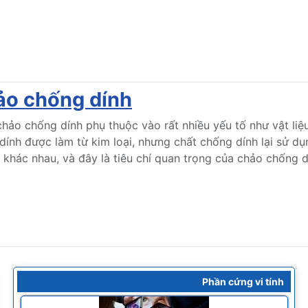
ảo chống dính
hảo chống dính phụ thuộc vào rất nhiều yếu tố như vật liệu
dính được làm từ kim loại, nhưng chất chống dính lại sử d
khác nhau, và đây là tiêu chí quan trọng của chảo chống d
Phần cứng vi tính