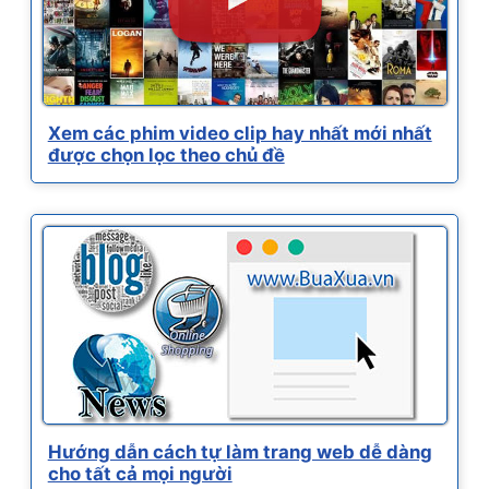
Xem các phim video clip hay nhất mới nhất
được chọn lọc theo chủ đề
Hướng dẫn cách tự làm trang web dễ dàng
cho tất cả mọi người