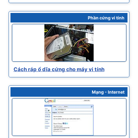
Phần cứng vi tính
Cách ráp ổ dĩa cứng cho máy vi tính
Mạng - Internet