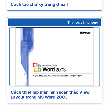
Cách tạo chữ ký trong Gmail
Tin học văn phòng
Cách thiết lập màn hình soạn thảo View
Layout trong MS Word 2003