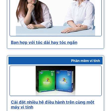
Bạn hợp với tóc dài hay tóc ngắn
Phần mềm vi tính
Cài đặt nhiều hệ điều hành trên cùng một
máy vi tính