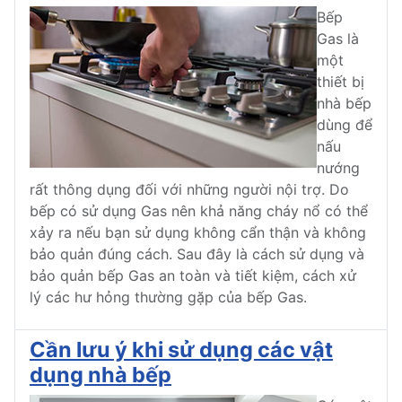
Bếp
Gas là
một
thiết bị
nhà bếp
dùng để
nấu
nướng
rất thông dụng đối với những người nội trợ. Do
bếp có sử dụng Gas nên khả năng cháy nổ có thể
xảy ra nếu bạn sử dụng không cẩn thận và không
bảo quản đúng cách. Sau đây là cách sử dụng và
bảo quản bếp Gas an toàn và tiết kiệm, cách xử
lý các hư hỏng thường gặp của bếp Gas.
Cần lưu ý khi sử dụng các vật
dụng nhà bếp