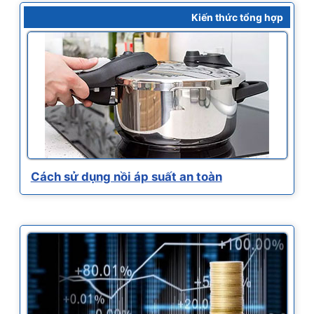
Kiến thức tổng hợp
Cách sử dụng nồi áp suất an toàn