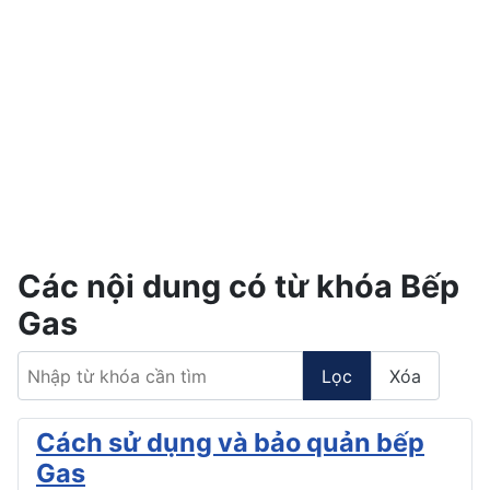
Các nội dung có từ khóa Bếp
Gas
Nhập từ khóa cần tìm
Lọc
Xóa
Cách sử dụng và bảo quản bếp
Gas