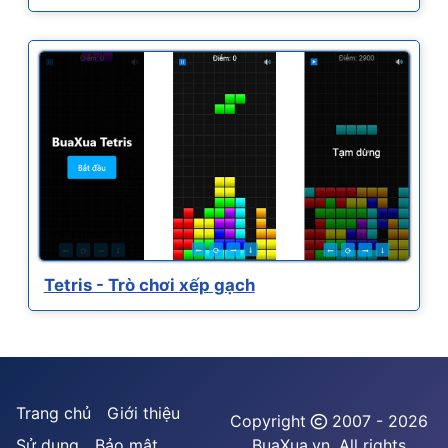
Tetris - Trò chơi xếp gạch
Trang chủ
Giới thiệu
Copyright
2007 - 2026
Sử dụng
Bảo mật
BuaXua.vn. All rights