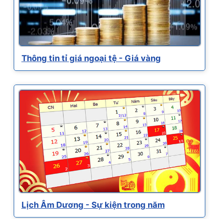
Thông tin tỉ giá ngoại tệ - Giá vàng
Lịch Âm Dương - Sự kiện trong năm