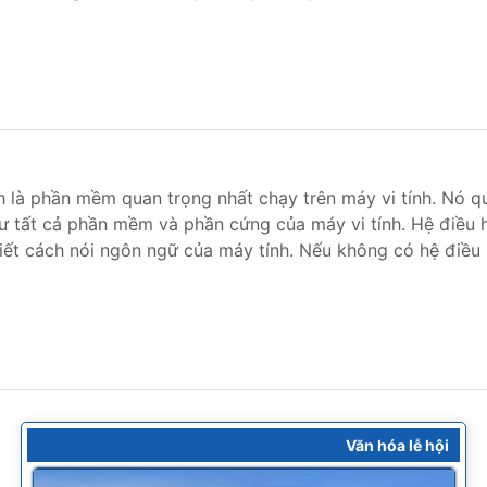
 là phần mềm quan trọng nhất chạy trên máy vi tính. Nó q
ư tất cả phần mềm và phần cứng của máy vi tính. Hệ điều 
ết cách nói ngôn ngữ của máy tính. Nếu không có hệ điều h
Văn hóa lễ hội