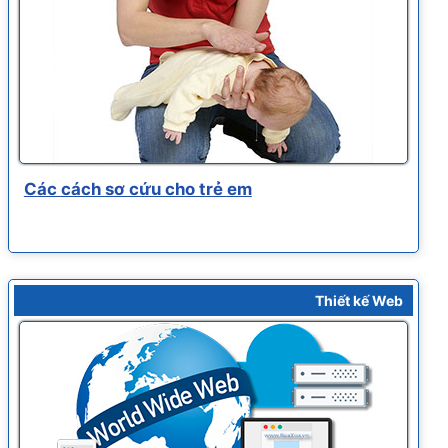
Các cách sơ cứu cho trẻ em
Thiết kế Web