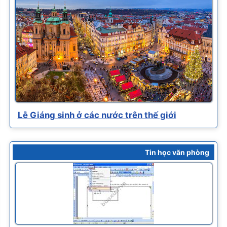
Lễ Giáng sinh ở các nước trên thế giới
Tin học văn phòng