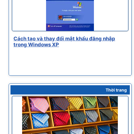
Cách tạo và thay đổi mật khẩu đăng nhập
trong Windows XP
Thời trang