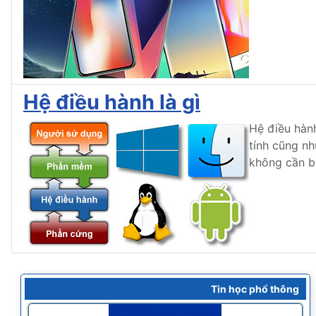
Hệ điều hành là gì
Hệ điều hành
tính cũng nh
không cần bi
Tin học phổ thông