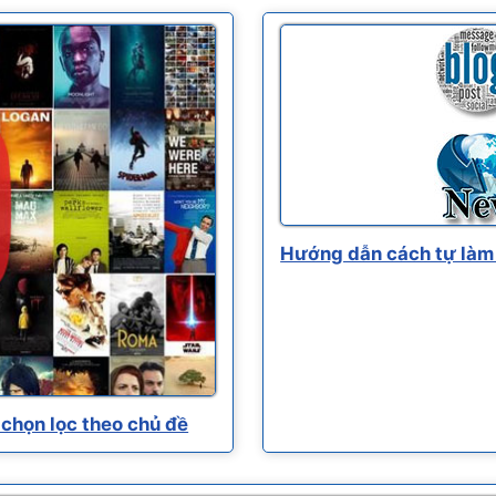
Hướng dẫn cách tự làm 
chọn lọc theo chủ đề