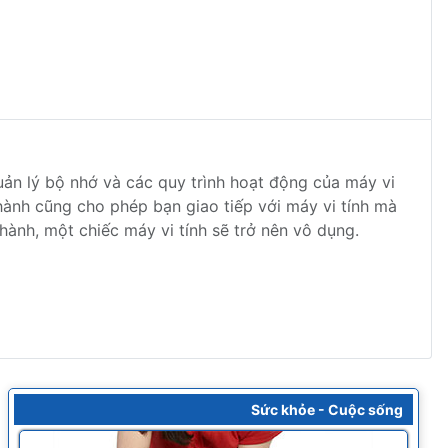
uản lý bộ nhớ và các quy trình hoạt động của máy vi
hành cũng cho phép bạn giao tiếp với máy vi tính mà
ành, một chiếc máy vi tính sẽ trở nên vô dụng.
Sức khỏe - Cuộc sống