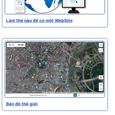
Làm thế nào để có một WebSite
Bản đồ thế giới