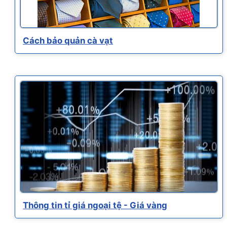
Cách bảo quản cà vạt
Thông tin tỉ giá ngoại tệ - Giá vàng