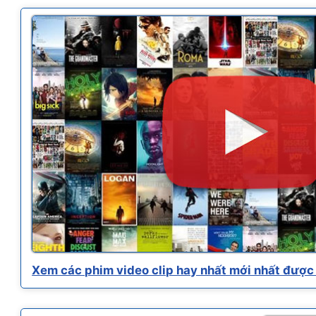
Xem các phim video clip hay nhất mới nhất được 