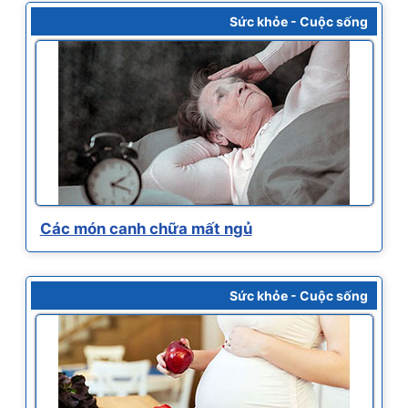
Sức khỏe - Cuộc sống
Các món canh chữa mất ngủ
Sức khỏe - Cuộc sống