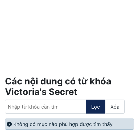
Các nội dung có từ khóa
Victoria's Secret
Nhập từ khóa cần tìm
Lọc
Xóa
Info
Không có mục nào phù hợp được tìm thấy.