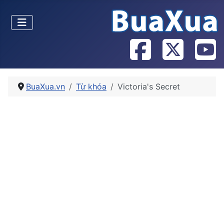
BuaXua.vn
Từ khóa
Victoria's Secret