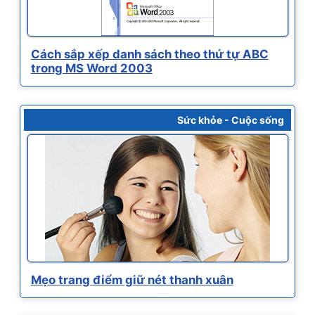
Cách sắp xếp danh sách theo thứ tự ABC
trong MS Word 2003
Sức khỏe - Cuộc sống
Mẹo trang điểm giữ nét thanh xuân