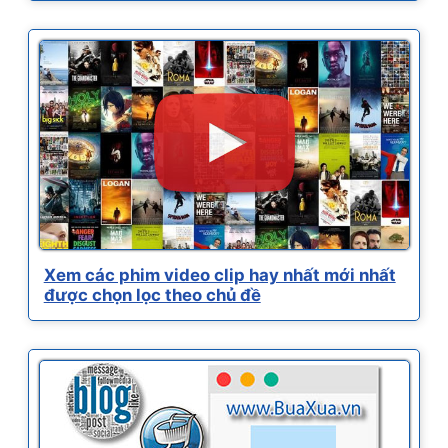
Xem các phim video clip hay nhất mới nhất
được chọn lọc theo chủ đề