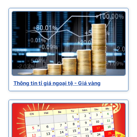
Thông tin tỉ giá ngoại tệ - Giá vàng