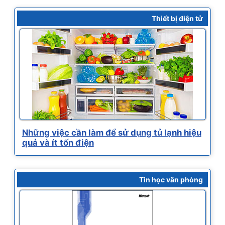
Thiết bị điện tử
Những việc cần làm để sử dụng tủ lạnh hiệu
quả và ít tốn điện
Tin học văn phòng