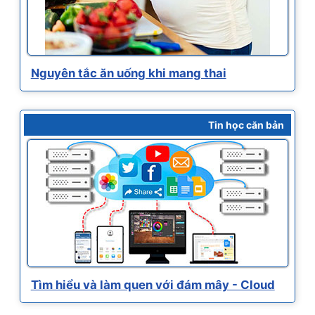
Nguyên tắc ăn uống khi mang thai
Tin học căn bản
Tìm hiểu và làm quen với đám mây - Cloud