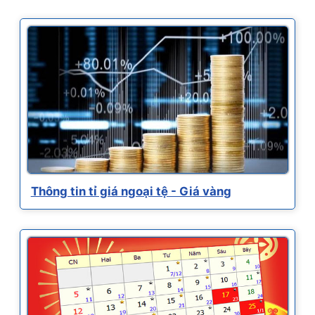
Thông tin tỉ giá ngoại tệ - Giá vàng