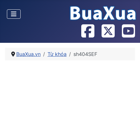
BuaXua.vn
Từ khóa
sh404SEF