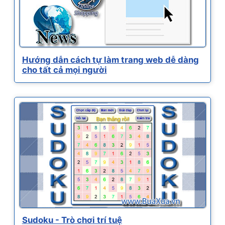
Hướng dẫn cách tự làm trang web dễ dàng
cho tất cả mọi người
Sudoku - Trò chơi trí tuệ