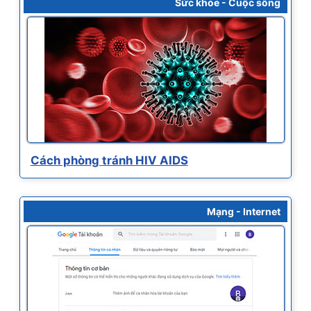
Sức khỏe - Cuộc sống
Cách phòng tránh HIV AIDS
Mạng - Internet