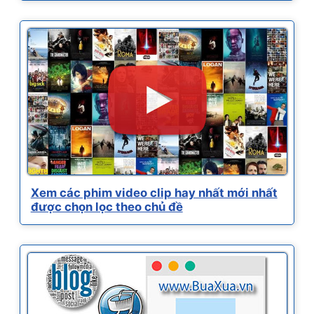
Xem các phim video clip hay nhất mới nhất
được chọn lọc theo chủ đề