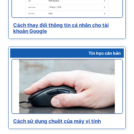
Cách thay đổi thông tin cá nhân cho tài
khoản Google
Tin học căn bản
Cách sử dụng chuột của máy vi tính