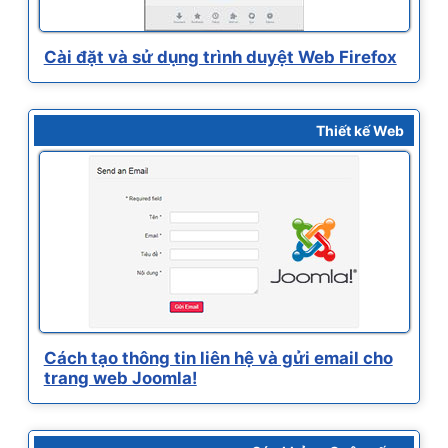
Cài đặt và sử dụng trình duyệt Web Firefox
Thiết kế Web
Cách tạo thông tin liên hệ và gửi email cho
trang web Joomla!