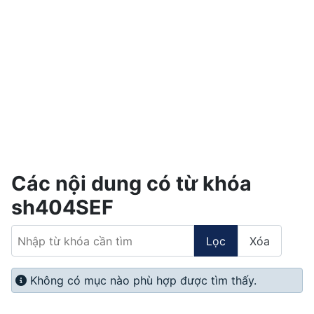
Các nội dung có từ khóa
sh404SEF
Nhập từ khóa cần tìm
Lọc
Xóa
Info
Không có mục nào phù hợp được tìm thấy.