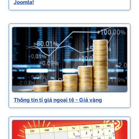
Joomla!
Thông tin tỉ giá ngoại tệ - Giá vàng