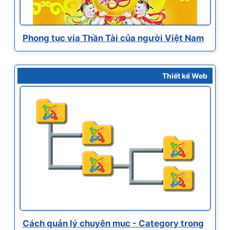
Phong tục vía Thần Tài của người Việt Nam
Thiết kế Web
Cách quản lý chuyên mục - Category trong