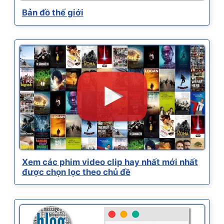
Bản đồ thế giới
Xem các phim video clip hay nhất mới nhất
được chọn lọc theo chủ đề