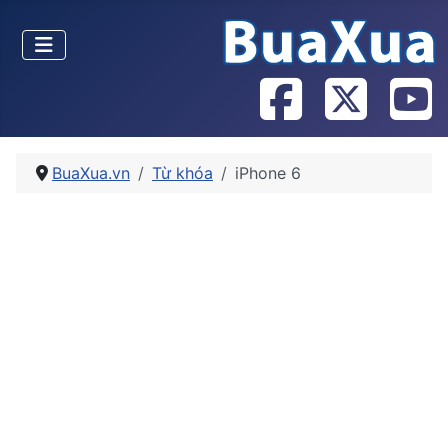
BuaXua.vn
Từ khóa
iPhone 6