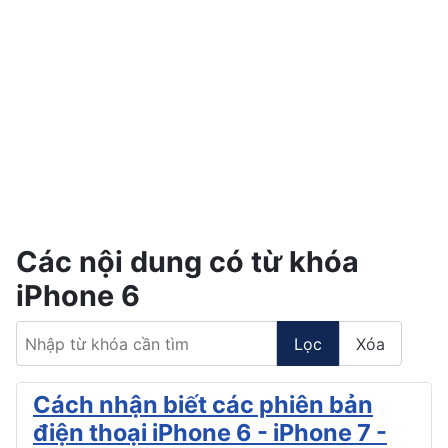
Các nội dung có từ khóa
iPhone 6
Nhập từ khóa cần tìm
Lọc
Xóa
Cách nhận biết các phiên bản
điện thoại iPhone 6 - iPhone 7 -