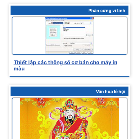
Phần cứng vi tính
Thiết lập các thông số cơ bản cho máy in
màu
Văn hóa lễ hội