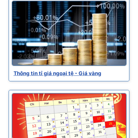
Thông tin tỉ giá ngoại tệ - Giá vàng