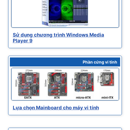
Sử dụng chương trình Windows Media
Player 9
Phần cứng vi tính
Lựa chọn Mainboard cho máy vi tính