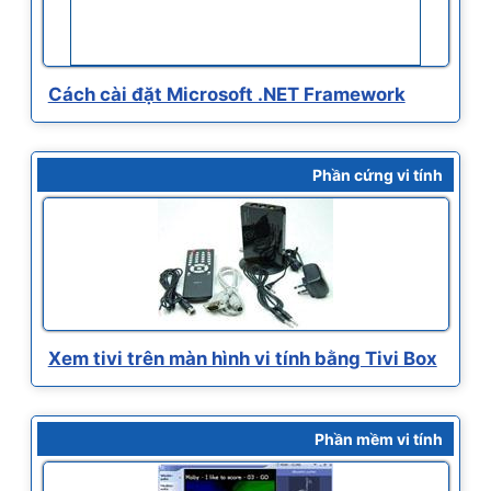
Cách cài đặt Microsoft .NET Framework
Phần cứng vi tính
Xem tivi trên màn hình vi tính bằng Tivi Box
Phần mềm vi tính