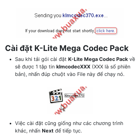
Cài đặt K-Lite Mega Codec Pack
Sau khi tải gói cài đặt
K-Lite Mega Codec Pack
về
sẽ được 1 tập tin
klmcodecXXX
(XXX là số phiên
bản), nhấn đúp chuột vào File này để chạy nó.
Việc cài đặt cũng giống như các chương trình
khác, nhấn
Next
để tiếp tục.