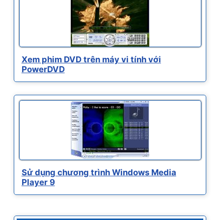
Xem phim DVD trên máy vi tính với
PowerDVD
Sử dụng chương trình Windows Media
Player 9