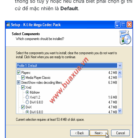
thông số tùy ý hoặc nếu chưa biết phải chọn gì thì
cứ để mặc nhiên là
Default
.