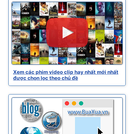
Xem các phim video clip hay nhất mới nhất
được chọn lọc theo chủ đề