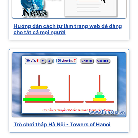
Hướng dẫn cách tự làm trang web dễ dàng
cho tất cả mọi người
Trò chơi tháp Hà Nội - Towers of Hanoi