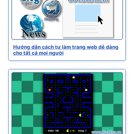
Hướng dẫn cách tự làm trang web dễ dàng
cho tất cả mọi người