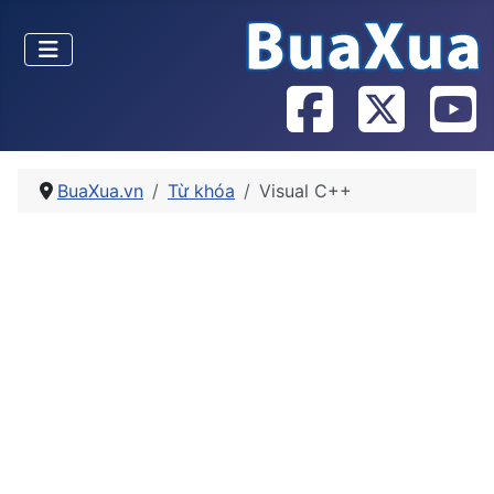
BuaXua.vn
Từ khóa
Visual C++