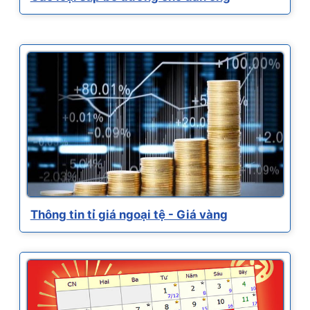
Thông tin tỉ giá ngoại tệ - Giá vàng