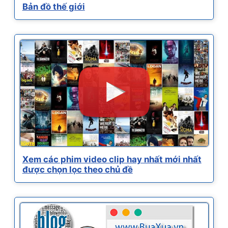
Bản đồ thế giới
Xem các phim video clip hay nhất mới nhất
được chọn lọc theo chủ đề