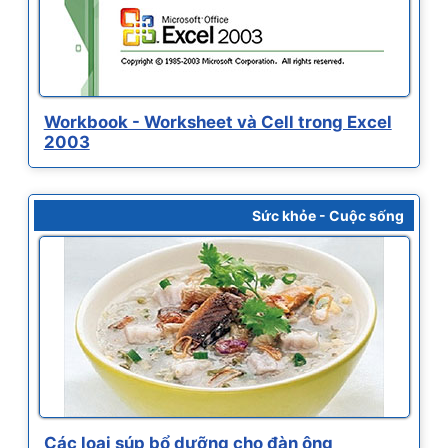
Workbook - Worksheet và Cell trong Excel
2003
Sức khỏe - Cuộc sống
Các loại súp bổ dưỡng cho đàn ông