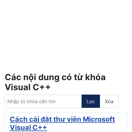
Các nội dung có từ khóa
Visual C++
Nhập từ khóa cần tìm
Lọc
Xóa
Cách cài đặt thư viện Microsoft
Visual C++