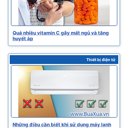
Quá nhiều vitamin C gây mất ngủ và tăng
huyết áp
Thiết bị điện tử
Những điều cần biết khi sử dụng máy lạnh