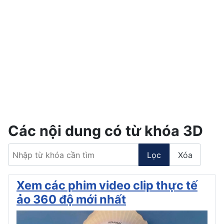
Các nội dung có từ khóa 3D
Nhập từ khóa cần tìm
Lọc
Xóa
Xem các phim video clip thực tế
ảo 360 độ mới nhất