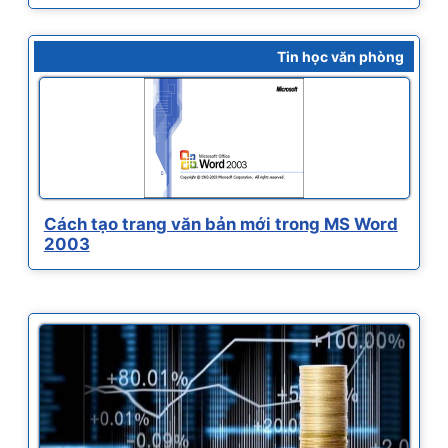
Tin học văn phòng
Cách tạo trang văn bản mới trong MS Word
2003