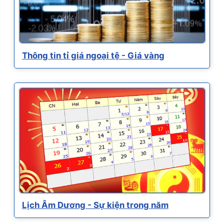
Thông tin tỉ giá ngoại tệ - Giá vàng
Lịch Âm Dương - Sự kiện trong năm