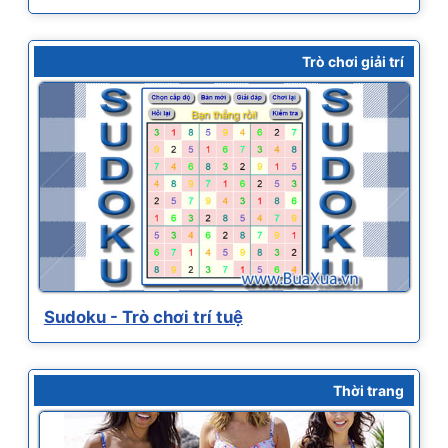
Trò chơi giải trí
Sudoku - Trò chơi trí tuệ
Thời trang