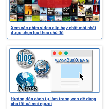
Xem các phim video clip hay nhất mới nhất
được chọn lọc theo chủ đề
Hướng dẫn cách tự làm trang web dễ dàng
cho tất cả mọi người