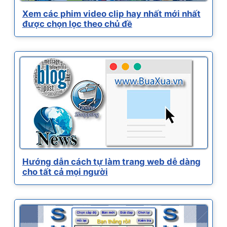
Xem các phim video clip hay nhất mới nhất
được chọn lọc theo chủ đề
Hướng dẫn cách tự làm trang web dễ dàng
cho tất cả mọi người