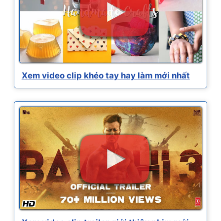
Xem video clip khéo tay hay làm mới nhất