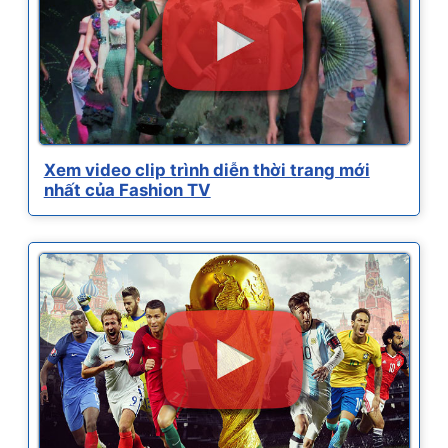
Xem video clip trình diễn thời trang mới
nhất của Fashion TV