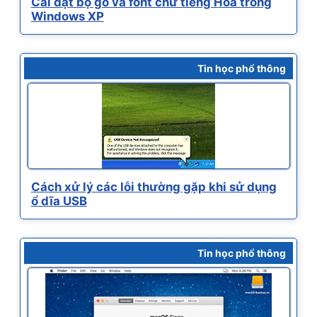
Cài đặt bộ gõ và font chữ tiếng Hoa trong
Windows XP
Tin học phổ thông
Cách xử lý các lỗi thường gặp khi sử dụng
ổ dĩa USB
Tin học phổ thông