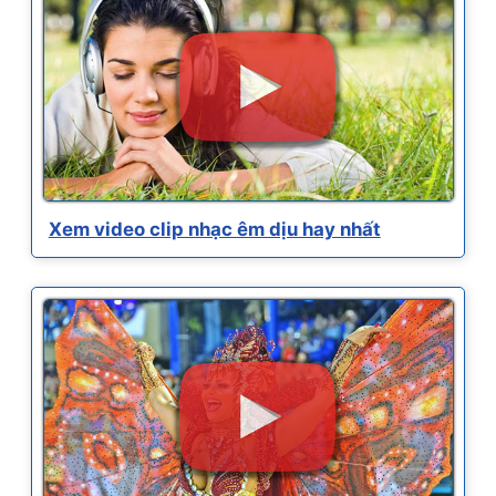
Xem video clip nhạc êm dịu hay nhất