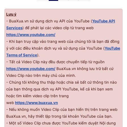
Lưu ý
- BuaXua.vn sử dụng dịch vụ API của YouTube (
YouTube API
Services
) để phát lại các video clip từ trang web
https://www.youtube.com/
- Khi bạn truy cập vào trang web của chúng tôi là bạn đã đồng
ý với các điều khoản dịch vụ và sử dụng của YouTube (
YouTube
Terms of Service
).
- Tất cả Video Clip này đều được chuyển tiếp từ nguồn
https://www.youtube.com/
BuaXua.vn không lưu trữ bất cứ
Video Clip nào trên máy chủ của mình.
- Chúng tôi không thu thập hoặc chia sẻ bất cứ thông tin nào
của bạn thông qua dịch vụ
API
YouTube, kể cả khi bạn xem
hoặc tìm kiếm video clip trên trang
web
https://www.buaxua.vn
- Nếu không muốn Video Clip của bạn hiển thị trên trang web
BuaXua.vn, hãy thiết lập trong tài khoản YouTube của bạn.
- Một số Video Clip chưa được YouTube kiểm duyệt Nội dung