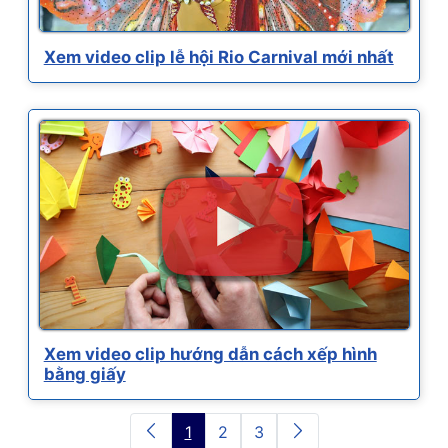
Xem video clip lễ hội Rio Carnival mới nhất
Xem video clip hướng dẫn cách xếp hình
bằng giấy
1
2
3