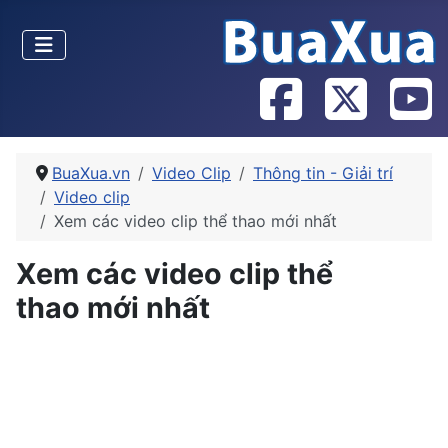
BuaXua.vn
Video Clip
Thông tin - Giải trí
Video clip
Xem các video clip thể thao mới nhất
Xem các video clip thể
thao mới nhất