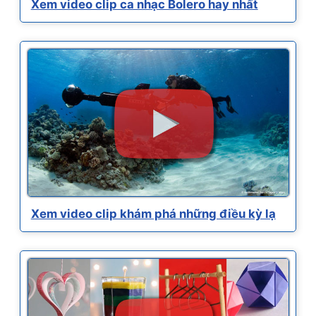
Xem video clip ca nhạc Bolero hay nhất
Xem video clip khám phá những điều kỳ lạ