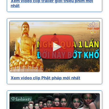
Xem video clip trailer giới thiệu phim mới
nhất
Xem video clip Phật pháp mới nhất