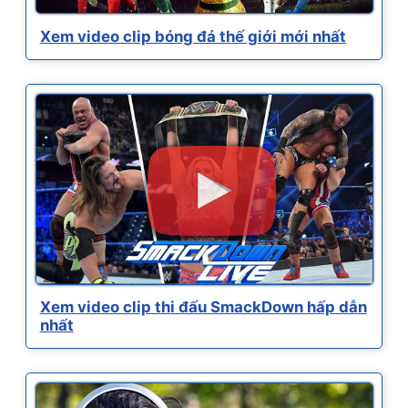
Xem video clip bóng đá thế giới mới nhất
Xem video clip thi đấu SmackDown hấp dẫn
nhất