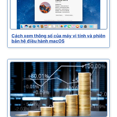
Cách xem thông số của máy vi tính và phiên
bản hệ điều hành macOS