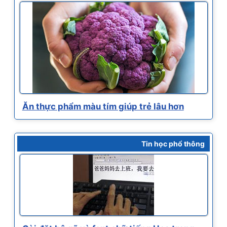
Ăn thực phẩm màu tím giúp trẻ lâu hơn
Tin học phổ thông