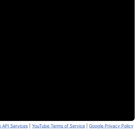
 API Services
|
YouTube Terms of Service
|
Google Privacy Policy