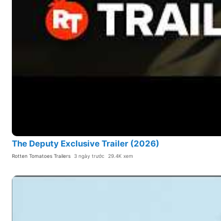
The Deputy Exclusive Trailer (2026)
Rotten Tomatoes Trailers
3 ngày trước
29.4K xem