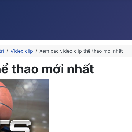
rí
Video clip
Xem các video clip thể thao mới nhất
hể thao mới nhất