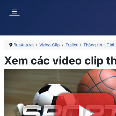
BuaXua.vn
Video Clip
Trailer
Thông tin - Giải t
Xem các video clip t