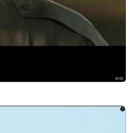
02:01