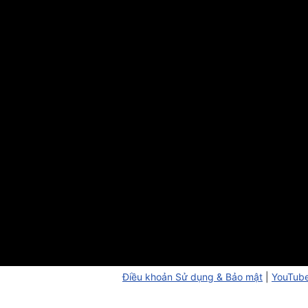
Điều khoản Sử dụng & Bảo mật
|
YouTube