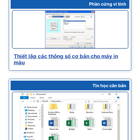
Phần cứng vi tính
Thiết lập các thông số cơ bản cho máy in
màu
Tin học căn bản