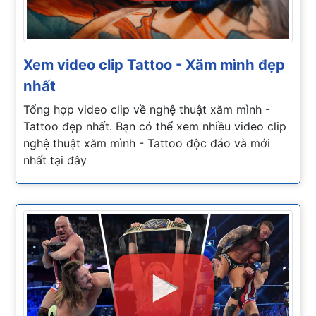
Xem video clip Tattoo - Xăm mình đẹp
nhất
Tổng hợp video clip về nghệ thuật xăm mình -
Tattoo đẹp nhất. Bạn có thể xem nhiều video clip
nghệ thuật xăm mình - Tattoo độc đáo và mới
nhất tại đây