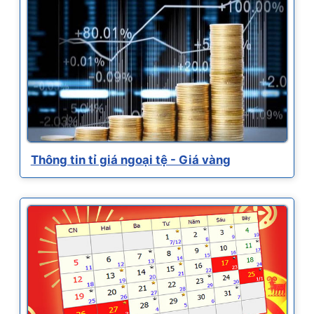
Thông tin tỉ giá ngoại tệ - Giá vàng