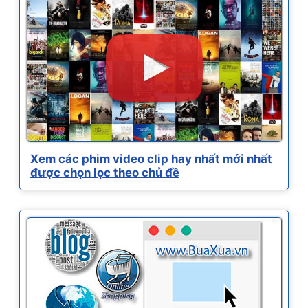
Xem các phim video clip hay nhất mới nhất
được chọn lọc theo chủ đề