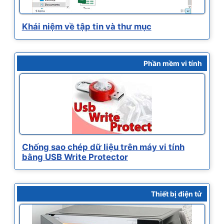
Khái niệm về tập tin và thư mục
Phần mềm vi tính
Chống sao chép dữ liệu trên máy vi tính
bằng USB Write Protector
Thiết bị điện tử