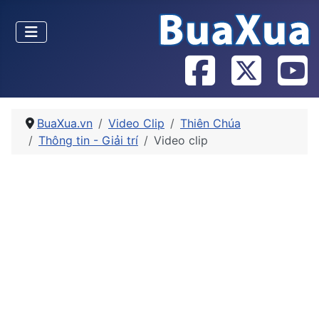
BuaXua.vn
Video Clip
Thiên Chúa
Thông tin - Giải trí
Video clip