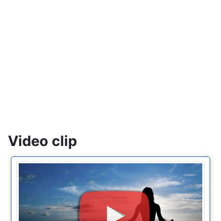
Video clip