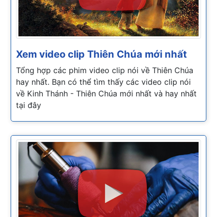
Xem video clip Thiên Chúa mới nhất
Tổng hợp các phim video clip nói về Thiên Chúa
hay nhất. Bạn có thể tìm thấy các video clip nói
về Kinh Thánh - Thiên Chúa mới nhất và hay nhất
tại đây