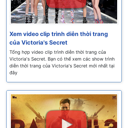
Xem video clip trình diễn thời trang
của Victoria's Secret
Tổng hợp video clip trình diễn thời trang của
Victoria's Secret. Bạn có thể xem các show trình
diễn thời trang của Victoria's Secret mới nhất tại
đây