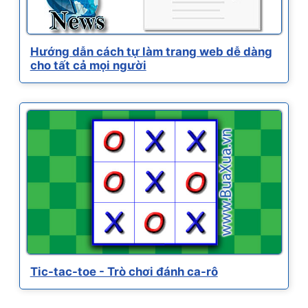
Hướng dẫn cách tự làm trang web dễ dàng
cho tất cả mọi người
Tic-tac-toe - Trò chơi đánh ca-rô